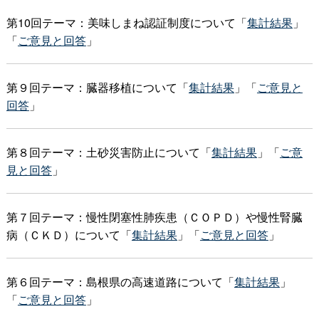
第10回テーマ：美味しまね認証制度について「
集計結果
」
「
ご意見と回答
」
第９回テーマ：臓器移植について「
集計結果
」「
ご意見と
回答
」
第８回テーマ：土砂災害防止について「
集計結果
」「
ご意
見と回答
」
第７回テーマ：慢性閉塞性肺疾患（ＣＯＰＤ）や慢性腎臓
病（ＣＫＤ）について「
集計結果
」「
ご意見と回答
」
第６回テーマ：島根県の高速道路について「
集計結果
」
「
ご意見と回答
」