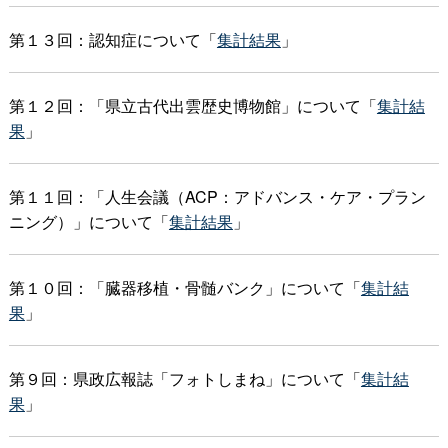
第１３回：認知症について「
集計結果
」
第１２回：「県立古代出雲歴史博物館」について「
集計結
果
」
第１１回：「人生会議（ACP：アドバンス・ケア・プラン
ニング）」について「
集計結果
」
第１０回：「臓器移植・骨髄バンク」について「
集計結
果
」
第９回：県政広報誌「フォトしまね」について「
集計結
果
」