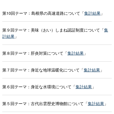
第10回テーマ：島根県の高速道路について「
集計結果
」
第９回テーマ：美味（おい）しまね認証制度について「
集
計結果
」
第８回テーマ：肝炎対策について「
集計結果
」
第７回テーマ：身近な地球温暖化について「
集計結果
」
第６回テーマ：身近な水環境について「
集計結果
」
第５回テーマ：古代出雲歴史博物館について「
集計結果
」