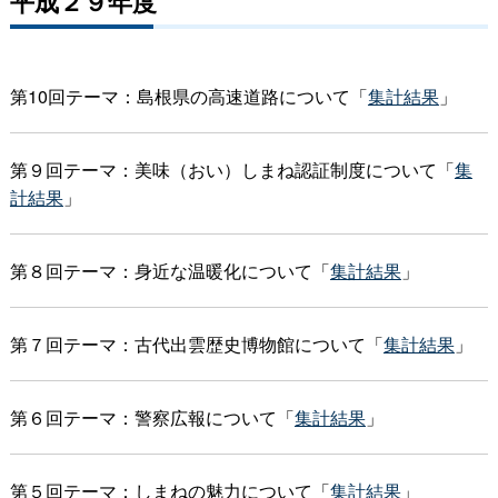
平成２９年度
第10回テーマ：島根県の高速道路について「
集計結果
」
第９回テーマ：美味（おい）しまね認証制度について「
集
計結果
」
第８回テーマ：身近な温暖化について「
集計結果
」
第７回テーマ：古代出雲歴史博物館について「
集計結果
」
第６回テーマ：警察広報について「
集計結果
」
第５回テーマ：しまねの魅力について「
集計結果
」