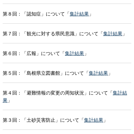
第８回：「認知症」について「
集計結果
」
第７回：「観光に対する県民意識」について「
集計結果
」
第６回：「広報」について「
集計結果
」
第５回：「島根県立図書館」について「
集計結果
」
第４回：「避難情報の変更の周知状況」について「
集計結
果
」
第３回：「土砂災害防止」について「
集計結果
」