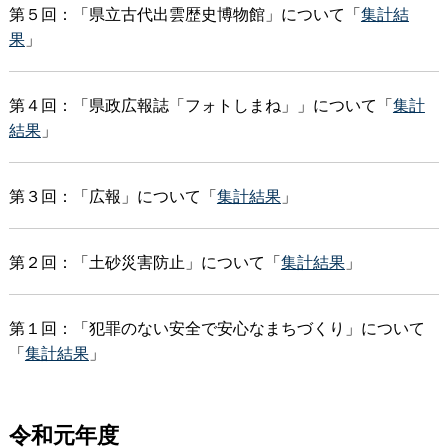
第５回：「県立古代出雲歴史博物館」について「
集計結
果
」
第４回：「県政広報誌「フォトしまね」」について「
集計
結果
」
第３回：「広報」について「
集計結果
」
第２回：「土砂災害防止」について「
集計結果
」
第１回：「犯罪のない安全で安心なまちづくり」について
「
集計結果
」
令和元年度