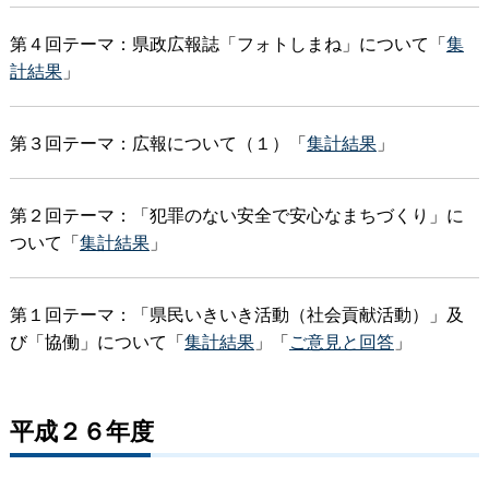
第４回テーマ：県政広報誌「フォトしまね」について「
集
計結果
」
第３回テーマ：広報について（１）「
集計結果
」
第２回テーマ：「犯罪のない安全で安心なまちづくり」に
ついて「
集計結果
」
第１回テーマ：「県民いきいき活動（社会貢献活動）」及
び「協働」について「
集計結果
」「
ご意見と回答
」
平成２６年度