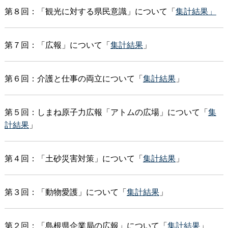
第８回：「観光に対する県民意識」について「
集計結果」
第７回：「広報」について「
集計結果
」
第６回：介護と仕事の両立について「
集計結果
」
第５回：しまね原子力広報「アトムの広場」について「
集
計結果
」
第４回：「土砂災害対策」について「
集計結果
」
第３回：「動物愛護」について「
集計結果
」
第２回：「島根県企業局の広報」について「
集計結果
」