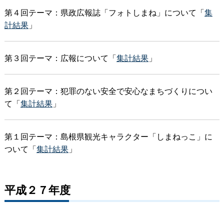
第４回テーマ：県政広報誌「フォトしまね」について「
集
計結果
」
第３回テーマ：広報について「
集計結果
」
第２回テーマ：犯罪のない安全で安心なまちづくりについ
て「
集計結果
」
第１回テーマ：島根県観光キャラクター「しまねっこ」に
ついて「
集計結果
」
平成２７年度