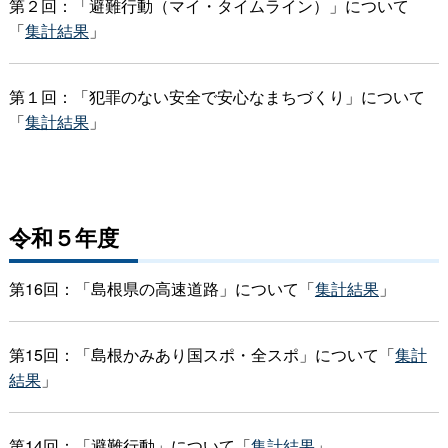
第２回：「避難行動（マイ・タイムライン）」について
「
集計結果
」
第１回：「犯罪のない安全で安心なまちづくり」について
「
集計結果
」
令和５年度
第16回：「島根県の高速道路」について「
集計結果
」
第15回：「島根かみあり国スポ・全スポ」について「
集計
結果
」
第14回：「避難行動」について「
集計結果
」