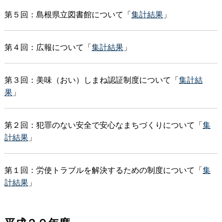
第５回：島根県立図書館について「
集計結果
」
第４回：広報について「
集計結果
」
第３回：美味（おい）しまね認証制度について「
集計結
果
」
第２回：犯罪のない安全で安心なまちづくりについて「
集
計結果
」
第１回：労使トラブルを解決するための制度について「
集
計結果
」