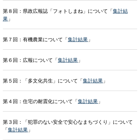
第８回：県政広報誌「フォトしまね」について「
集計結
果
」
第７回：有機農業について「
集計結果
」
第６回：広報について「
集計結果
」
第５回：「多文化共生」について「
集計結果
」
第４回：住宅の耐震化について「
集計結果
」
第３回：「犯罪のない安全で安心なまちづくり」について
「
集計結果
」