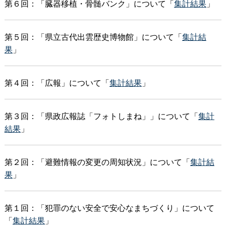
第６回：「臓器移植・骨髄バンク」について「
集計結果
」
第５回：「県立古代出雲歴史博物館」について「
集計結
果
」
第４回：「広報」について「
集計結果
」
第３回：「県政広報誌「フォトしまね」」について「
集計
結果
」
第２回：「避難情報の変更の周知状況」について「
集計結
果
」
第１回：「犯罪のない安全で安心なまちづくり」について
「
集計結果
」