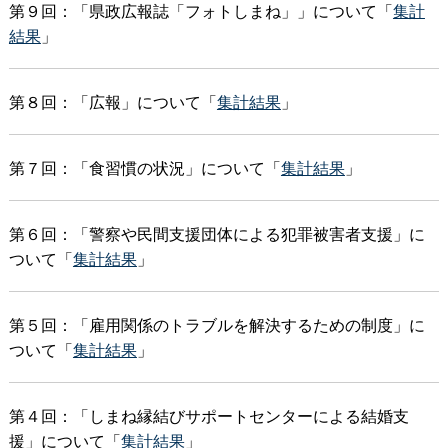
第９回：「県政広報誌「フォトしまね」」について「
集計
結果
」
第８回：「広報」について「
集計結果
」
第７回：「食習慣の状況」について「
集計結果
」
第６回：「警察や民間支援団体による犯罪被害者支援」に
ついて「
集計結果
」
第５回：「雇用関係のトラブルを解決するための制度」に
ついて「
集計結果
」
第４回：「しまね縁結びサポートセンターによる結婚支
援」について「
集計結果
」