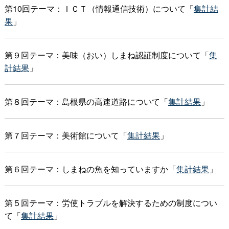
第10回テーマ：ＩＣＴ（情報通信技術）について「
集計結
果
」
第９回テーマ：美味（おい）しまね認証制度について「
集
計結果
」
第８回テーマ：島根県の高速道路について「
集計結果
」
第７回テーマ：美術館について「
集計結果
」
第６回テーマ：しまねの魚を知っていますか「
集計結果
」
第５回テーマ：労使トラブルを解決するための制度につい
て「
集計結果
」