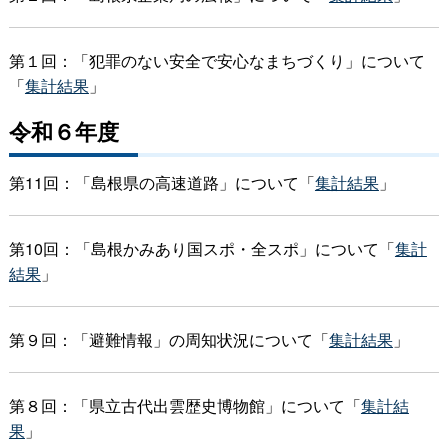
第１回：「犯罪のない安全で安心なまちづくり」について
「
集計結果
」
令和６年度
第11回：「島根県の高速道路」について「
集計結果
」
第10回：「島根かみあり国スポ・全スポ」について「
集計
結果
」
第９回：「避難情報」の周知状況について「
集計結果
」
第８回：「県立古代出雲歴史博物館」について「
集計結
果
」