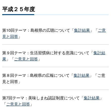
平成２５年度
第10回テーマ：島根県の広聴について「
集計結果
」「
ご意
見と回答
」
第９回テーマ：生活習慣病に対する意識について「
集計結
果
」「
ご意見と回答
」
第８回テーマ：島根県の広報について「
集計結果
」「ご意
見と回答」
第7回テーマ：美味しまね認証制度について「
集計結果
」
「
ご意見と回答
」