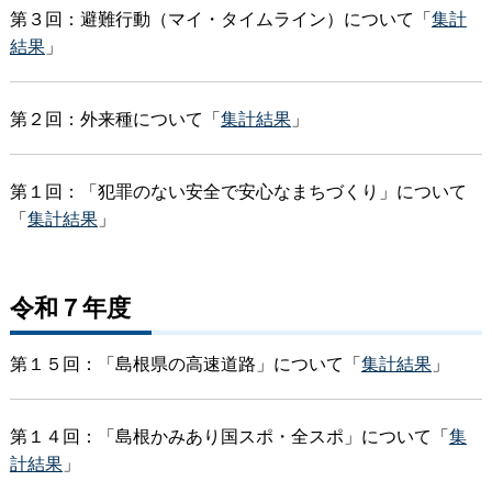
第３回：避難行動（マイ・タイムライン）について「
集計
結果
」
第２回：外来種について「
集計結果
」
第１回：「犯罪のない安全で安心なまちづくり」について
「
集計結果
」
令和７年度
第１５回：「島根県の高速道路」について「
集計結果
」
第１４回：「島根かみあり国スポ・全スポ」について「
集
計結果
」