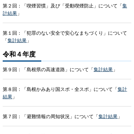
第２回：「喫煙習慣」及び「受動喫煙防止」について「
集
計結果
」
第１回：「犯罪のない安全で安心なまちづくり」について
「
集計結果
」
令和４年度
第９回：「島根県の高速道路」について「
集計結果
」
第８回：「島根かみあり国スポ・全スポ」について「
集計
結果
」
第７回：「避難情報の周知状況」について「
集計結果
」