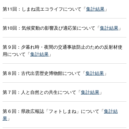
第11回：しまね流エコライフについて「
集計結果
」
第10回：気候変動の影響及び適応策について「
集計結果
」
第９回：夕暮れ時・夜間の交通事故防止のための反射材使
用について「
集計結果
」
第８回：古代出雲歴史博物館について「
集計結果
」
第７回：人と自然との共生について「
集計結果
」
第６回：県政広報誌「フォトしまね」について「
集計結
果
」