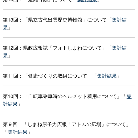
第13回：「県立古代出雲歴史博物館」について「
集計結
果
」
第12回：県政広報誌「フォトしまねについて」「
集計結
果
」
第11回：「健康づくりの取組について」「
集計結果
」
第10回：「自転車乗車時のヘルメット着用について」「
集
計結果
」
第９回：「しまね原子力広報「アトムの広場」について」
「
集計結果
」