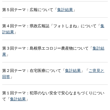
第５回テーマ：広報について「
集計結果
」
第４回テーマ：県政広報誌「フォトしまね」について「
集
計結果
」
第３回テーマ：島根県エコロジー農産物について「
集計結
果
」
第２回テーマ：在宅医療について「
集計結果
」「
ご意見と
回答
」
第１回テーマ：犯罪のない安全で安心なまちづくりについ
て「
集計結果
」