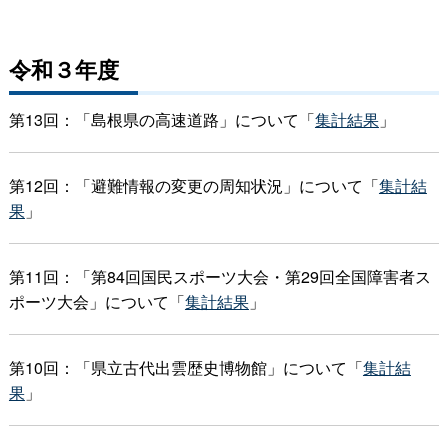
令和３年度
第13回：「島根県の高速道路」について「
集計結果
」
第12回：「避難情報の変更の周知状況」について「
集計結
果
」
第11回：「第84回国民スポーツ大会・第29回全国障害者ス
ポーツ大会」について「
集計結果
」
第10回：「県立古代出雲歴史博物館」について「
集計結
果
」