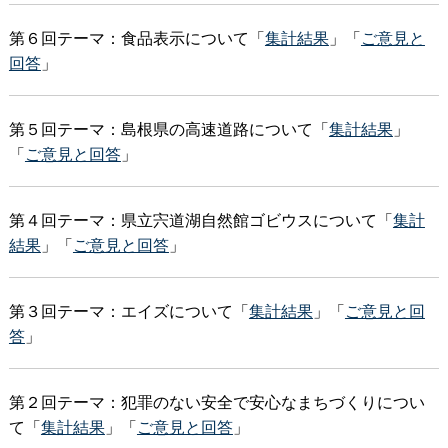
第６回テーマ：食品表示について「
集計結果
」「
ご意見と
回答
」
第５回テーマ：島根県の高速道路について「
集計結果
」
「
ご意見と回答
」
第４回テーマ：県立宍道湖自然館ゴビウスについて「
集計
結果
」「
ご意見と回答
」
第３回テーマ：エイズについて「
集計結果
」「
ご意見と回
答
」
第２回テーマ：犯罪のない安全で安心なまちづくりについ
て「
集計結果
」「
ご意見と回答
」