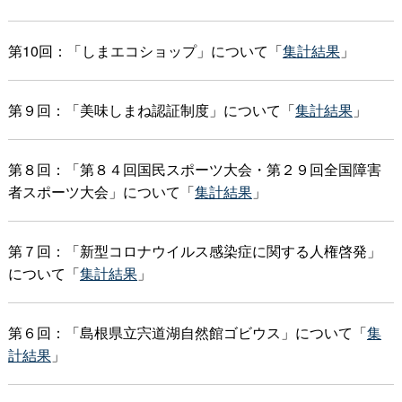
第10回：「しまエコショップ」について「
集計結果
」
第９回：「美味しまね認証制度」について「
集計結果
」
第８回：「第８４回国民スポーツ大会・第２９回全国障害
者スポーツ大会」について「
集計結果
」
第７回：「新型コロナウイルス感染症に関する人権啓発」
について「
集計結果
」
第６回：「島根県立宍道湖自然館ゴビウス」について「
集
計結果
」