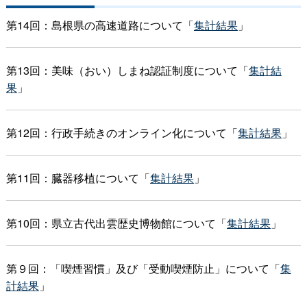
第14回：島根県の高速道路について「
集計結果
」
第13回：美味（おい）しまね認証制度について「
集計結
果
」
第12回：行政手続きのオンライン化について「
集計結果
」
第11回：臓器移植について「
集計結果
」
第10回：県立古代出雲歴史博物館について「
集計結果
」
第９回：「喫煙習慣」及び「受動喫煙防止」について「
集
計結果
」