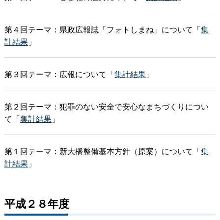
第４回テーマ：県政広報誌「フォトしまね」について「
集
計結果
」
第３回テーマ：広報について「
集計結果
」
第２回テーマ：犯罪のない安全で安心なまちづくりについ
て「
集計結果
」
第１回テーマ：新大橋整備基本方針（原案）について「
集
計結果
」
平成２８年度