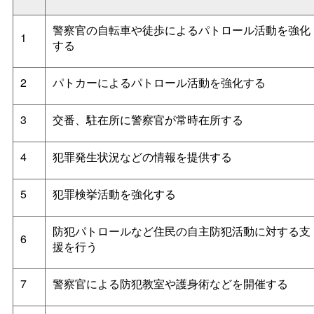
警察官の自転車や徒歩によるパトロール活動を強化
1
する
2
パトカーによるパトロール活動を強化する
3
交番、駐在所に警察官が常時在所する
4
犯罪発生状況などの情報を提供する
5
犯罪検挙活動を強化する
防犯パトロールなど住民の自主防犯活動に対する支
6
援を行う
7
警察官による防犯教室や護身術などを開催する