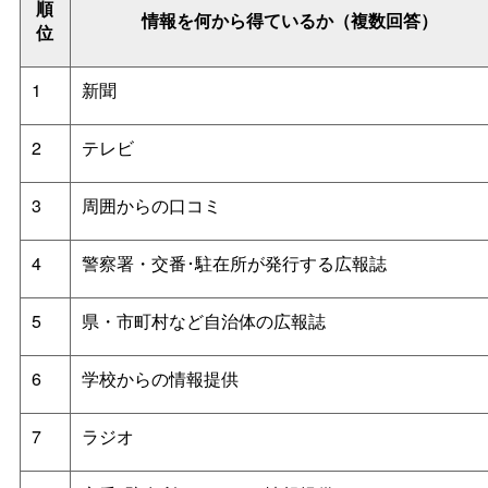
順
情報を何から得ているか（複数回答）
位
1
新聞
2
テレビ
3
周囲からの口コミ
4
警察署・交番･駐在所が発行する広報誌
5
県・市町村など自治体の広報誌
6
学校からの情報提供
7
ラジオ