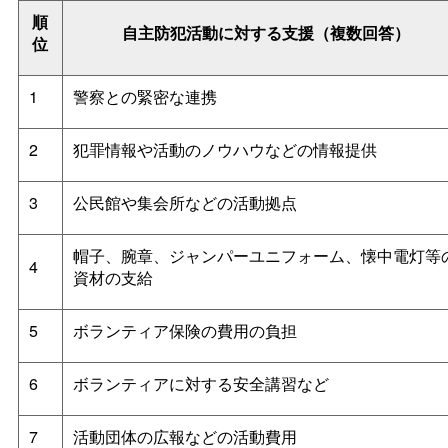
順
自主防犯活動に対する支援（複数回答）
位
1
警察との緊密な連携
2
犯罪情報や活動のノウハウなどの情報提供
3
公民館や集会所などの活動拠点
帽子、腕章、ジャンパーユニフォーム、懐中電灯等
4
資材の支給
5
ボランティア保険の費用の負担
6
ボランティアに対する安全講習など
7
活動団体の広報などの活動費用