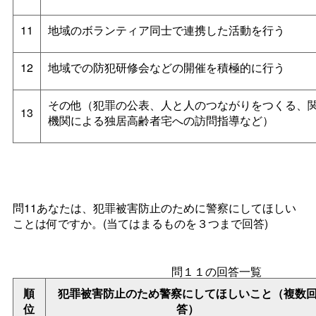
11
地域のボランティア同士で連携した活動を行う
12
地域での防犯研修会などの開催を積極的に行う
その他（犯罪の公表、人と人のつながりをつくる、
13
機関による独居高齢者宅への訪問指導など）
問11あなたは、犯罪被害防止のために警察にしてほしい
ことは何ですか。(当てはまるものを３つまで回答)
問１１の回答一覧
順
犯罪被害防止のため警察にしてほしいこと（複数
位
答）