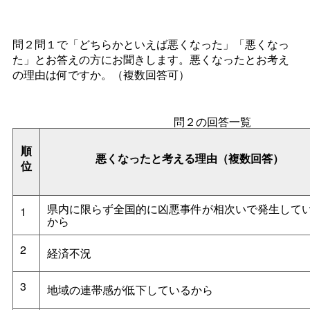
問２問１で「どちらかといえば悪くなった」「悪くなっ
た」とお答えの方にお聞きします。悪くなったとお考え
の理由は何ですか。（複数回答可）
問２の回答一覧
順
悪くなったと考える理由（複数回答）
位
県内に限らず全国的に凶悪事件が相次いで発生して
1
から
2
経済不況
3
地域の連帯感が低下しているから