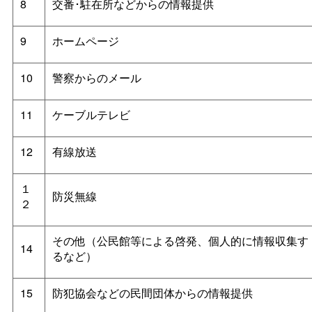
8
交番･駐在所などからの情報提供
9
ホームページ
10
警察からのメール
11
ケーブルテレビ
12
有線放送
１
防災無線
２
その他（公民館等による啓発、個人的に情報収集す
14
るなど）
15
防犯協会などの民間団体からの情報提供