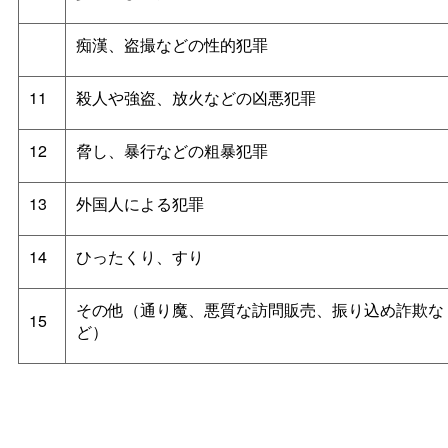
痴漢、盗撮などの性的犯罪
11
殺人や強盗、放火などの凶悪犯罪
12
脅し、暴行などの粗暴犯罪
13
外国人による犯罪
14
ひったくり、すり
その他（通り魔、悪質な訪問販売、振り込め詐欺な
15
ど）