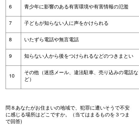
6
青少年に影響のある有害環境や有害情報の氾濫
7
子どもが知らない人に声をかけられる
8
いたずら電話や無言電話
9
知らない人から後をつけられるなどのつきまとい
その他（迷惑メール、違法駐車、売り込みの電話な
10
ど）
問８あなたがお住まいの地域で、犯罪に遭いそうで不安
に感じる場所はどこですか。（当てはまるものを３つま
で回答)