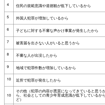
4
住民の規範意識や道徳観が低下しているから
5
外国人犯罪が増加しているから
6
子どもに対する不審な声かけ事案が発生したから
7
被害届を出さない人がいると思うから
8
不審な人が出没したから
9
地域で犯罪件数が増加しているから
10
近所で犯罪が発生したから
その他（犯罪の内容が悪質になってきていると思う
10
ら、社会としての青少年育成意識が低下しているか
ど）