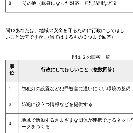
8
その他（親身になった対応、戸別訪問など９
問12あなたは、地域の安全を守るために行政にしてほし
いことは何ですか。(当てはまるもの３つまで回答)
問１２の回答一覧
順
行政にしてほしいこと（複数回答）
位
1
防犯灯の設置など犯罪被害に遭いにくい環境の整備
2
防犯に役立つ情報などを提供する
地域で活動するさまざまな団体が連携できるネット
3
ークをつくる