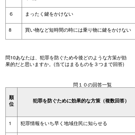
６
まったく鍵をかけない
8
買い物など短時間の時には乗り物に鍵をかけない
問10あなたは、犯罪を防ぐため今後どのような方策が効
果的だと思いますか。(当てはまるものを３つまで回答)
問１０の回答一覧
順
犯罪を防ぐために効果的な方策（複数回答）
位
1
犯罪情報をいち早く地域住民に知らせる