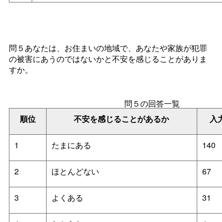
問５あなたは、お住まいの地域で、あなたや家族が犯罪
の被害にあうのではないかと不安を感じることがありま
すか。
問５の回答一覧
順位
不安を感じることがあるか
入
1
たまにある
140
2
ほとんどない
67
3
よくある
31