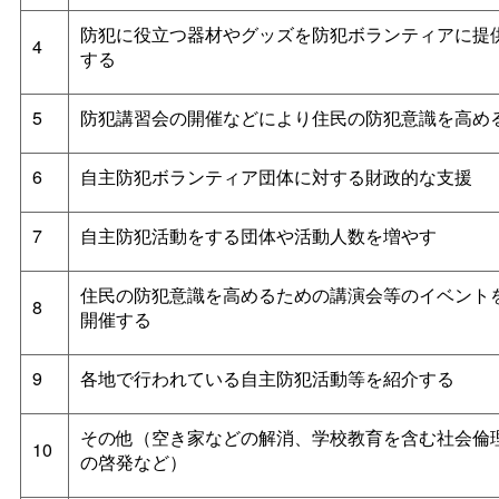
防犯に役立つ器材やグッズを防犯ボランティアに提
4
する
5
防犯講習会の開催などにより住民の防犯意識を高め
6
自主防犯ボランティア団体に対する財政的な支援
7
自主防犯活動をする団体や活動人数を増やす
住民の防犯意識を高めるための講演会等のイベント
8
開催する
9
各地で行われている自主防犯活動等を紹介する
その他（空き家などの解消、学校教育を含む社会倫
10
の啓発など）