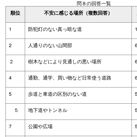
問８の回答一覧
順位
不安に感じる場所（複数回答）
1
防犯灯のない真っ暗な道
2
人通りのない山間部
２
樹木などにより見通しの悪い場所
4
通勤、通学、買い物など日常使う道路
5
歩道と車道の区別のない道
５
地下道やトンネル
7
公園や広場