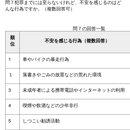
問７犯罪までには至らないけれど、不安を感じるのはど
んな行為ですか。（複数回答可）
問７の回答一覧
順
不安を感じる行為（複数回答）
位
1
車やバイクの暴走行為
１
落書きやごみの放置などの荒れた環境
3
未成年者による携帯電話やインターネットの利用
4
喫煙や飲酒などの少年非行
5
しつこい勧誘活動