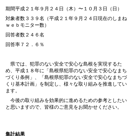
期間平成２１年９月２４日（木）〜１０月３日（日）
対象者数３３９名（平成２１年９月２４日現在のしまね
ｗｅｂモニター数）
回答者数２４６名
回答率７２．６％
県では、犯罪のない安全で安心な島根を実現するた
め、平成１８年に「島根県犯罪のない安全で安心なまち
づくり条例」、「島根県犯罪のない安全で安心なまちづ
くり基本計画」を制定し、様々な取り組みを推進してい
ます。
今後の取り組みを効果的に進めるための参考としたい
と思いますので、皆様のご意見をお聞かせください。
集計結果