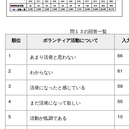
問１３の回答一覧
順位
ボランティア活動について
入
1
66
あまり活発と思わない
2
61
わからない
3
59
活発になったと感じている
4
50
まだ活発になって欲しい
5
10
活動が低調である