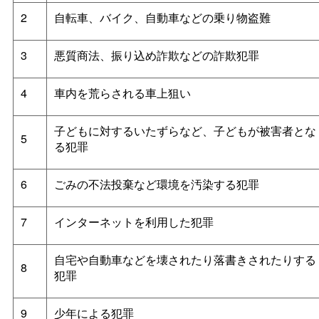
2
自転車、バイク、自動車などの乗り物盗難
3
悪質商法、振り込め詐欺などの詐欺犯罪
4
車内を荒らされる車上狙い
子どもに対するいたずらなど、子どもが被害者とな
5
る犯罪
6
ごみの不法投棄など環境を汚染する犯罪
7
インターネットを利用した犯罪
自宅や自動車などを壊されたり落書きされたりする
8
犯罪
9
少年による犯罪