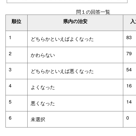
問１の回答一覧
順位
県内の治安
入
1
83
どちらかといえばよくなった
2
79
かわらない
3
54
どちらかといえば悪くなった
4
16
よくなった
5
14
悪くなった
6
0
未選択