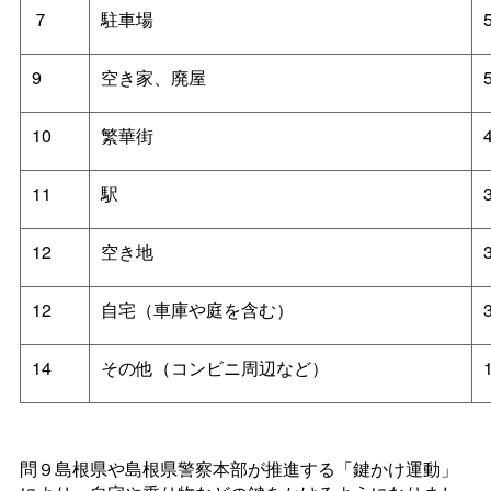
７
駐車場
9
空き家、廃屋
10
繁華街
11
駅
12
空き地
12
自宅（車庫や庭を含む）
14
その他（コンビニ周辺など）
問９島根県や島根県警察本部が推進する「鍵かけ運動」