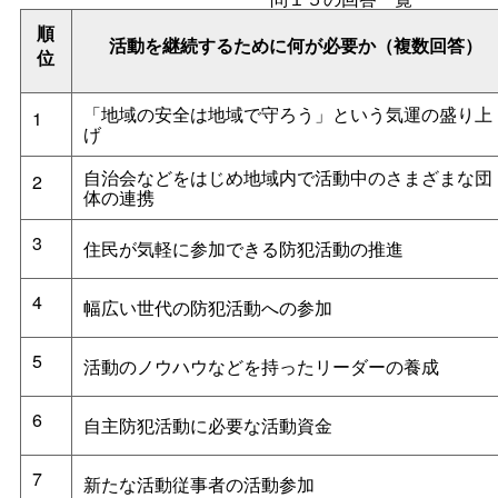
順
活動を継続するために何が必要か（複数回答）
位
「地域の安全は地域で守ろう」という気運の盛り上
1
げ
自治会などをはじめ地域内で活動中のさまざまな団
2
体の連携
3
住民が気軽に参加できる防犯活動の推進
4
幅広い世代の防犯活動への参加
5
活動のノウハウなどを持ったリーダーの養成
6
自主防犯活動に必要な活動資金
7
新たな活動従事者の活動参加