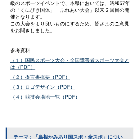
級のスポーツイベントで、本県においては、昭和57年
の「くにびき国体」「ふれあい大会」以来２回目の開
催となります。
この大会をより良いものにするため、皆さまのご意見
をお聞きしました。
参考資料
（１）国民スポーツ大会・全国障害者スポーツ大会と
は（PDF）
（２）提言書概要（PDF）
（３）ロゴデザイン（PDF）
（４）競技会場地一覧（PDF）
テーマ：「島根かみあり国スポ・全スポ」につい