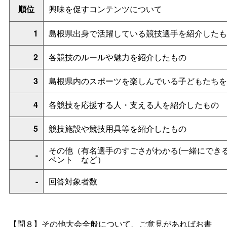
順位
興味を促すコンテンツについて
1
島根県出身で活躍している競技選手を紹介したも
2
各競技のルールや魅力を紹介したもの
3
島根県内のスポーツを楽しんでいる子どもたちを
4
各競技を応援する人・支える人を紹介したもの
5
競技施設や競技用具等を紹介したもの
その他（有名選手のすごさがわかる(一緒にできる
-
ベン
ト
など）
-
回答対象者数
【問８】その他大会全般について、ご意見があればお書