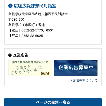
広聴広報課県民対話室
島根県政策企画局広聴広報課県民対話室
〒690-8501
島根県松江市殿町１番地
【電話】0852-22-5770、6501
【FAX】0852-22-6025
企業広告
広告掲載について
ページの先頭へ戻る