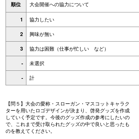
順位
大会開催への協力について
1
協力したい
2
興味が無い
3
協力は困難（仕事が忙し
い
など）
-
未選択
-
計
【問５】大会の愛称・スローガン・マスコットキャラク
ターを用いたロゴデザインが決まり、啓発グッズを作成
していく予定です。今後のグッズ作成の参考にしたいの
で、これまで受け取られたグッズの中で良いと思ったも
のを教えてください。