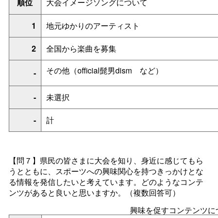
順位
大会イメージソングについて
1
地元ゆかりのアーティスト
2
全国から楽曲を募集
その他（official髭男dis
m
など）
-
-
未選択
-
計
【問７】県民の皆さまに大会を知り、身近に感じてもら
うとともに、スポーツへの興味関心を持つきっかけとな
る情報を発信したいと考えています。どのようなコンテ
ンツがあると良いと思いますか。（複数回答可）
興味を促すコンテンツに