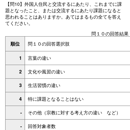
【問10】
外国人住民と交流するにあたり、これまでに課
題となったこと、または交流するにあたり課題になると
思われることはありますか。あてはまるもの全てを答え
てください。
問１０の回答結果
順位
問１０の回答選択肢
1
言葉の違い
2
文化や風習の違い
3
生活習慣の違い
4
特に課題となることはない
-
その他（宗教に対する考え方の違
い
など）
-
回答対象者数