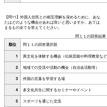
【問11】
外国人住民との相互理解を深めるために、あな
たはどのような機会があれば良いと思いますか。あては
まるもの全てを答えてください。
問１１の回答結果
順位
問１１の回答選択肢
1
異文化を体験する機会（伝統芸能や料理教室など
2
地域での交流や活動の機会（自治会活動等）
3
外国の言葉を学習する場
4
多文化共生に関するセミナーやイベント
5
スポーツを通じた交流