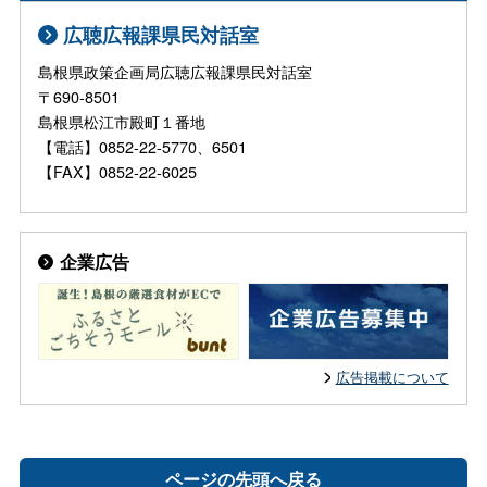
広聴広報課県民対話室
島根県政策企画局広聴広報課県民対話室
〒690-8501
島根県松江市殿町１番地
【電話】0852-22-5770、6501
【FAX】0852-22-6025
企業広告
広告掲載について
ページの先頭へ戻る