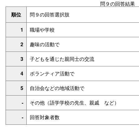
問９の回答結果
順位
問９の回答選択肢
1
職場や学校
2
趣味の活動で
3
子どもを通じた親同士の交流
4
ボランティア活動で
5
自治会などの地域活動で
-
その他（語学学校の先生、親
戚
など）
-
回答対象者数