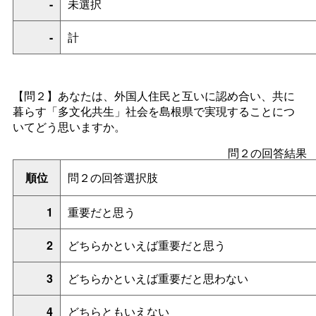
-
未選択
-
計
【問２】あなたは、外国人住民と互いに認め合い、共に
暮らす「多文化共生」社会を島根県で実現することにつ
いてどう思いますか。
問２の回答結果
順位
問２の回答選択肢
1
重要だと思う
2
どちらかといえば重要だと思う
3
どちらかといえば重要だと思わない
4
どちらともいえない