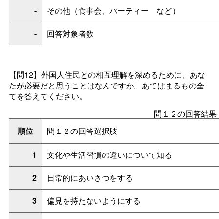
-
その他（食事会、パーティ
ー
など）
-
回答対象者数
【問12】
外国人住民との相互理解を深めるために、あな
たが必要だと思うことはなんですか。あてはまるもの全
てを答えてください。
問１２の回答結果
順位
問１２の回答選択肢
1
文化や生活習慣の違いについて知る
2
日常的にあいさつをする
3
偏見を持たないようにする