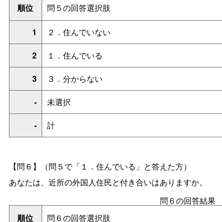
順位
問５の回答選択肢
1
２．住んでいない
2
１．住んでいる
3
３．分からない
-
未選択
-
計
【問６】（問５で「１．住んでいる」と答えた方）
あなたは、近所の外国人住民と付き合いはありますか。
問６の回答結果
順位
問６の回答選択肢