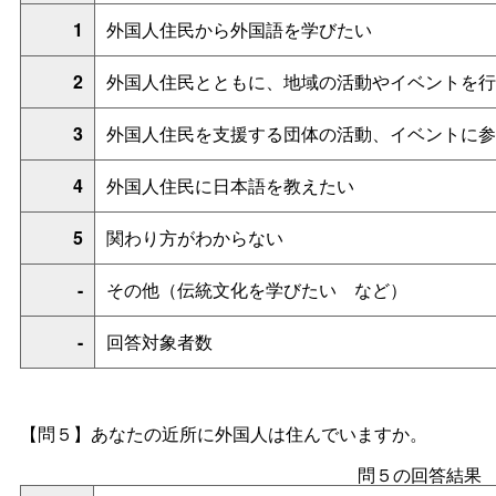
1
外国人住民から外国語を学びたい
2
外国人住民とともに、地域の活動やイベントを行
3
外国人住民を支援する団体の活動、イベントに参
4
外国人住民に日本語を教えたい
5
関わり方がわからない
-
その他（伝統文化を学びた
い
など）
-
回答対象者数
【問５】
あなたの近所に外国人は住んでいますか。
問５の回答結果