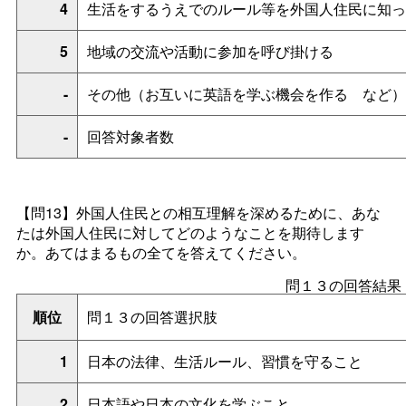
4
生活をするうえでのルール等を外国人住民に知っ
5
地域の交流や活動に参加を呼び掛ける
-
その他（お互いに英語を学ぶ機会を作
る
など）
-
回答対象者数
【問13】
外国人住民との相互理解を深めるために、あな
たは外国人住民に対してどのようなことを期待します
か。あてはまるもの全てを答えてください。
問１３の回答結果
順位
問１３の回答選択肢
1
日本の法律、生活ルール、習慣を守ること
2
日本語や日本の文化を学ぶこと