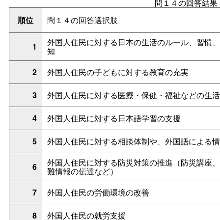
問１４の回答結果
順位
問１４の回答選択肢
外国人住民に対する日本の生活のルール、習慣、
1
知
2
外国人住民の子どもに対する教育の充実
3
外国人住民に対する医療・保健・福祉などの生活
4
外国人住民に対する日本語学習の支援
5
外国人住民に対する相談体制や、外国語による情
外国人住民に対する防災対策の推進（防災講座、
6
難情報の伝達など）
7
外国人住民の労働環境の改善
8
外国人住民の就労支援