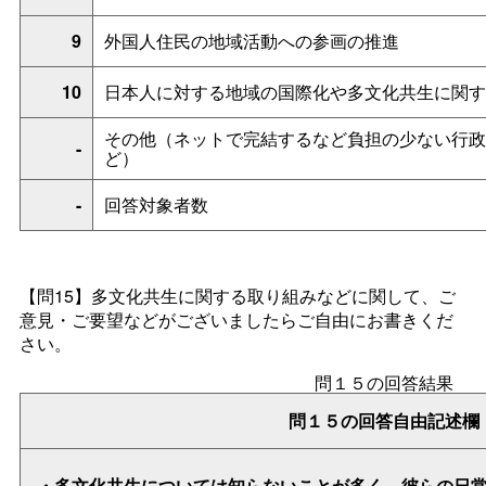
9
外国人住民の地域活動への参画の推進
10
日本人に対する地域の国際化や多文化共生に関す
その他（ネットで完結するなど負担の少ない行政
-
ど）
-
回答対象者数
【問15】
多文化共生に関する取り組みなどに関して、ご
意見・ご要望などがございましたらご自由にお書きくだ
さい。
問１５の回答結果
問１５の回答自由記述欄
・多文化共生については知らないことが多く、彼らの日