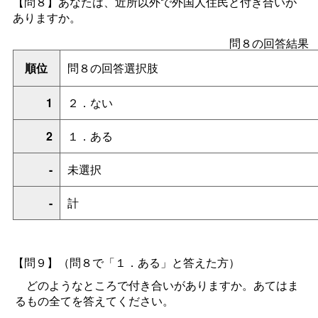
【問８】
あなたは、近所以外で外国人住民と付き合いが
ありますか。
問８の回答結果
順位
問８の回答選択肢
1
２．ない
2
１．ある
-
未選択
-
計
【問９】（問８で「１．ある」と答えた方）
どのようなところで付き合いがありますか。あてはま
るもの全てを答えてください。