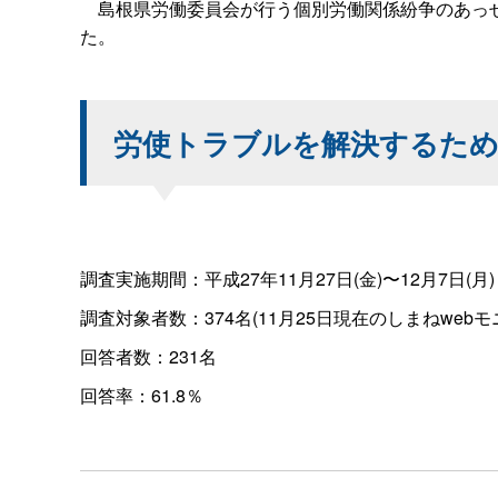
島根県労働委員会が行う個別労働関係紛争のあっせ
た。
労使トラブルを解決するた
調査実施期間：平成27年11月27日(金)〜12月7日(月)
調査対象者数：374名(11月25日現在のしまねwebモ
回答者数：231名
回答率：61.8％