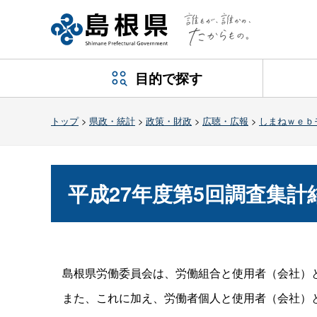
目的で探す
トップ
>
県政・統計
>
政策・財政
>
広聴・広報
>
しまねｗｅｂ
平成27年度第5回調査集計
島根県労働委員会は、労働組合と使用者（会社）
また、これに加え、労働者個人と使用者（会社）と