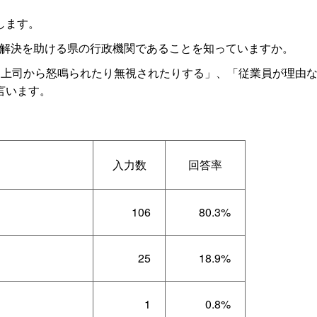
します。
解決を助ける県の行政機関であることを知っていますか。
「上司から怒鳴られたり無視されたりする」、「従業員が理由
言います。
入力数
回答率
106
80.3%
25
18.9%
1
0.8%