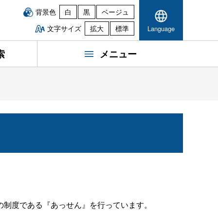
背景色
白
黒
ベージュ
文字サイズ
拡大
標準
Language
索
メニュー
の制度である『あっせん』を行っています。