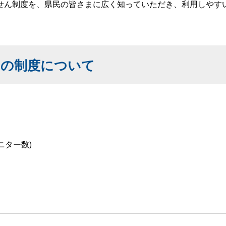
ん制度を、県民の皆さまに広く知っていただき、利用しやす
めの制度について
ニター数)