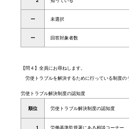
2
知っている
ー
未選択
ー
回答対象者数
【問４】全員にお尋ねします。
労使トラブルを解決するために行っている制度のう
労使トラブル解決制度の認知度
順位
労使トラブル解決制度の認知度
1
労働基準監督署にある相談コーナー