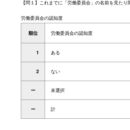
【問１】これまでに「労働委員会」の名前を見たり
労働委員会の認知度
順位
労働委員会の認知度
1
ある
2
ない
ー
未選択
ー
計