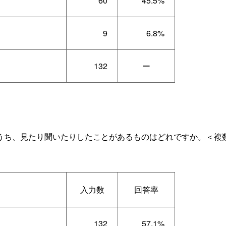
60
45.5%
9
6.8%
132
ー
ち、見たり聞いたりしたことがあるものはどれですか。＜複
入力数
回答率
132
57.1%