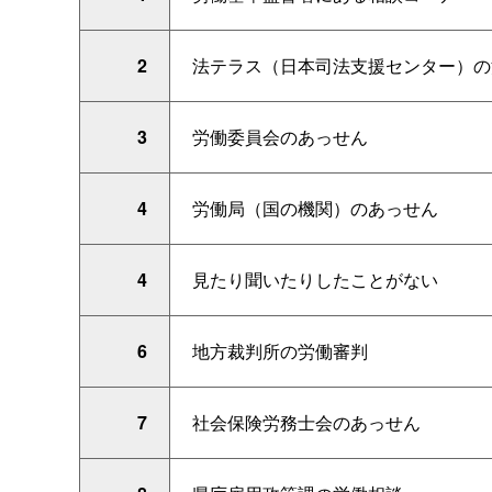
2
法テラス（日本司法支援センター）の
3
労働委員会のあっせん
4
労働局（国の機関）のあっせん
4
見たり聞いたりしたことがない
6
地方裁判所の労働審判
7
社会保険労務士会のあっせん