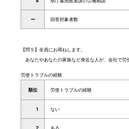
8
県庁雇用政策課の労働相談
ー
回答対象者数
【問５】全員にお尋ねします。
あなたやあなたの家族など身近な人が、会社で労使
労使トラブルの経験
順位
労使トラブルの経験
1
ない
2
ある