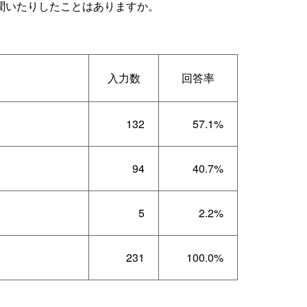
聞いたりしたことはありますか。
入力数
回答率
132
57.1%
94
40.7%
5
2.2%
231
100.0%