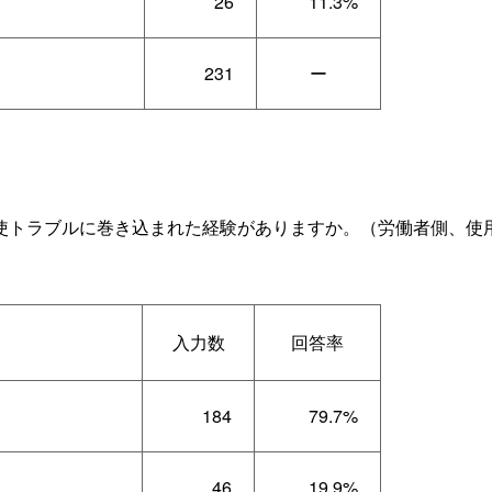
26
11.3%
231
ー
トラブルに巻き込まれた経験がありますか。（労働者側、使
入力数
回答率
184
79.7%
46
19.9%