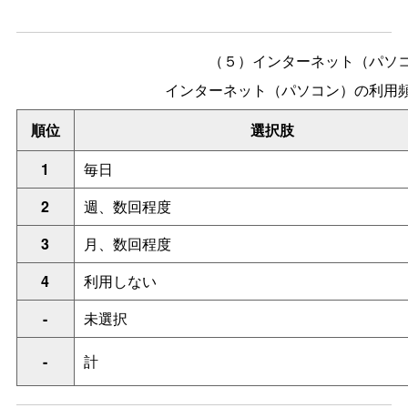
（５）インターネット（パソ
インターネット（パソコン）の利用
順位
選択肢
1
毎日
2
週、数回程度
3
月、数回程度
4
利用しない
-
未選択
-
計