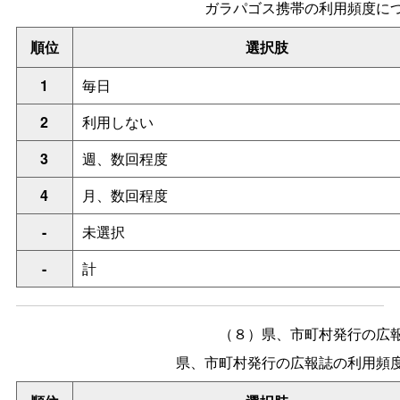
ガラパゴス携帯の利用頻度に
順位
選択肢
1
毎日
2
利用しない
3
週、数回程度
4
月、数回程度
-
未選択
-
計
（８）県、市町村発行の広
県、市町村発行の広報誌の利用頻