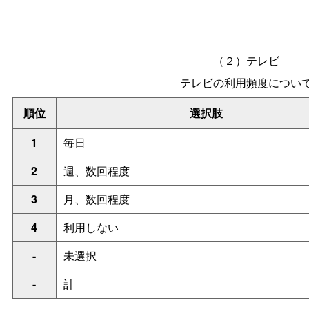
（２）テレビ
テレビの利用頻度につい
順位
選択肢
1
毎日
2
週、数回程度
3
月、数回程度
4
利用しない
-
未選択
-
計