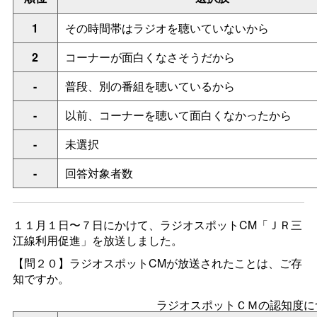
1
その時間帯はラジオを聴いていないから
2
コーナーが面白くなさそうだから
-
普段、別の番組を聴いているから
-
以前、コーナーを聴いて面白くなかったから
-
未選択
-
回答対象者数
１１月１日〜７日にかけて、ラジオスポットCM「ＪＲ三
江線利用促進」を放送しました。
【問２０】ラジオスポットCMが放送されたことは、ご存
知ですか。
ラジオスポットＣＭの認知度に