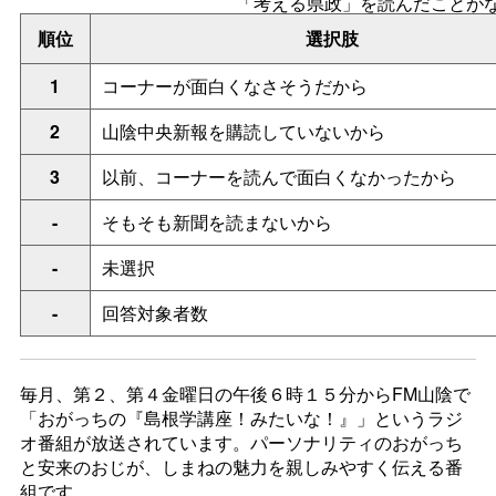
「考える県政」を読んだことが
順位
選択肢
1
コーナーが面白くなさそうだから
2
山陰中央新報を購読していないから
3
以前、コーナーを読んで面白くなかったから
-
そもそも新聞を読まないから
-
未選択
-
回答対象者数
毎月、第２、第４金曜日の午後６時１５分からFM山陰で
「おがっちの『島根学講座！みたいな！』」というラジ
オ番組が放送されています。パーソナリティのおがっち
と安来のおじが、しまねの魅力を親しみやすく伝える番
組です。