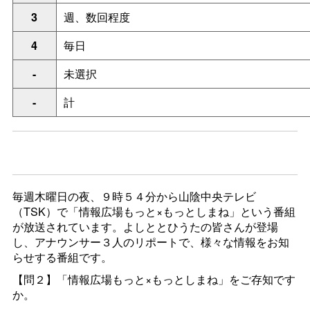
3
週、数回程度
4
毎日
-
未選択
-
計
毎週木曜日の夜、９時５４分から山陰中央テレビ
（TSK）で「情報広場もっと×もっとしまね」という番組
が放送されています。よしととひうたの皆さんが登場
し、アナウンサー３人のリポートで、様々な情報をお知
らせする番組です。
【問２】「情報広場もっと×もっとしまね」をご存知です
か。