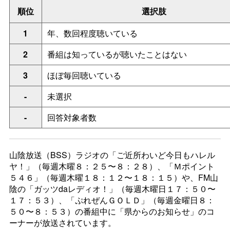
順位
選択肢
1
年、数回程度聴いている
2
番組は知っているが聴いたことはない
3
ほぼ毎回聴いている
-
未選択
-
回答対象者数
山陰放送（BSS）ラジオの「ご近所わいど今日もハレル
ヤ！」（毎週木曜８：２５〜８：２８）、「Ｍポイント
５４６」（毎週木曜１８：１２〜１８：１５）や、FM山
陰の「ガッツdaレディオ！」（毎週木曜日１７：５０〜
１７：５３）、「ぷれぜんＧＯＬＤ」（毎週金曜日８：
５０〜８：５３）の番組中に「県からのお知らせ」のコ
ーナーが放送されています。