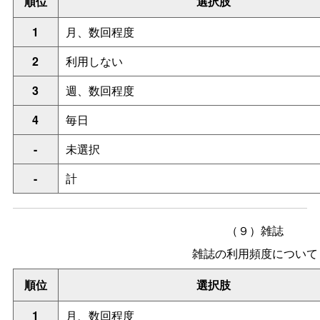
順位
選択肢
1
月、数回程度
2
利用しない
3
週、数回程度
4
毎日
-
未選択
-
計
（９）雑誌
雑誌の利用頻度について
順位
選択肢
1
月、数回程度