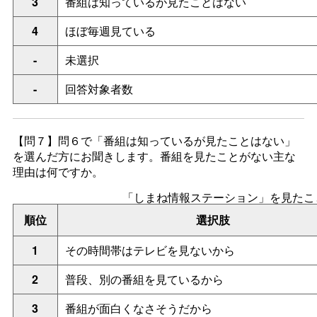
3
番組は知っているが見たことはない
4
ほぼ毎週見ている
-
未選択
-
回答対象者数
【問７】
問６で「番組は知っているが見たことはない」
を選んだ方にお聞きします。番組を見たことがない主な
理由は何ですか。
「しまね情報ステーション」を見たこ
順位
選択肢
1
その時間帯はテレビを見ないから
2
普段、別の番組を見ているから
3
番組が面白くなさそうだから