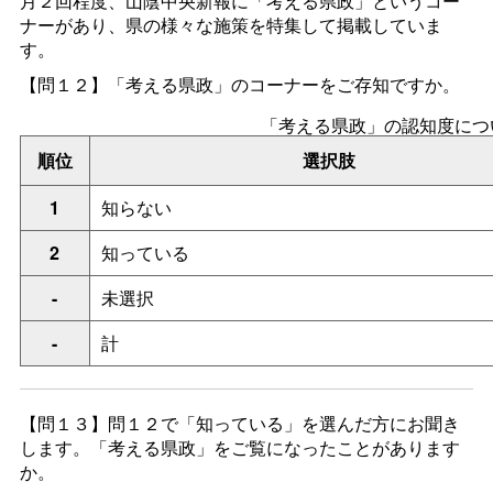
月２回程度、山陰中央新報に「考える県政」というコー
ナーがあり、県の様々な施策を特集して掲載していま
す。
【問１２】「考える県政」のコーナーをご存知ですか。
「考える県政」の認知度につ
順位
選択肢
1
知らない
2
知っている
-
未選択
-
計
【問１３】問１２
で「知っている」を選んだ方にお聞き
します。「考える県政」をご覧になったことがあります
か。