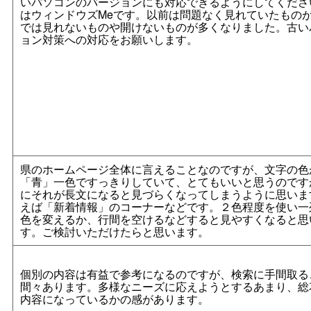
いパソコンのバージョンにも対応できるようにしてくださ
はウィンドウズMeです。以前は問題なく見れていたもの
では見れないものや開けないものが多くなりました。古い
ョン対策への対応をお願いします。
県のホームページ全体に言えることなのですが、文字の色
「青」一色ですっきりしていて、とてもいいと思うのです
にそれが長文になると見づらくなってしまうように思いま
えば「新着情報」のコーナーなどです。２色程度を使い一
色を変えるか、行間を空けるなどすると見やすくなると思
す。ご検討いただけたらと思います。
個別の内容は有益で参考になるのですが、検索に手間取る
間々あります。多様なニーズに応えようとするあまり、総
内容になっているかの感があります。