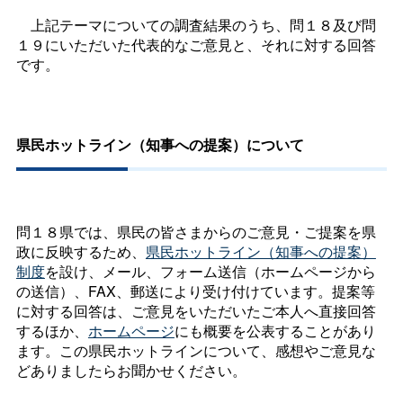
上記テーマについての調査結果のうち、問１８及び問
１９にいただいた代表的なご意見と、それに対する回答
です。
県民ホットライン（知事への提案）について
問１８県では、県民の皆さまからのご意見・ご提案を県
政に反映するため、
県民ホットライン（知事への提案）
制度
を設け、メール、フォーム送信（ホームページから
の送信）、FAX、郵送により受け付けています。提案等
に対する回答は、ご意見をいただいたご本人へ直接回答
するほか、
ホームページ
にも概要を公表することがあり
ます。この県民ホットラインについて、感想やご意見な
どありましたらお聞かせください。