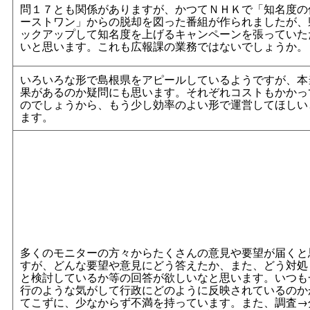
問１７とも関係がありますが、かつてＮＨＫで「知名度の
ーストワン」からの脱却を図った番組が作られましたが、
ックアップして知名度を上げるキャンペーンを張っていた
いと思います。これも広報課の業務ではないでしょうか。
いろいろな形で島根県をアピールしているようですが、本
果があるのか疑問にも思います。それぞれコストもかかっ
のでしょうから、もう少し効率のよい形で運営してほしい
ます。
多くのモニターの方々からたくさんの意見や要望が届くと
すが、どんな要望や意見にどう答えたか、また、どう対処
と検討しているか等の回答が欲しいなと思います。いつも
行のような気がして行政にどのように反映されているのか
てこずに、少なからず不満を持っています。また、調査→