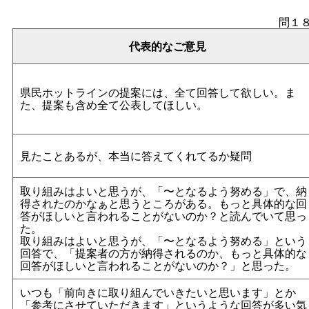
問１
代表的なご意見
県民ホットラインの提案には、全て回答して欲しい。ま
た、提案も含め全て公表してほしい。
見たことあるが、本当に答えてくれてるか疑問
取り組みはよいと思うが、「〜となるよう努める」で、納
得されたのかなぁと思うところがある。もっと具体的な回
答がほしいと言われることがないのか？と読んでいて思っ
た。
取り組みはよいと思うが、「〜となるよう努める」という
回答で、「提案者の方が納得されるのか、もっと具体的な
回答がほしいと言われることがないのか？」と思った。
いつも「前向きに取り組んでいきたいと思います」とか
「参考にさせていただきます」というような回答が多い気