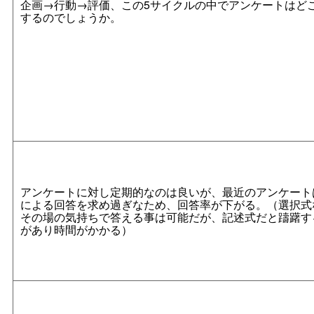
企画→行動→評価、この5サイクルの中でアンケートはど
するのでしょうか。
アンケートに対し定期的なのは良いが、最近のアンケート
による回答を求め過ぎなため、回答率が下がる。（選択式
その場の気持ちで答える事は可能だが、記述式だと躊躇す
があり時間がかかる）