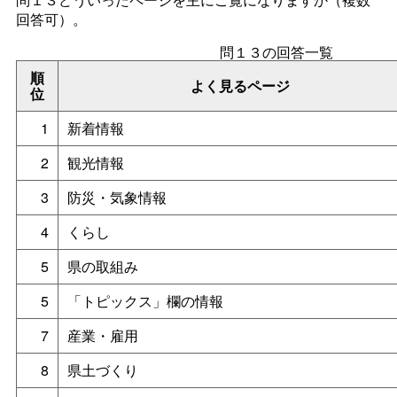
回答可）。
問１３の回答一覧
順
よく見るページ
位
1
新着情報
2
観光情報
3
防災・気象情報
4
くらし
5
県の取組み
5
「トピックス」欄の情報
7
産業・雇用
8
県土づくり