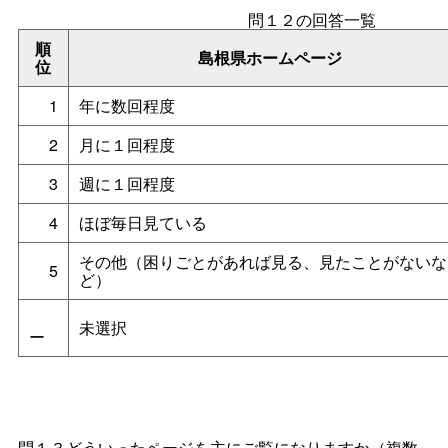
問１２の回答一覧
順
島根県ホームページ
位
1
年に数回程度
2
月に１回程度
3
週に１回程度
4
ほぼ毎日見ている
その他（困りごとがあれば見る、見たことがないな
5
ど）
未選択
ー
問１３どういったページを主にご覧になりますか（複数