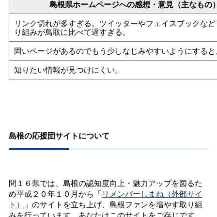
島根県ホームページへの感想・意見（主なもの
リンク切れが多すぎる。ツイッターやフェイスブックなど
り組みが鳥取に比べて遅すぎる。
固いページがあるのでもう少しなじみやすいようにすると
知りたい情報が見つけにくい。
島根の応援団サイトについて
問１６県では、島根の認知度向上・魅力アップを図るた
め平成２０年１０月から「
リメンバーしまね（外部サイ
ト）
」のサイトを立ち上げ、島根ファンを増やす取り組
みを行っています。あなたはこのサイトをご存じです