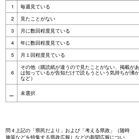
1
毎週見ている
2
見たことがない
3
月に数回程度見ている
4
年に数回程度見ている
5
月１回程度見ている
その他（購読紙が違うので見たことがない、掲載が
6
は知っているが告知だけで読もうという気持ちが沸
など）
未選択
ー
問４上記の「県民だより」および「考える県政」（随時
施策などを特集する県政広報）などの新聞広報につい