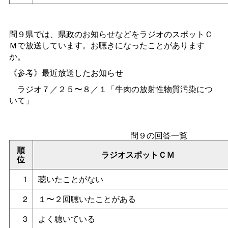
問９県では、県政のお知らせなどをラジオのスポットＣ
Ｍで放送しています。お聴きになったことがあります
か。
《参考》最近放送したお知らせ
ラジオ７／２５〜８／１「牛肉の放射性物質汚染につ
いて」
問９の回答一覧
順
ラジオスポットＣＭ
位
1
聴いたことがない
2
１〜２回聴いたことがある
3
よく聴いている