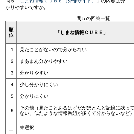
問５「
しまね情報ＣＵＢＥ（外部サイト）
」の内容は分
かりやすいですか。
問５の回答一覧
順
「しまね情報ＣＵＢＥ」
位
1
見たことがないので分からない
2
まあまあ分かりやすい
3
分かりやすい
4
少し分かりにくい
5
分かりにくい
その他（見たことあるはずだがほとんど記憶に残っ
6
ない、似たような情報番組が多くて分からないなど
未選択
ー