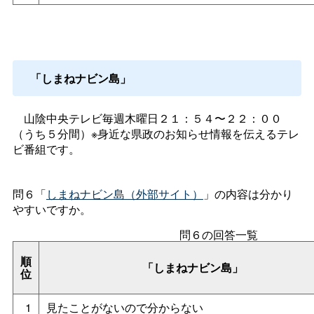
「しまねナビン島」
山陰中央テレビ毎週木曜日２１：５４〜２２：００
（うち５分間）※身近な県政のお知らせ情報を伝えるテレ
ビ番組です。
問６「
しまねナビン島（外部サイト）
」の内容は分かり
やすいですか。
問６の回答一覧
順
「しまねナビン島」
位
1
見たことがないので分からない