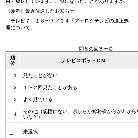
Ｍで放送しています。ご覧になったことがありますか。
《参考》最近放送したお知らせ
テレビ７／１８〜７／２４「アナログテレビの適正処
理について」
問８の回答一覧
順
テレビスポットＣＭ
位
1
見たことがない
2
１〜２回見たことがある
3
よく見ている
その他（記憶にない、県からか総務省からかわから
4
いなど）
未選択
ー