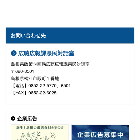
お問い合わせ先
広聴広報課県民対話室
島根県政策企画局広聴広報課県民対話室
〒690-8501
島根県松江市殿町１番地
【電話】0852-22-5770、6501
【FAX】0852-22-6025
企業広告