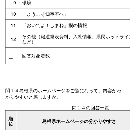
9
環境
10
「ようこそ知事室へ」
11
「おいでよ！しまね」欄の情報
その他（報道発表資料、入札情報、県民ホットライ
12
など）
回答対象者数
ー
問１４島根県のホームページをご覧になって、内容がわ
かりやすいと感じますか。
問１４の回答一覧
順
島根県ホームページの分かりやすさ
位