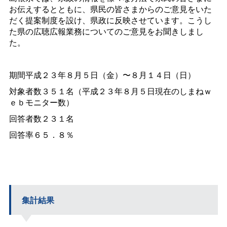
お伝えするとともに、県民の皆さまからのご意見をいた
だく提案制度を設け、県政に反映させています。こうし
た県の広聴広報業務についてのご意見をお聞きしまし
た。
期間平成２３年８月５日（金）〜８月１４日（日）
対象者数３５１名（平成２３年８月５日現在のしまねｗ
ｅｂモニター数）
回答者数２３１名
回答率６５．８％
集計結果