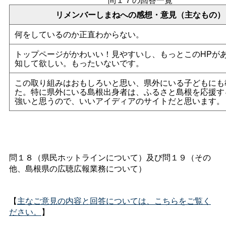
リメンバーしまねへの感想・意見（主なもの）
何をしているのか正直わからない。
トップページがかわいい！見やすいし、もっとこのHPが
知して欲しい。もったいないです。
この取り組みはおもしろいと思い、県外にいる子どもにも
た。特に県外にいる島根出身者は、ふるさと島根を応援す
強いと思うので、いいアイディアのサイトだと思います。
問１８（県民ホットラインについて）及び問１９（その
他、島根県の広聴広報業務について）
【
主なご意見の内容と回答については、こちらをご覧く
ださい。
】