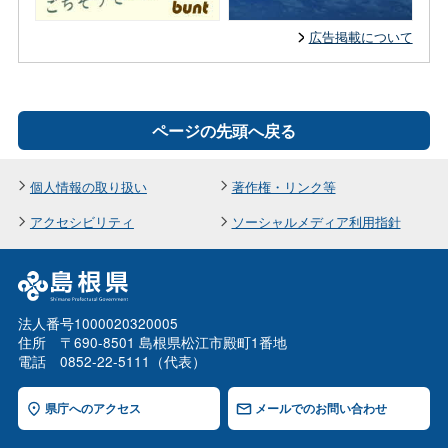
広告掲載について
ページの先頭へ戻る
個人情報の取り扱い
著作権・リンク等
アクセシビリティ
ソーシャルメディア利用指針
法人番号1000020320005
住所 〒690-8501 島根県松江市殿町1番地
電話 0852-22-5111（代表）
県庁へのアクセス
メールでのお問い合わせ