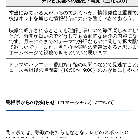
テレビ広報への感想・意見（主なもの）
本当にみている人がいるのであろうか。情報発信は重要で
後はネットを通じた情報発信に力点を置くべきであろう。
映像で紹介されるととても理解し易いので毎回楽しみにし
ただ、時間が短いのでどうしても表面的な紹介の内容にな
です。月末に今までのテーマで好評なものに関して拡大版
て欲しいです。また、著作権や契約の問題はあると思いま
ホームページで視聴できるといいと思います。
ドラマやバラエティ番組終了後の時間帯なので見逃すこと
ュース番組後の時間帯（18:50〜19:00）の方が目にしや
島根県からのお知らせ（コマーシャル）について
問８県では、県政のお知らせなどをテレビのスポットＣ