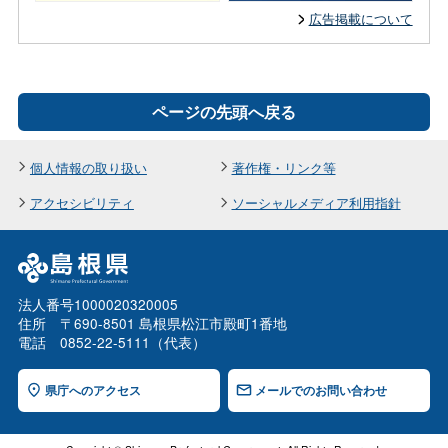
広告掲載について
ページの先頭へ戻る
個人情報の取り扱い
著作権・リンク等
アクセシビリティ
ソーシャルメディア利用指針
法人番号1000020320005
住所 〒690-8501 島根県松江市殿町1番地
電話 0852-22-5111（代表）
県庁へのアクセス
メールでのお問い合わせ