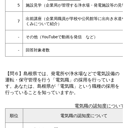
5
施設見学（企業局が管理する浄水場・発電施設等の見学
出前講座（企業局職員が学校や公民館等に出向き水道や
7
くみについて紹介）
-
その他（YouTubeで動画を発
信
など）
-
回答対象者数
【問６】島根県では、発電所や浄水場などで電気設備の
運転・保守管理を行う「電気職」の採用を行っていま
す。あなたは、島根県が「電気職」という職種の採用を
行っていることを知っていますか。
電気職の認知度について
順位
電気職の認知度について