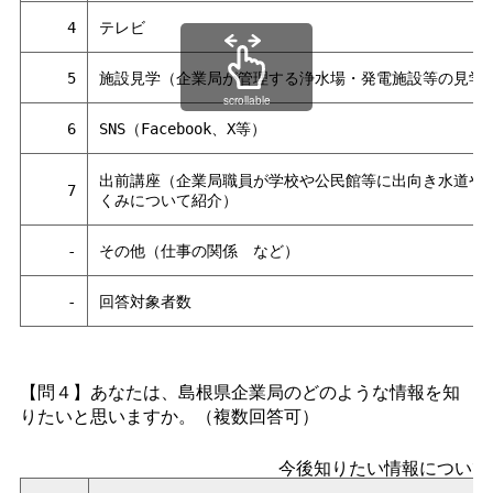
4
テレビ
5
施設見学（企業局が管理する浄水場・発電施設等の見学
scrollable
6
SNS（Facebook、X等）
出前講座（企業局職員が学校や公民館等に出向き水道や
7
くみについて紹介）
-
その他（仕事の関
係
など）
-
回答対象者数
【問４】あなたは、島根県企業局のどのような情報を知
りたいと思いますか。（複数回答可）
今後知りたい情報について