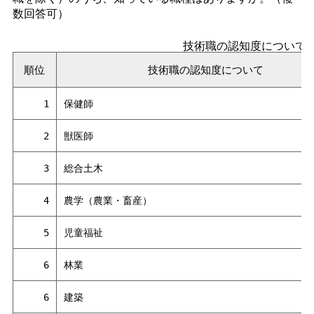
数回答可）
技術職の認知度について
順位
技術職の認知度について
1
保健師
2
獣医師
3
総合土木
4
農学（農業・畜産）
5
児童福祉
6
林業
6
建築