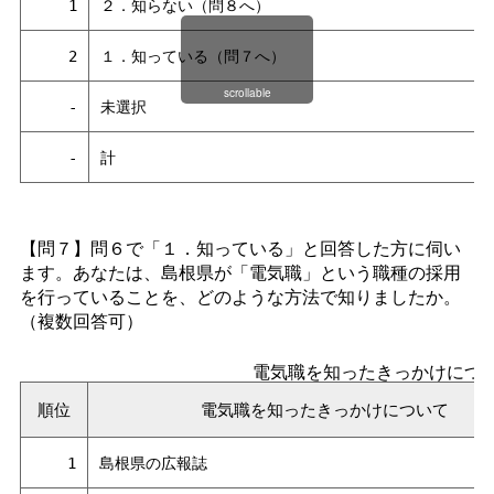
1
２．知らない（問８へ）
2
１．知っている（問７へ）
scrollable
-
未選択
-
計
【問７】問６で「１．知っている」と回答した方に伺い
ます。あなたは、島根県が「電気職」という職種の採用
を行っていることを、どのような方法で知りましたか。
（複数回答可）
電気職を知ったきっかけにつ
順位
電気職を知ったきっかけについて
1
島根県の広報誌