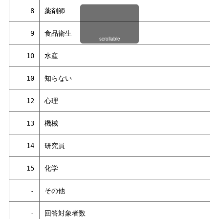
8
薬剤師
9
食品衛生
scrollable
10
水産
10
知らない
12
心理
13
機械
14
研究員
15
化学
-
その他
-
回答対象者数