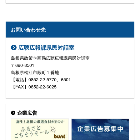
お問い合わせ先
広聴広報課県民対話室
島根県政策企画局広聴広報課県民対話室
〒690-8501
島根県松江市殿町１番地
【電話】0852-22-5770、6501
【FAX】0852-22-6025
企業広告