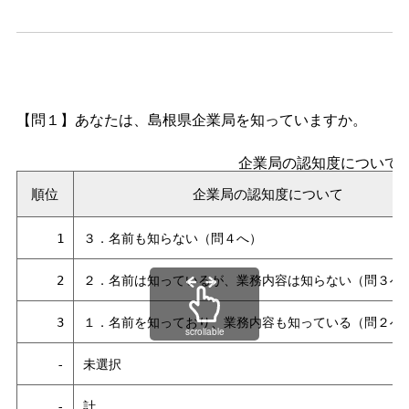
【問１】あなたは、島根県企業局を知っていますか。
企業局の認知度について
順位
企業局の認知度について
1
３．名前も知らない（問４へ）
2
２．名前は知っているが、業務内容は知らない（問３へ
3
１．名前を知っており、業務内容も知っている（問２へ
scrollable
-
未選択
-
計