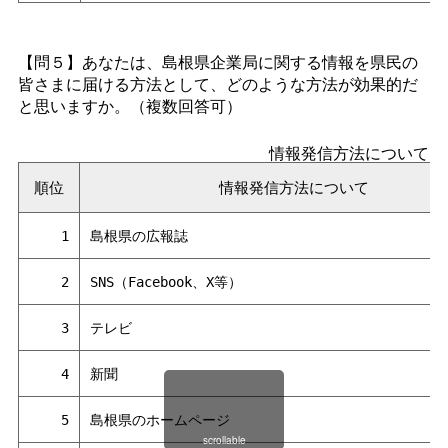
【問５】あなたは、島根県企業局に関する情報を県民の
皆さまに届ける方法として、どのような方法が効果的だ
と思いますか。（複数回答可）
情報発信方法について
順位
情報発信方法について
1
島根県の広報誌
2
SNS（Facebook、X等）
3
テレビ
4
新聞
5
島根県のホームページ
scrollable