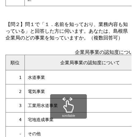
【問２】問１で「１．名前を知っており、業務内容も知
っている」と回答した方に伺います。あなたは、島根県
企業局のどの事業を知っていますか。（複数回答可）
企業局事業の認知度につい
順位
企業局事業の認知度について
1
水道事業
2
電気事業
3
工業用水道事業
scrollable
4
宅地造成事業
-
その他