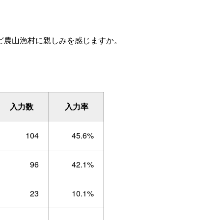
ど農山漁村に親しみを感じますか。
入力数
入力率
104
45.6%
96
42.1%
23
10.1%