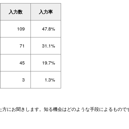
入力数
入力率
109
47.8%
71
31.1%
45
19.7%
3
1.3%
た方にお聞きします。知る機会はどのような手段によるもので