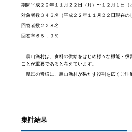
期間平成２２年１１月２２日（月）〜１２月１日（
対象者数３４６名（平成２２年１１月２２日現在の
回答者数２２８名
回答率６５．９％
農山漁村は、食料の供給をはじめ様々な機能・役割
ことが重要であると考えています。
県民の皆様に、農山漁村が果たす役割を広くご理解
集計結果