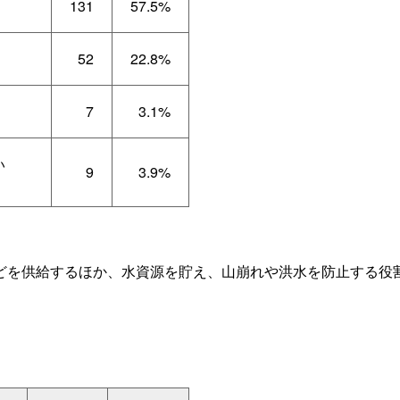
131
57.5%
52
22.8%
7
3.1%
い
9
3.9%
どを供給するほか、水資源を貯え、山崩れや洪水を防止する役