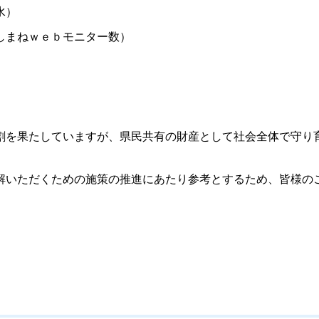
水）
しまねｗｅｂモニター数）
を果たしていますが、県民共有の財産として社会全体で守り
いただくための施策の推進にあたり参考とするため、皆様の