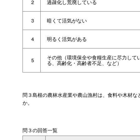
2
過疎化し荒廃している
3
暗くて活気がない
4
明るく活気がある
その他（環境保全や食糧生産に尽力して
5
る、高齢化・高齢者不足、など）
問３島根の農林水産業や農山漁村は、食料や木材な
か。
問３の回答一覧