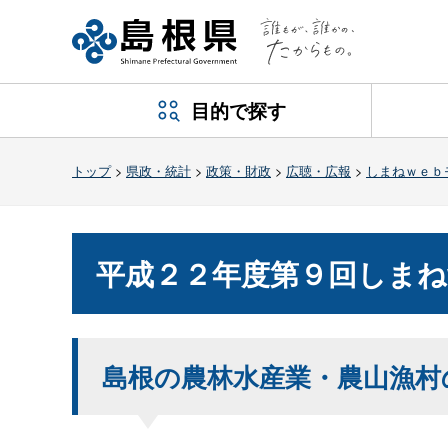
目的で探す
トップ
>
県政・統計
>
政策・財政
>
広聴・広報
>
しまねｗｅｂ
平成２２年度第９回しまね
島根の農林水産業・農山漁村