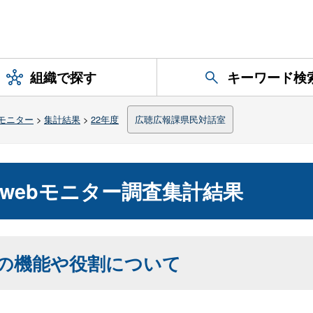
組織で探す
キーワード検
モニター
>
集計結果
>
22年度
広聴広報課県民対話室
webモニター調査集計結果
の機能や役割について