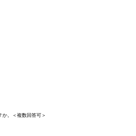
すか。＜複数回答可＞