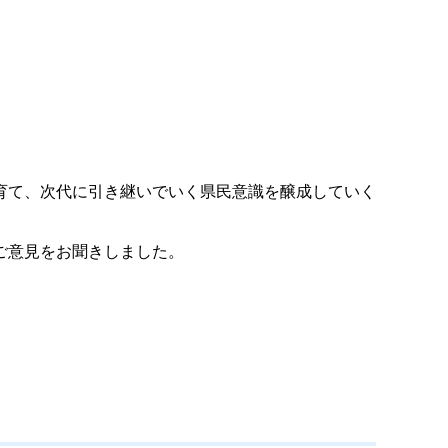
育て、次代に引き継いでいく県民意識を醸成していく
ご意見をお聞きしました。