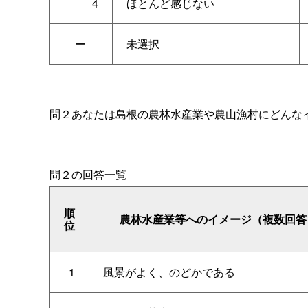
4
ほとんど感じない
ー
未選択
問２あなたは島根の農林水産業や農山漁村にどんな
問２の回答一覧
順
農林水産業等へのイメージ（複数回答
位
1
風景がよく、のどかである