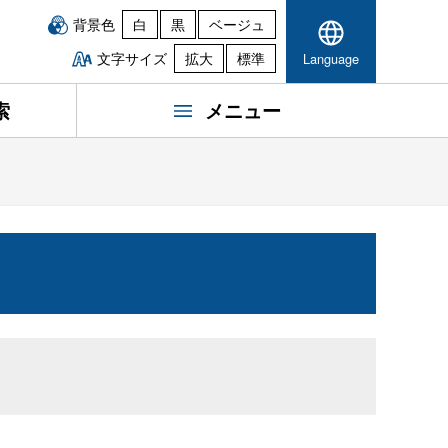
背景色
白
黒
ベージュ
文字サイズ
拡大
標準
Language
索
メニュー