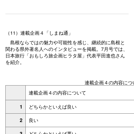
（11）
連載企画４「しまね通」
島根ならではの魅力や可能性を感じ、継続的に島根と
関わる県外著名人へのインタビューを掲載。7月号では、
日本旅行「おもしろ旅企画ヒラタ屋」代表平田進也さん
を紹介
。
連載企画４の内容につ
連載企画４の内容について
1
どちらかといえば良い
2
良い
3
どちらかといえば悪い