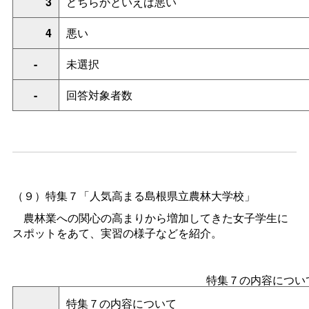
3
どちらかといえば悪い
4
悪い
-
未選択
-
回答対象者数
（９）特集７
「人気高まる島根県立農林大学校」
農林業への関心の高まりから増加してきた女子学生に
スポットをあて、実習の様子などを紹介。
特集７の内容につい
特集７の内容について