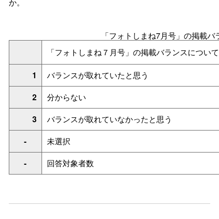
か。
「フォトしまね7月号」の掲載バ
「フォトしまね７月号」の掲載バランスについて
1
バランスが取れていたと思う
2
分からない
3
バランスが取れていなかったと思う
-
未選択
-
回答対象者数