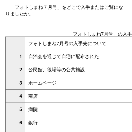
「フォトしまね７月号」をどこで入手またはご覧にな
りましたか。
「フォトしまね7月号」の入
フォトしまね7月号の入手先について
1
自治会を通じて自宅に配布された
2
公民館、役場等の公共施設
3
ホームページ
4
商店
5
病院
6
銀行