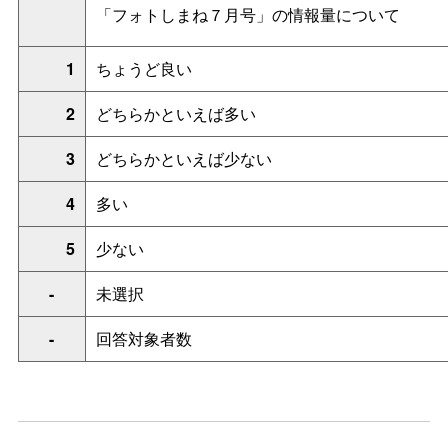
「フォトしまね７月号」の情報量について
1
ちょうど良い
2
どちらかといえば多い
3
どちらかといえば少ない
4
多い
5
少ない
-
未選択
-
回答対象者数