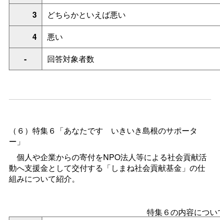
3
どちらかといえば悪い
4
悪い
-
回答対象者数
（６）特集６「あなたで
す
いきいき島根のサポータ
ー」
個人や企業からの寄付をNPO法人等による社会貢献活
動へ支援金として交付する「しまね社会貢献基金」の仕
組みについて紹介。
特集６の内容につい