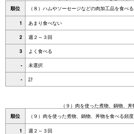
順位
（８）ハムやソーセージなどの肉加工品を食べる
1
あまり食べない
2
週２～３回
3
よく食べる
-
未選択
-
計
（９）肉を使った煮物、鍋物、丼
順位
（９）肉を使った煮物、鍋物、丼物を食べる頻度
1
週２～３回