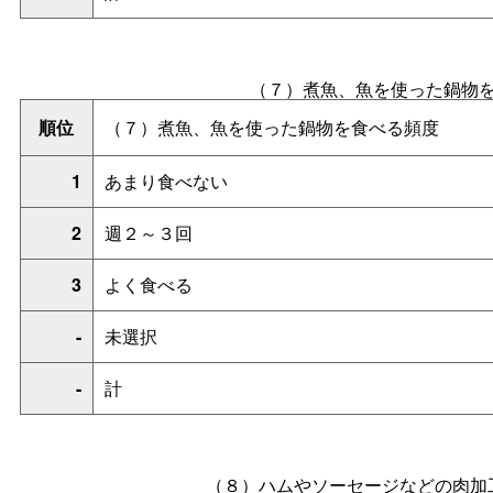
（７）煮魚、魚を使った鍋物
順位
（７）煮魚、魚を使った鍋物を食べる頻度
1
あまり食べない
2
週２～３回
3
よく食べる
-
未選択
-
計
（８）ハムやソーセージなどの肉加