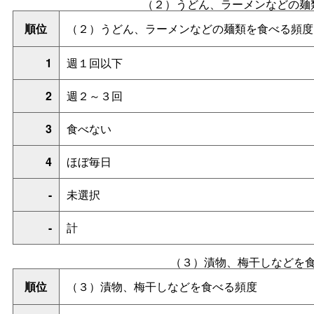
（２）うどん、ラーメンなどの麺
順位
（２）うどん、ラーメンなどの麺類を食べる頻度
1
週１回以下
2
週２～３回
3
食べない
4
ほぼ毎日
-
未選択
-
計
（３）漬物、梅干しなどを
順位
（３）漬物、梅干しなどを食べる頻度