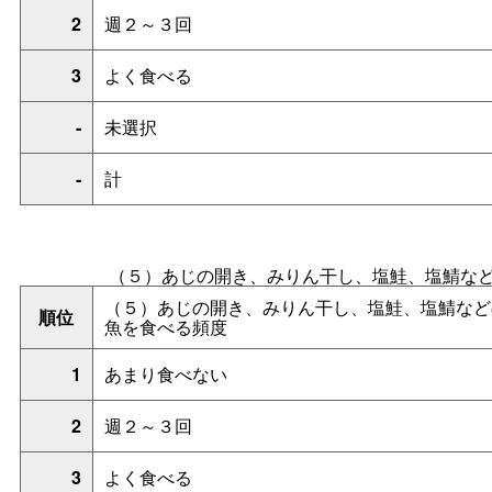
2
週２～３回
3
よく食べる
-
未選択
-
計
（５）あじの開き、みりん干し、塩鮭、塩鯖な
（５）あじの開き、みりん干し、塩鮭、塩鯖など
順位
魚を食べる頻度
1
あまり食べない
2
週２～３回
3
よく食べる