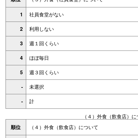
1
社員食堂がない
2
利用しない
3
週１回くらい
4
ほぼ毎日
5
週３回くらい
-
未選択
-
計
（４）外食（飲食店）に
順位
（４）外食（飲食店）について