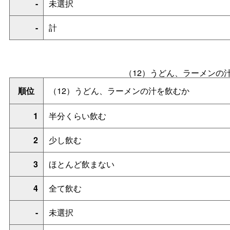
-
未選択
-
計
（12）うどん、ラーメンの
順位
（12）うどん、ラーメンの汁を飲むか
1
半分くらい飲む
2
少し飲む
3
ほとんど飲まない
4
全て飲む
-
未選択