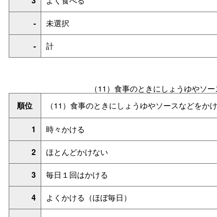
3
よく食べる
-
未選択
-
計
（11）食事のときにしょうゆやソ
順位
（11）食事のときにしょうゆやソースなどをか
1
時々かける
2
ほとんどかけない
3
毎日１回はかける
4
よくかける（ほぼ毎日）