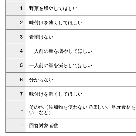
1
野菜を増やしてほしい
2
味付けを薄くしてほしい
3
希望はない
4
一人前の量を増やしてほしい
5
一人前の量を減らしてほしい
6
分からない
7
味付けを濃くしてほしい
その他（添加物を使わないでほしい、地元食材を
-
い
など）
-
回答対象者数