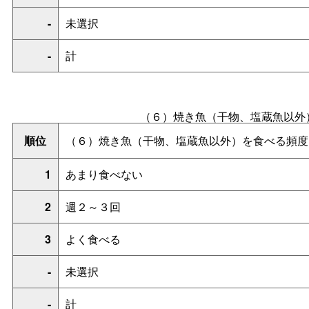
-
未選択
-
計
（６）焼き魚（干物、塩蔵魚以外
順位
（６）焼き魚（干物、塩蔵魚以外）を食べる頻度
1
あまり食べない
2
週２～３回
3
よく食べる
-
未選択
-
計