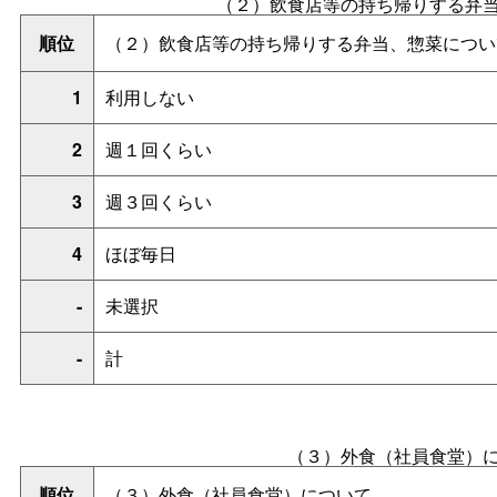
（２）飲食店等の持ち帰りする弁
順位
（２）飲食店等の持ち帰りする弁当、惣菜につい
1
利用しない
2
週１回くらい
3
週３回くらい
4
ほぼ毎日
-
未選択
-
計
（３）外食（社員食堂）
順位
（３）外食（社員食堂）について