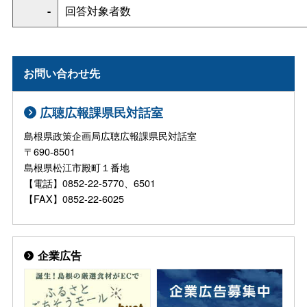
-
回答対象者数
お問い合わせ先
広聴広報課県民対話室
島根県政策企画局広聴広報課県民対話室
〒690-8501
島根県松江市殿町１番地
【電話】0852-22-5770、6501
【FAX】0852-22-6025
企業広告