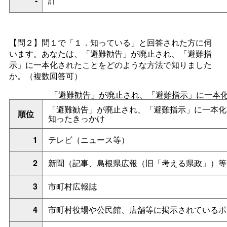
-
計
【問２】問１で「１．知っている」と回答された方に伺
います。あなたは、「避難勧告」が廃止され、「避難指
示」に一本化されたことをどのような方法で知りました
か。（複数回答可）
「避難勧告」が廃止され、「避難指示」に一本
「避難勧告」が廃止され、「避難指示」に一本化
順位
知ったきっかけ
1
テレビ（ニュース等）
2
新聞（記事、島根県広報（旧「考える県政」）等
3
市町村広報誌
4
市町村役場や公民館、店舗等に掲示されているポ