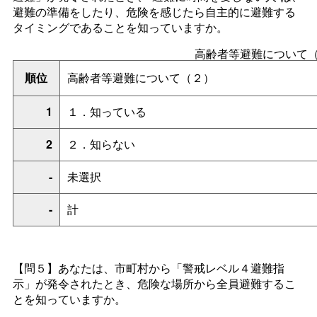
避難の準備をしたり、危険を感じたら自主的に避難する
タイミングであることを知っていますか。
高齢者等避難について
順位
高齢者等避難について（２）
1
１．知っている
2
２．知らない
-
未選択
-
計
【問５】あなたは、市町村から「警戒レベル４避難指
示」が発令されたとき、危険な場所から全員避難するこ
とを知っていますか。