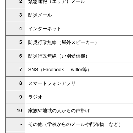
2
緊急速報（エリア）メール
3
防災メール
4
インターネット
5
防災行政無線（屋外スピーカー）
6
防災行政無線（戸別受信機）
7
SNS（Facebook、Twitter等）
8
スマートフォンアプリ
9
ラジオ
10
家族や地域の人からの声掛け
-
その他（学校からのメールや配布
物
など）