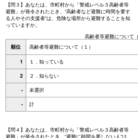
【問３】あなたは、市町村から「警戒レベル３高齢者等
避難」が発令されたとき、“高齢者など避難に時間を要す
る人やその支援者”は、危険な場所から避難することを知
っていますか。
高齢者等避難について
順位
高齢者等避難について（１）
1
１．知っている
2
２．知らない
-
未選択
-
計
【問４】あなたは、市町村から「警戒レベル３高齢者等
避難」が発令されたとき、“避難に時間を要しない人”は、