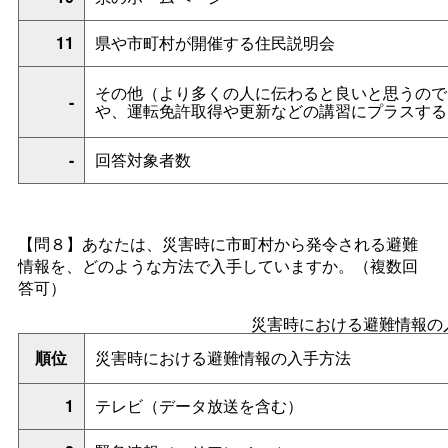
11
県や市町村が開催する住民説明会
その他（より多くの人に伝わると良いと思うので
-
や、運転免許取得や更新などの講習にプラスする
-
回答対象者数
【問８】あなたは、災害時に市町村から発令される避難
情報を、どのような方法で入手していますか。（複数回
答可）
災害時における避難情報の
順位
災害時における避難情報の入手方法
1
テレビ（データ放送を含む）