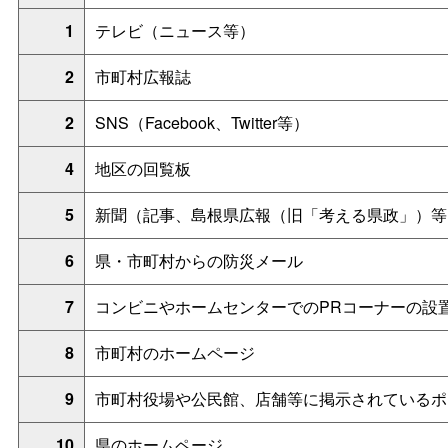
1
テレビ（ニュース等）
2
市町村広報誌
2
SNS（Facebook、Twitter等）
4
地区の回覧板
5
新聞（記事、島根県広報（旧「考える県政」）等
6
県・市町村からの防災メール
7
コンビニやホームセンターでのPRコーナーの設
8
市町村のホームページ
9
市町村役場や公民館、店舗等に掲示されているポ
10
県のホームページ