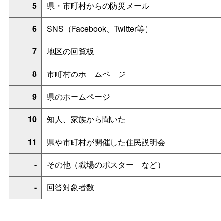
5
県・市町村からの防災メール
6
SNS（Facebook、Twitter等）
7
地区の回覧板
8
市町村のホームページ
9
県のホームページ
10
知人、家族から聞いた
11
県や市町村が開催した住民説明会
-
その他（職場のポスタ
ー
など）
-
回答対象者数