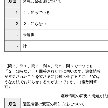
順位
緊急安全確保について
1
１．知っている
2
２．知らない
-
未選択
-
計
【問７】問１、問３、問４、問５、問６で一つでも
「２．知らない」と回答された方に伺います。避難情報
が変更されたことを皆さまにお知らせするのに、どのよ
うな方法でお知らせするのがよいですか。（複数回答
可）
避難情報の変更の周知方法
順位
避難情報の変更の周知方法について