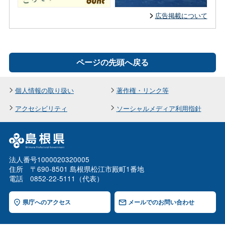
広告掲載について
ページの先頭へ戻る
個人情報の取り扱い
著作権・リンク等
アクセシビリティ
ソーシャルメディア利用指針
法人番号1000020320005
住所 〒690-8501 島根県松江市殿町1番地
電話 0852-22-5111（代表）
県庁へのアクセス
メールでのお問い合わせ