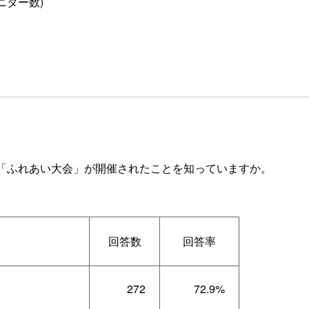
ニター数)
「ふれあい大会」が開催されたことを知っていますか。
回答数
回答率
272
72.9%