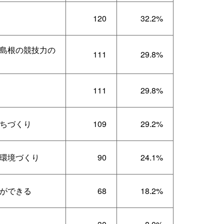
120
32.2%
島根の競技力の
111
29.8%
111
29.8%
ちづくり
109
29.2%
環境づくり
90
24.1%
ができる
68
18.2%