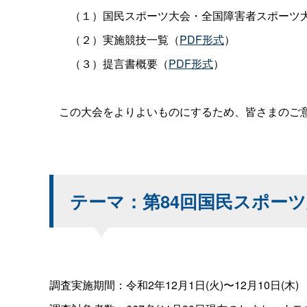
（１）国民スポーツ大会・全国障害者スポーツ
（２）実施競技一覧（
PDF形式
）
（３）提言書概要（
PDF形式
）
この大会をよりよいものにするため、皆さまのご
テーマ：第84回国民スポー
調査実施期間：令和2年12月1日(火)〜12月10日(木)