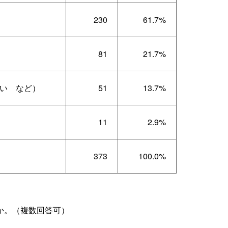
230
61.7%
81
21.7%
い
など）
51
13.7%
11
2.9%
373
100.0%
か。（複数回答可）