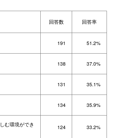
回答数
回答率
191
51.2%
138
37.0%
131
35.1%
134
35.9%
しむ環境ができ
124
33.2%