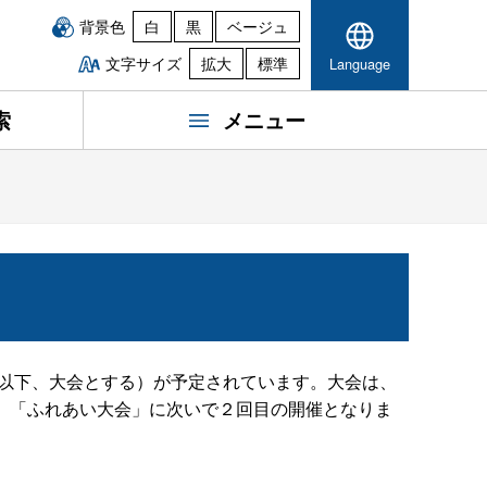
背景色
白
黒
ベージュ
文字サイズ
拡大
標準
Language
索
メニュー
（以下、大会とする）が予定されています。大会は、
」「ふれあい大会」に次いで２回目の開催となりま