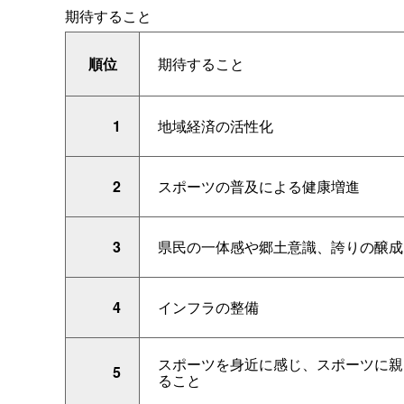
期待すること
順位
期待すること
1
地域経済の活性化
2
スポーツの普及による健康増進
3
県民の一体感や郷土意識、誇りの醸成
4
インフラの整備
スポーツを身近に感じ、スポーツに親
5
ること