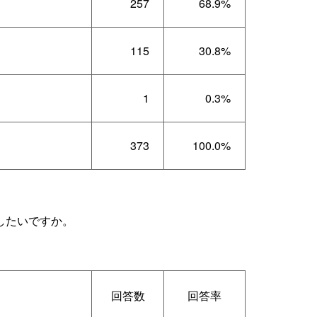
257
68.9%
115
30.8%
1
0.3%
373
100.0%
したいですか。
回答数
回答率