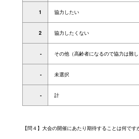
1
協力したい
2
協力したくない
-
その他（高齢者になるので協力は難し
-
未選択
-
計
【問４】
大会の開催にあたり期待すること
は何です