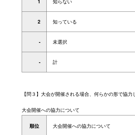
1
知らない
2
知っている
-
未選択
-
計
【問３】大会が開催される場合、何らかの形で協力
大会開催への協力について
順位
大会開催への協力について