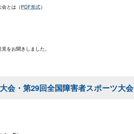
大会とは（
PDF形式
）
意見をお聞きしました。
ツ大会・第29回全国障害者スポーツ大会