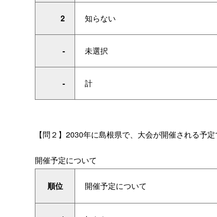
2
知らない
-
未選択
-
計
【問２】2030
年に島根県で、大会が開催される予定
開催予定について
順位
開催予定について