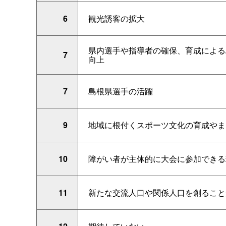
6
観光誘客の拡大
県内選手や指導者の確保、育成による
7
向上
7
島根県選手の活躍
9
地域に根付くスポーツ文化の育成やま
10
障がい者が主体的に大会に参加できる
11
新たな交流人口や関係人口を創ること