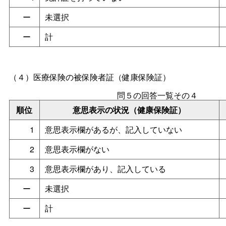
ー
未選択
ー
計
（４）医療保険の被保険者証（健康保険証）
問５の回答一覧その４
順位
意思表示の状況（健康保険証）
1
意思表示欄があるが、記入していない
2
意思表示欄がない
3
意思表示欄があり、記入している
ー
未選択
ー
計