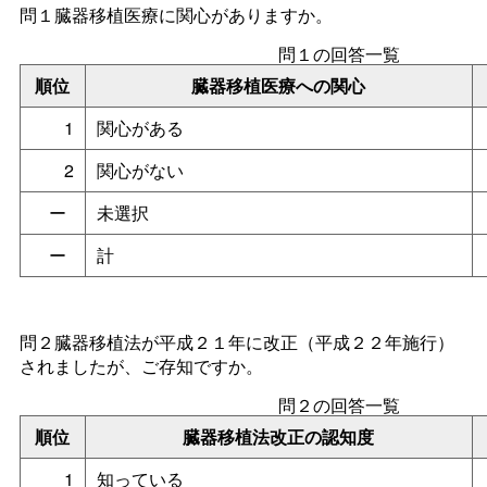
問１臓器移植医療に関心がありますか。
問１の回答一覧
順位
臓器移植医療への関心
1
関心がある
2
関心がない
ー
未選択
ー
計
問２臓器移植法が平成２１年に改正（平成２２年施行）
されましたが、ご存知ですか。
問２の回答一覧
順位
臓器移植法改正の認知度
1
知っている