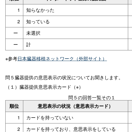
1
知らなかった
2
知っている
ー
未選択
ー
計
※参考
日本臓器移植ネットワーク（外部サイト）
問５臓器提供の意思表示の状況についてお聞きします。
（１）臓器提供意思表示カード（※）
問５の回答一覧その１
順位
意思表示の状況（意思表示カード）
1
カードを持っていない
2
カードを持っており、意思表示をしている