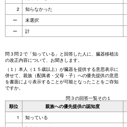
2
知らなかった
ー
未選択
ー
計
問３問２で「知っている」と回答した人に、臓器移植法
の改正内容について、お聞きします。
（１）本人（１５歳以上）が臓器を提供する意思表示に
併せて、親族（配偶者・父母・子）への優先提供の意思
を書面により表示することが可能となったことをご存知
ですか。
問３の回答一覧その１
順位
親族への優先提供の認知度
1
知っている