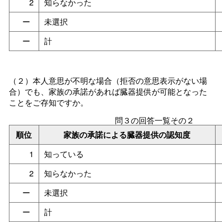
2
知らなかった
ー
未選択
ー
計
（２）本人意思が不明な場合（拒否の意思表示がない場
合）でも、家族の承諾があれば臓器提供が可能となった
ことをご存知ですか。
問３の回答一覧その２
順位
家族の承諾による臓器提供の認知度
1
知っている
2
知らなかった
ー
未選択
ー
計