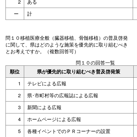
2
ある
ー
計
問１０移植医療全般（臓器移植、骨髄移植）の普及啓発
に関して、県はどのような施策を優先的に取り組むべき
とお考えですか。（複数回答可）
問１０の回答一覧
順位
県が優先的に取り組むべき普及啓発策
1
テレビによる広報
2
県･市町村等の広報誌による広報
3
新聞による広報
4
ホームページによる広報
5
各種イベントでのＰＲコーナーの設置