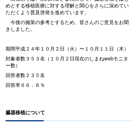
めとする移植医療に対する理解と関心をさらに深めてい
ただくよう普及啓発を進めています。
今後の施策の参考とするため、皆さんのご意見をお聞
きしました。
期間平成２４年１０月２日（火）〜１０月１１日（木）
対象者数３５３名（１０月２日現在のしまねwebモニタ
ー数）
回答者数２３５名
回答率６６．６％
臓器移植について