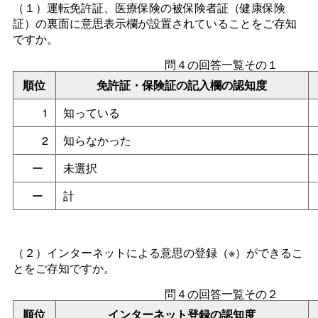
（１）運転免許証、医療保険の被保険者証（健康保険
証）の裏面に意思表示欄が設置されていることをご存知
ですか。
問４の回答一覧その１
順位
免許証・保険証の記入欄の認知度
1
知っている
2
知らなかった
ー
未選択
ー
計
（２）インターネットによる意思の登録（※）ができるこ
とをご存知ですか。
問４の回答一覧その２
順位
インターネット登録の認知度