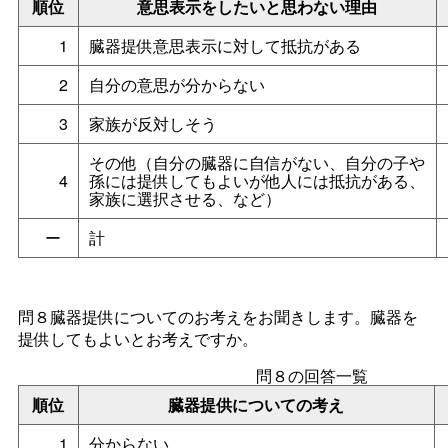
順位
意思表示をしたいと思わない理由
1
臓器提供意思表示に対して抵抗がある
2
自分の意思が分からない
3
家族が反対しそう
その他（自分の臓器に自信がない、自分の子や
4
孫には提供してもよいが他人には抵抗がある、
家族に選択させる、など）
ー
計
問８臓器提供についてのお考えをお聞きします。臓器を
提供してもよいとお考えですか。
問８の回答一覧
順位
臓器提供についての考え
1
分からない