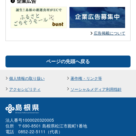
企業広告
広告掲載について
ページの先頭へ戻る
個人情報の取り扱い
著作権・リンク等
アクセシビリティ
ソーシャルメディア利用指針
法人番号1000020320005
住所 〒690-8501 島根県松江市殿町1番地
電話 0852-22-5111（代表）