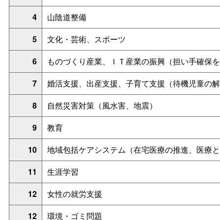
4
山陰道整備
5
文化・芸術、スポーツ
6
ものづくり産業、ＩＴ産業の振興（担い手確保を
7
婚活支援、出産支援、子育て支援（待機児童の解
8
自然災害対策（風水害、地震）
9
教育
10
地域包括ケアシステム（在宅医療の推進、医療と
11
生涯学習
12
女性の就労支援
12
環境・ゴミ問題