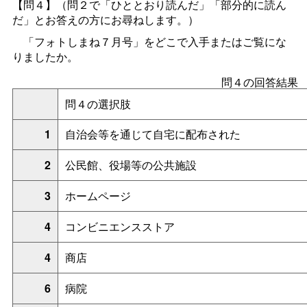
【問４】
（問２
で「ひととおり読んだ」「部分的に読ん
だ」とお答えの方にお尋ねします。
）
「フォトしまね７月号」をどこで入手またはご覧にな
りましたか。
問４の回答結果
問４の選択肢
1
自治会等を通じて自宅に配布された
2
公民館、役場等の公共施設
3
ホームページ
4
コンビニエンスストア
4
商店
6
病院