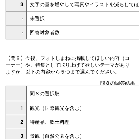
3
文字の量を増やして写真やイラストを減らしてほ
-
未選択
-
回答対象者数
【問８】今後、
フォトしまねに掲載してほしい内容（コ
ーナー）や、特集として取り上げて欲しいテーマがあり
ますか。以下の内容から５つまで選んでください。
問８の回答結果
問８の選択肢
1
観光（国際観光を含む）
2
特産品、郷土料理
3
景観（自然公園を含む）