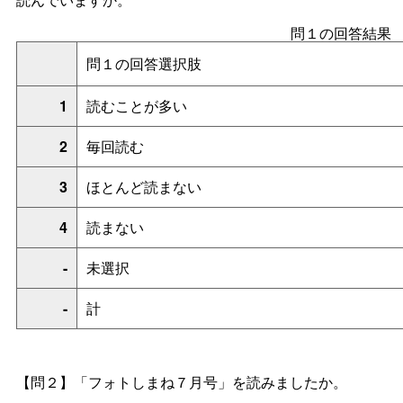
問１の回答結果
問１の回答選択肢
1
読むことが多い
2
毎回読む
3
ほとんど読まない
4
読まない
-
未選択
-
計
【問２】「フォトしまね７月号」を読みましたか。