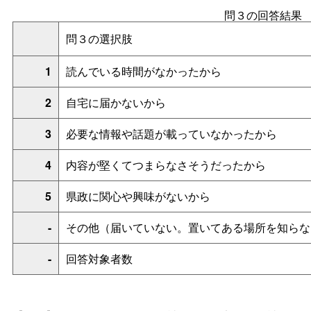
問３の回答結果
問３の選択肢
1
読んでいる時間がなかったから
2
自宅に届かないから
3
必要な情報や話題が載っていなかったから
4
内容が堅くてつまらなさそうだったから
5
県政に関心や興味がないから
-
その他（届いていない。置いてある場所を知らな
-
回答対象者数