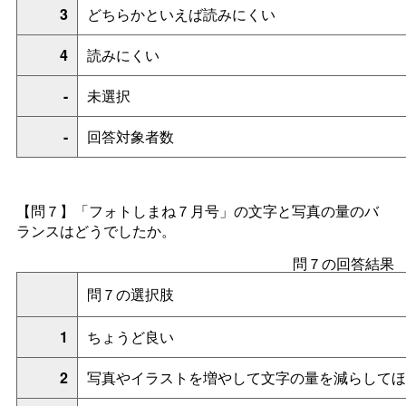
3
どちらかといえば読みにくい
4
読みにくい
-
未選択
-
回答対象者数
【問７】「フォトしまね７月号」の文字と写真の量のバ
ランスはどうでしたか。
問７の回答結果
問７の選択肢
1
ちょうど良い
2
写真やイラストを増やして文字の量を減らしてほ