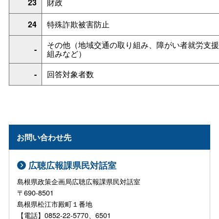
23
財政
24
特殊詐欺被害防止
その他（地域交通の取り組み、障がい者就労支援
-
組みなど）
-
回答対象者数
お問い合わせ先
広聴広報課県民対話室
島根県政策企画局広聴広報課県民対話室
〒690-8501
島根県松江市殿町１番地
【電話】0852-22-5770、6501