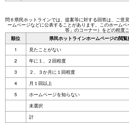
問６県民ホットラインでは、提案等に対する回答は、ご意
ームページなどに公表することがあります。このホームペ
答」のコーナー）をどの程度
順位
県民ホットラインホームページの閲覧
1
見たことがない
2
年に１、２回程度
3
２、３か月に１回程度
4
月１回以上
5
ホームページを知らない
未選択
計