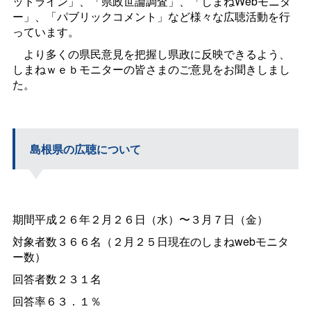
ットライン」、「県政世論調査」、「しまねWebモニタ
ー」、「パブリックコメント」など様々な広聴活動を行
っています。
より多くの県民意見を把握し県政に反映できるよう、
しまねｗｅｂモニターの皆さまのご意見をお聞きしまし
た。
島根県の広聴について
期間平成２６年２月２６日（水）〜３月７日（金）
対象者数３６６名（２月２５日現在のしまねwebモニタ
ー数）
回答者数２３１名
回答率６３．１％