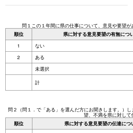
問１この１年間に県の仕事について、意見や要望が
順位
県に対する意見要望の有無につ
1
ない
2
ある
未選択
計
問２（問１．で「ある」を選んだ方にお聞きします。）し
望、不満を県に対して
順位
県に対する意見要望の伝達につ