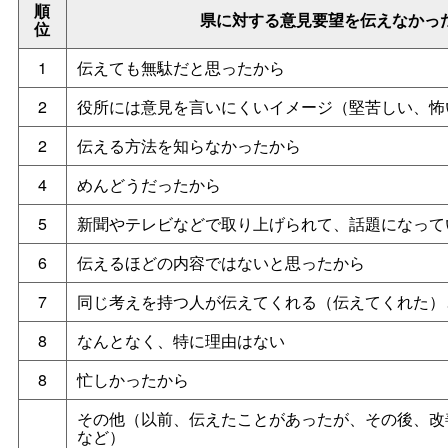
順
県に対する意見要望を伝えなかっ
位
1
伝えても無駄だと思ったから
2
役所には意見を言いにくいイメージ（堅苦しい、怖
2
伝える方法を知らなかったから
4
めんどうだったから
5
新聞やテレビなどで取り上げられて、話題になって
6
伝えるほどの内容ではないと思ったから
7
同じ考えを持つ人が伝えてくれる（伝えてくれた）
8
なんとなく、特に理由はない
8
忙しかったから
その他（以前、伝えたことがあったが、その後、改
など）