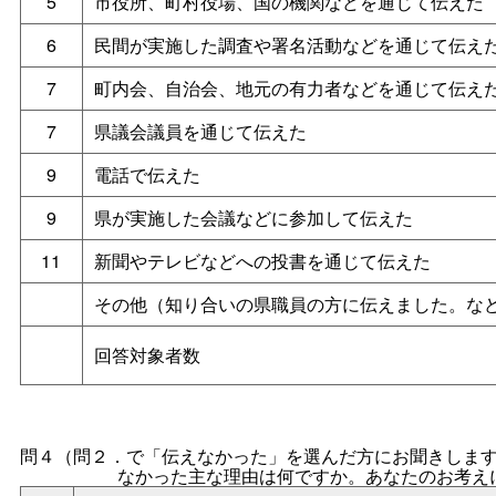
5
市役所、町村役場、国の機関などを通じて伝えた
6
民間が実施した調査や署名活動などを通じて伝え
7
町内会、自治会、地元の有力者などを通じて伝え
7
県議会議員を通じて伝えた
9
電話で伝えた
9
県が実施した会議などに参加して伝えた
11
新聞やテレビなどへの投書を通じて伝えた
その他（知り合いの県職員の方に伝えました。な
回答対象者数
問４（問２．で「伝えなかった」を選んだ方にお聞きしま
なかった主な理由は何ですか。あなたのお考え