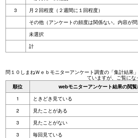
3
月２回程度（２週間に１回程度）
その他（アンケートの頻度は関係ない。内容が問
未選択
計
問１０しまねＷｅｂモニターアンケート調査の「集計結果
ていますが、ご覧にな
順位
webモニターアンケート結果の閲
1
ときどき見ている
2
見たことがある
3
見たことがない
3
毎回見ている