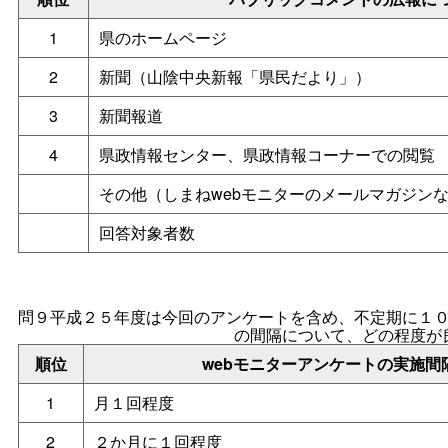
1
県のホームページ
2
新聞（山陰中央新報「県民だより」）
3
新聞報道
4
県政情報センター、県政情報コーナーでの閲覧
その他（しまねwebモニターのメールマガジン
回答対象者数
問９平成２５年度は今回のアンケートを含め、不定期に１
の間隔について、どの程度が
順位
webモニターアンケートの実施間
1
月１回程度
2
２か月に１回程度