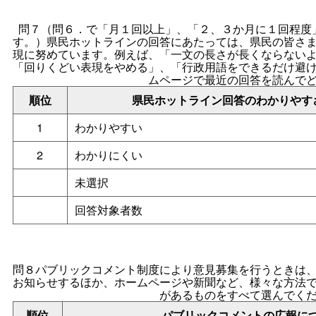
問７（問６．で「月１回以上」、「２、３か月に１回程度
す。）県民ホットラインの回答にあたっては、県民の皆さ
現に努めています。例えば、「一文の長さが長くならない
「回りくどい表現をやめる」、「行政用語をできるだけ避
ムページで最近の回答を読んで
順位
県民ホットライン回答のわかりやす
1
わかりやすい
2
わかりにくい
未選択
回答対象者数
問８パブリックコメント制度により意見募集を行うときは
お知らせするほか、ホームページや新聞など、様々な方法
があるものをすべて選んでく
順位
パブリックコメントの広報に