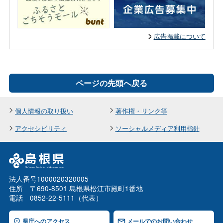
広告掲載について
ページの先頭へ戻る
個人情報の取り扱い
著作権・リンク等
アクセシビリティ
ソーシャルメディア利用指針
法人番号1000020320005
住所 〒690-8501 島根県松江市殿町1番地
電話 0852-22-5111（代表）
県庁へのアクセス
メールでのお問い合わせ