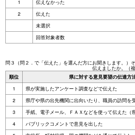
1
伝えなかった
2
伝えた
未選択
回答対象者数
問３（問２．で「伝えた」を選んだ方にお聞きします。）
伝えましたか。（
順位
県に対する意見要望の伝達方
1
県が実施したアンケート調査などで伝えた
2
県庁や県の出先機関に出向いたり、職員の訪問を
3
手紙、電子メール、ＦＡＸなどを使って伝えた（
4
パブリックコメントで意見を出した