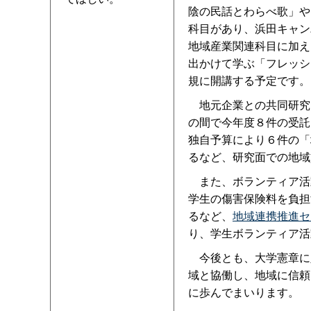
陰の民話とわらべ歌」や
科目があり、浜田キャン
地域産業関連科目に加え
出かけて学ぶ「フレッシ
規に開講する予定です。
地元企業との共同研究
の間で今年度８件の受託
独自予算により６件の「
るなど、研究面での地域
また、ボランティア活
学生の傷害保険料を負担
るなど、
地域連携推進セ
り、学生ボランティア活
今後とも、大学憲章に
域と協働し、地域に信頼
に歩んでまいります。