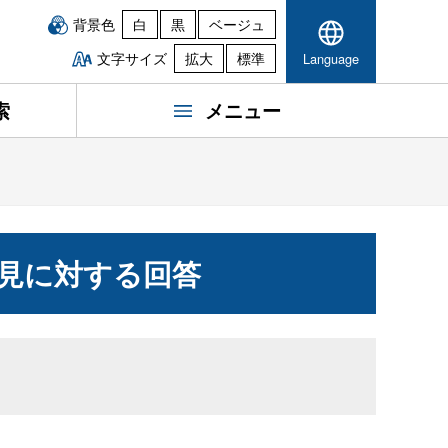
背景色
白
黒
ベージュ
文字サイズ
拡大
標準
Language
索
メニュー
意見に対する回答