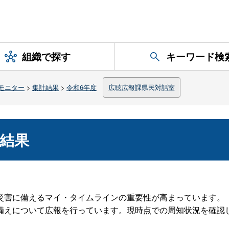
組織で探す
キーワード検
モニター
>
集計結果
>
令和6年度
広聴広報課県民対話室
計結果
害に備えるマイ・タイムラインの重要性が高まっています。
備えについて広報を行っています。現時点での周知状況を確認