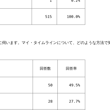
1
0.2%
515
100.0%
に伺います。マイ・タイムラインについて、どのような方法で
回答数
回答率
50
49.5%
28
27.7%