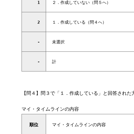
1
２．作成していない（問５へ）
2
１．作成している（問４へ）
-
未選択
-
計
【問４】問３で「１．作成している」と回答された
マイ・タイムラインの内容
順位
マイ・タイムラインの内容