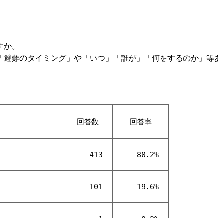
すか。
「避難のタイミング」や「いつ」「誰が」「何をするのか」等
回答数
回答率
413
80.2%
101
19.6%