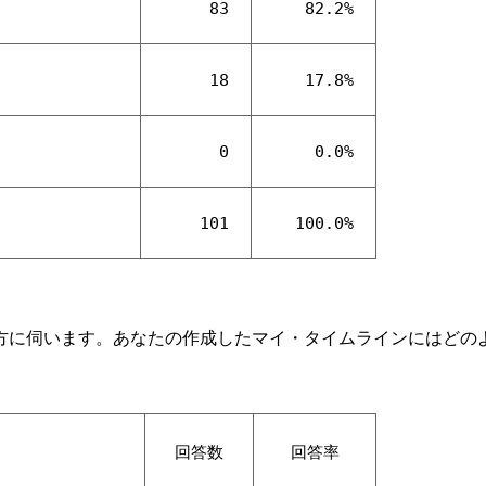
83
82.2%
18
17.8%
0
0.0%
101
100.0%
方に伺います。あなたの作成したマイ・タイムラインにはどの
回答数
回答率