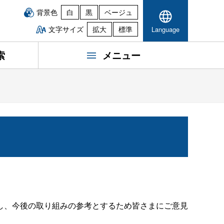
背景色
白
黒
ベージュ
文字サイズ
拡大
標準
Language
索
メニュー
し、今後の取り組みの参考とするため皆さまにご意見