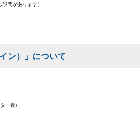
じ設問があります）
イン）」について
ニター数)