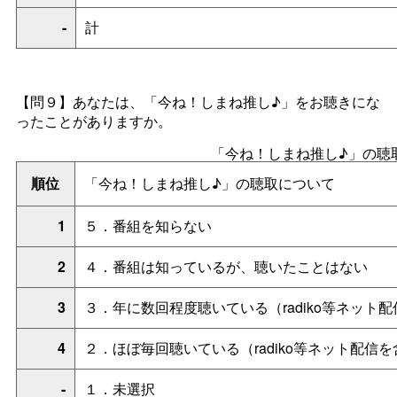
-
計
【問９】あなたは、「今ね！しまね推し♪」をお聴きにな
ったことがありますか。
「今ね！しまね推し♪」の聴
順位
「今ね！しまね推し♪」の聴取について
1
５．番組を知らない
2
４．番組は知っているが、聴いたことはない
3
３．年に数回程度聴いている（radiko等ネット
4
２．ほぼ毎回聴いている（radiko等ネット配信
-
１．未選択