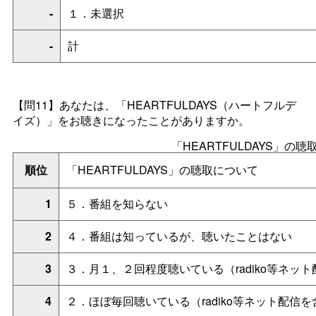
-
１．未選択
-
計
【問11】あなたは、「HEARTFULDAYS（ハートフルデ
イズ）」をお聴きになったことがありますか。
「HEARTFULDAYS」の
順位
「HEARTFULDAYS」の聴取について
1
５．番組を知らない
2
４．番組は知っているが、聴いたことはない
3
３．月１、２回程度聴いている（radiko等ネッ
4
２．ほぼ毎回聴いている（radiko等ネット配信を