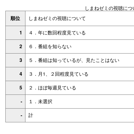
しまねゼミの視聴につ
順位
しまねゼミの視聴について
1
４．年に数回程度見ている
2
６．番組を知らない
3
５．番組は知っているが、見たことはない
4
３．月1、２回程度見ている
5
２．ほぼ毎週見ている
-
１．未選択
-
計