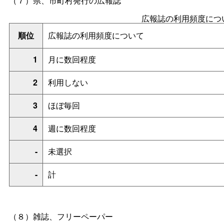
（７）県、市町村発行の広報誌
広報誌の利用頻度につ
順位
広報誌の利用頻度について
1
月に数回程度
2
利用しない
3
ほぼ毎回
4
週に数回程度
-
未選択
-
計
（８）雑誌、フリーペーパー