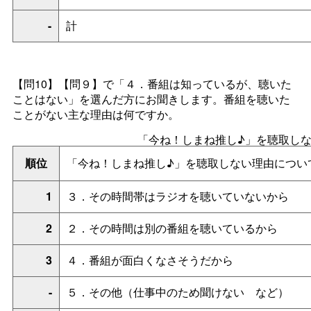
-
計
【問10】【問９】で「４．番組は知っているが、聴いた
ことはない」を選んだ方にお聞きします。番組を聴いた
ことがない主な理由は何ですか。
「今ね！しまね推し♪」を聴取し
順位
「今ね！しまね推し♪」を聴取しない理由につい
1
３．その時間帯はラジオを聴いていないから
2
２．その時間は別の番組を聴いているから
3
４．番組が面白くなさそうだから
-
５．その他（仕事中のため聞けな
い
など）