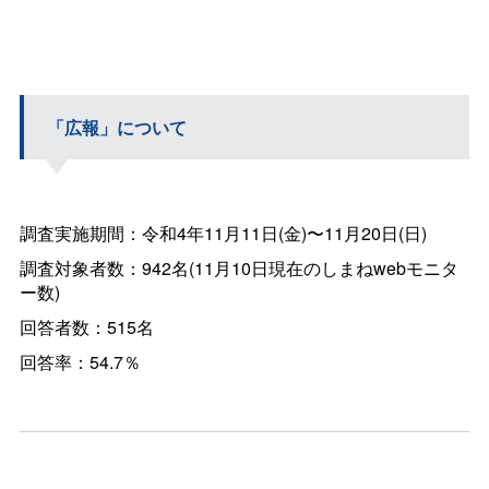
「広報」について
調査実施期間：令和4年11月11日(金)〜11月20日(日)
調査対象者数：942名(11月10日現在のしまねwebモニタ
ー数)
回答者数：515名
回答率：54.7％