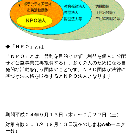
◆「ＮＰＯ」とは
「ＮＰＯ」とは、営利を目的とせず（利益を個人に分配
せず公益事業に再投資する）、多くの人のためになる自
発的な活動を行う団体のことです。ＮＰＯ団体が法律に
基づき法人格を取得するとＮＰＯ法人となります。
期間平成２４年９月１３日（木）〜９月２２日（土）
対象者数３５３名（９月１３日現在のしまねwebモニタ
ー数）