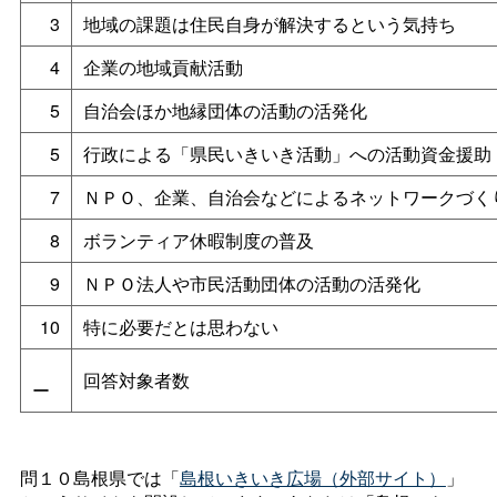
3
地域の課題は住民自身が解決するという気持ち
4
企業の地域貢献活動
5
自治会ほか地縁団体の活動の活発化
5
行政による「県民いきいき活動」への活動資金援助
7
ＮＰＯ、企業、自治会などによるネットワークづく
8
ボランティア休暇制度の普及
9
ＮＰＯ法人や市民活動団体の活動の活発化
10
特に必要だとは思わない
回答対象者数
ー
問１０島根県では「
島根いきいき広場（外部サイト）
」