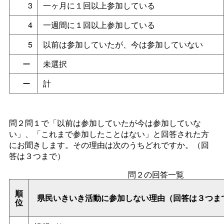
3
一ヶ月に１回以上参加している
4
一週間に１回以上参加している
5
以前は参加していたが、今は参加していない
ー
未選択
ー
計
問２問１で「以前は参加していたが今は参加していな
い」、「これまで参加したことはない」と回答された方
にお聞きします。その理由は次のうちどれですか。（回
答は３つまで）
問２の回答一覧
順
県民いきいき活動に参加しない理由（回答は３つま
位