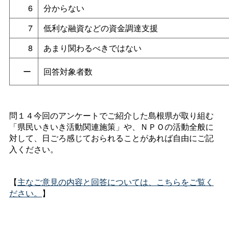
6
分からない
7
低利な融資などの資金調達支援
8
あまり関わるべきではない
ー
回答対象者数
問１４今回のアンケートでご紹介した島根県が取り組む
「県民いきいき活動関連施策」や、ＮＰＯの活動全般に
対して、日ごろ感じておられることがあれば自由にご記
入ください。
【
主なご意見の内容と回答については、こちらをご覧く
ださい。
】