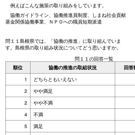
例えばこんな施策の取り組みをしています。
協働ガイドライン、協働推進員制度、しまね社会貢献
基金関係協働事業、ＮＰＯへの職員短期派遣
問１１島根県では、「協働の推進」に取り組んでいま
す。島根県の取り組み状況についてどう思いますか。
問１１の回答一覧
順位
協働の推進の取組状況
回答
1
どちらともいえない
2
やや満足
2
やや不満
4
不満
5
満足