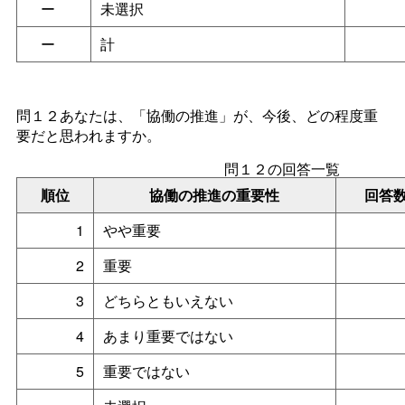
ー
未選択
ー
計
問１２あなたは、「協働の推進」が、今後、どの程度重
要だと思われますか。
問１２の回答一覧
順位
協働の推進の重要性
回答
1
やや重要
2
重要
3
どちらともいえない
4
あまり重要ではない
5
重要ではない