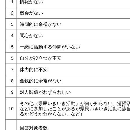
1
情報がない
2
機会がない
3
時間的に余裕がない
4
関心がない
5
一緒に活動する仲間がいない
5
自分が役立つか不安
7
体力的に不安
8
金銭的に余裕がない
9
対人関係がわずらわしい
その他（県民いきいき活動」が何か知らない、清掃
10
などに参加したことがあるが県民いきいき活動に該
るかどうか分からない、など）
回答対象者数