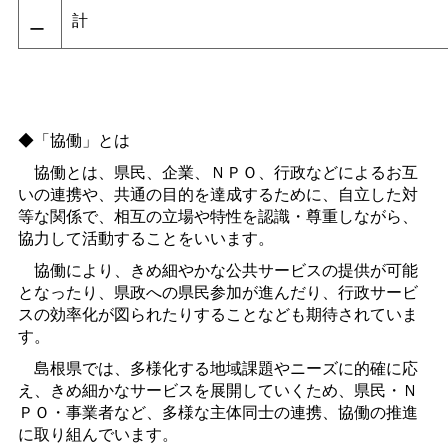
計
ー
◆「協働」とは
協働とは、県民、企業、ＮＰＯ、行政などによるお互
いの連携や、共通の目的を達成するために、自立した対
等な関係で、相互の立場や特性を認識・尊重しながら、
協力して活動することをいいます。
協働により、きめ細やかな公共サービスの提供が可能
となったり、県政への県民参加が進んだり、行政サービ
スの効率化が図られたりすることなども期待されていま
す。
島根県では、多様化する地域課題やニーズに的確に応
え、きめ細かなサービスを展開していくため、県民・Ｎ
ＰＯ・事業者など、多様な主体同士の連携、協働の推進
に取り組んでいます。