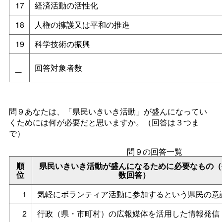
17
経済活動の活性化
18
人権の擁護又は平和の推進
19
科学技術の振興
回答対象者数
ー
問９あなたは、「県民いきいき活動」が盛んになってい
くためには何が必要だと思いますか。（回答は３つま
で）
問９の回答一覧
順
県民いきいき活動が盛んになるために必要なもの（
位
数回答）
1
気軽にボランティア活動に参加するという県民の意
2
行政（県・市町村）の広報媒体を活用した情報発信