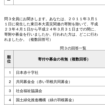
ー
問３全員にお聞きします。あなたは、２０１１年３月１
１日に発生した東日本大震災関連の寄附を除いて、平成
２３年４月１日から平成２４年３月３１日までの間に、
寄附や募金を行いましたか。行われた方は、どこに行わ
れましたか。（複数回答可）
問３の回答一覧
順
寄付や募金の有無（複数回答）
位
1
日本赤十字社
2
共同募金会（赤い羽根共同募金）
3
社会福祉協議会
4
国土緑化推進機構（緑の羽根募金）