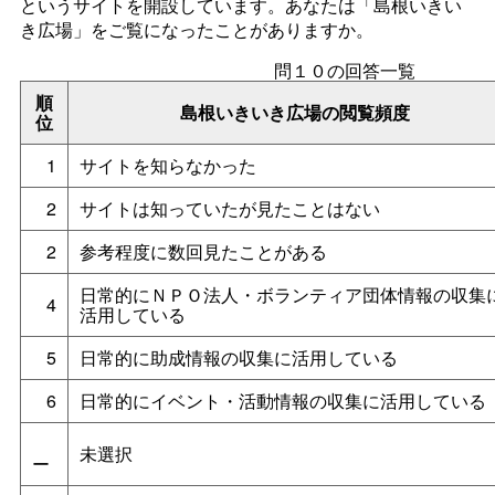
というサイトを開設しています。あなたは「島根いきい
き広場」をご覧になったことがありますか。
問１０の回答一覧
順
島根いきいき広場の閲覧頻度
位
1
サイトを知らなかった
2
サイトは知っていたが見たことはない
2
参考程度に数回見たことがある
日常的にＮＰＯ法人・ボランティア団体情報の収集
4
活用している
5
日常的に助成情報の収集に活用している
6
日常的にイベント・活動情報の収集に活用している
未選択
ー