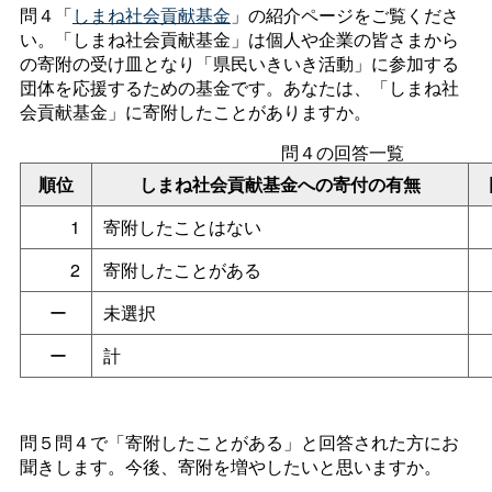
問４「
しまね社会貢献基金
」の紹介ページをご覧くださ
い。「しまね社会貢献基金」は個人や企業の皆さまから
の寄附の受け皿となり「県民いきいき活動」に参加する
団体を応援するための基金です。あなたは、「しまね社
会貢献基金」に寄附したことがありますか。
問４の回答一覧
順位
しまね社会貢献基金への寄付の有無
1
寄附したことはない
2
寄附したことがある
ー
未選択
ー
計
問５問４で「寄附したことがある」と回答された方にお
聞きします。今後、寄附を増やしたいと思いますか。