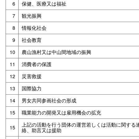
6
保健、医療又は福祉
7
観光振興
8
情報化社会
9
社会教育
10
農山漁村又は中山間地域の振興
11
消費者の保護
12
災害救援
13
国際協力
14
男女共同参画社会の形成
15
職業能力の開発又は雇用機会の拡充
上記の活動を行う団体の運営若しくは活動に関する
15
絡、助言又は援助