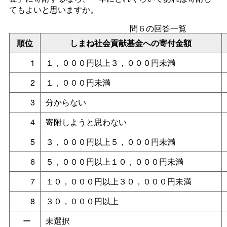
てもよいと思いますか。
問６の回答一覧
順位
しまね社会貢献基金への寄付金額
1
１，０００円以上３，０００円未満
2
１，０００円未満
3
分からない
4
寄附しようと思わない
5
３，０００円以上５，０００円未満
6
５，０００円以上１０，０００円未満
7
１０，０００円以上３０，０００円未満
8
３０，０００円以上
ー
未選択