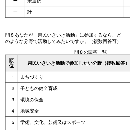
ー
未選択
ー
計
問８あなたが「県民いきいき活動」に参加するなら、ど
のような分野で活動してみたいですか。（複数回答可）
問８の回答一覧
順
県民いきいき活動で参加したい分野（複数回答）
位
1
まちづくり
2
子どもの健全育成
3
環境の保全
4
地域安全
5
学術、文化、芸術又はスポーツ