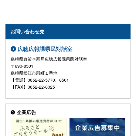
お問い合わせ先
広聴広報課県民対話室
島根県政策企画局広聴広報課県民対話室
〒690-8501
島根県松江市殿町１番地
【電話】0852-22-5770、6501
【FAX】0852-22-6025
企業広告