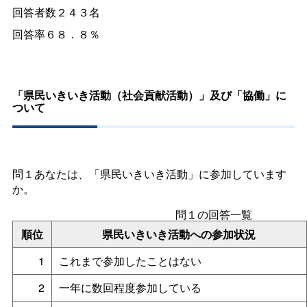
回答者数２４３名
回答率６８．８％
「県民いきいき活動（社会貢献活動）」及び「協働」に
ついて
問１あなたは、「県民いきいき活動」に参加しています
か。
問１の回答一覧
順位
県民いきいき活動への参加状況
1
これまで参加したことはない
2
一年に数回程度参加している