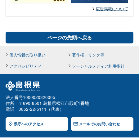
広告掲載について
ページの先頭へ戻る
個人情報の取り扱い
著作権・リンク等
アクセシビリティ
ソーシャルメディア利用指針
法人番号1000020320005
住所 〒690-8501 島根県松江市殿町1番地
電話 0852-22-5111（代表）
県庁へのアクセス
メールでのお問い合わせ