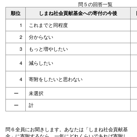
問５の回答一覧
順位
しまね社会貢献基金への寄付の今後
1
これまでと同程度
2
分からない
3
もっと増やしたい
4
減らしたい
4
寄附をしたいと思わない
ー
未選択
ー
計
問６全員にお聞きします。あなたは「しまね社会貢献基
金」に寄附するなら、一年にどれくらいであれば寄附し