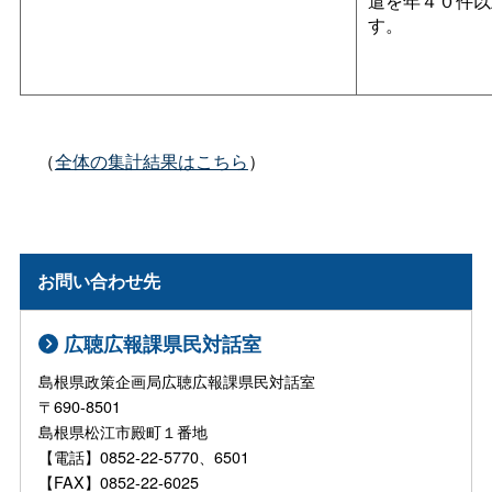
遣を年４０件以
す。
（
全体の集計結果はこちら
）
お問い合わせ先
広聴広報課県民対話室
島根県政策企画局広聴広報課県民対話室
〒690-8501
島根県松江市殿町１番地
【電話】0852-22-5770、6501
【FAX】0852-22-6025