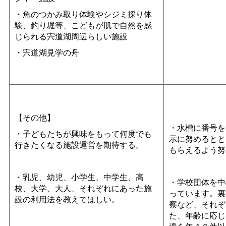
・魚のつかみ取り体験やシジミ採り体
験、釣り堀等、こどもが肌で自然を感
じられる宍道湖周辺らしい施設
・宍道湖見学の舟
【その他】
・水槽に番号を
・子どもたちが興味をもって何度でも
示に努めるとと
行きたくなる施設運営を期待する。
もらえるよう努
・乳児、幼児、小学生、中学生、高
・学校団体を中
校、大学、大人、それぞれにあった施
っています。裏
設の利用法を教えてほしい。
察など、それぞ
た、年齢に応じ