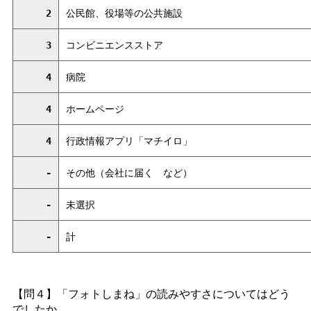
2
公民館、役場等の公共施設
3
コンビニエンスストア
4
病院
4
ホームページ
4
行政情報アプリ「マチイロ」
-
その他（会社に届
く
など）
-
未選択
-
計
【問４】「フォトしまね」の読みやすさについてはどう
でしたか。