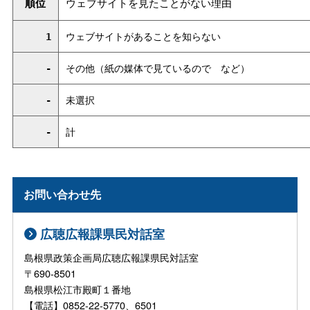
順位
ウェブサイトを見たことがない理由
1
ウェブサイトがあることを知らない
-
その他（紙の媒体で見ているの
で
など）
-
未選択
-
計
お問い合わせ先
広聴広報課県民対話室
島根県政策企画局広聴広報課県民対話室
〒690-8501
島根県松江市殿町１番地
【電話】0852-22-5770、6501