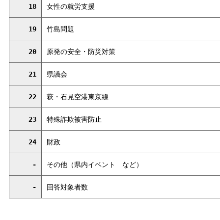
18
女性の就労支援
19
竹島問題
20
原発の安全・防災対策
21
県議会
22
萩・石見空港東京線
23
特殊詐欺被害防止
24
財政
-
その他（県内イベン
ト
など）
-
回答対象者数