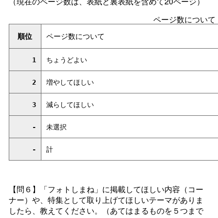
（現在のページ数は、表紙と裏表紙を含めて20ページ）
ページ数について
順位
ページ数について
1
ちょうどよい
2
増やしてほしい
3
減らしてほしい
-
未選択
-
計
【問６】「フォトしまね」に掲載してほしい内容（コー
ナー）や、特集として取り上げてほしいテーマがありま
したら、教えてください。（あてはまるものを５つまで