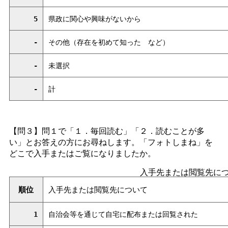
5
県政に関心や興味がないから
-
その他（存在を初めて知っ
た
など）
-
未選択
-
計
【問３】問１で「１．毎回読む」「２．読むことが多
い」とお答えの方にお尋ねします。「フォトしまね」を
どこで入手またはご覧になりましたか。
入手先または閲覧先に
順位
入手先または閲覧先について
1
自治会等を通じて自宅に配布または回覧された