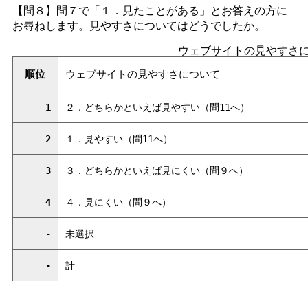
【問８】問７で「１．見たことがある」とお答えの方に
お尋ねします。見やすさについてはどうでしたか。
ウェブサイトの見やすさ
順位
ウェブサイトの見やすさについて
1
２．どちらかといえば見やすい（問11へ）
2
１．見やすい（問11へ）
3
３．どちらかといえば見にくい（問９へ）
4
４．見にくい（問９へ）
-
未選択
-
計