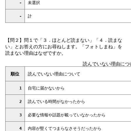
-
未選択
-
計
【問２】問１で「３．ほとんど読まない」「４．読まな
い」とお答えの方にお尋ねします。「フォトしまね」を
読まない理由はなぜですか。
読んでいない理由につ
順位
読んでいない理由について
1
自宅に届かないから
2
読んでいる時間がなかったから
3
必要な情報や話題が載っていなかったから
4
内容が堅くてつまらなさそうだったから