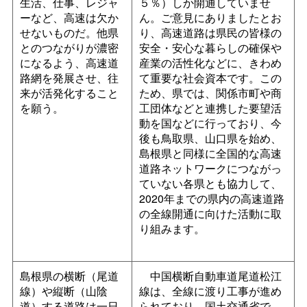
生活、仕事、レジャ
５％）しか開通していませ
ーなど、高速は欠か
ん。ご意見にありましたとお
せないものだ。他県
り、高速道路は県民の皆様の
とのつながりが濃密
安全・安心な暮らしの確保や
になるよう、高速道
産業の活性化などに、きわめ
路網を発展させ、往
て重要な社会資本です。この
来が活発化すること
ため、県では、関係市町や商
を願う。
工団体などと連携した要望活
動を国などに行っており、今
後も鳥取県、山口県を始め、
島根県と同様に全国的な高速
道路ネットワークにつながっ
ていない各県とも協力して、
2020年までの県内の高速道路
の全線開通に向けた活動に取
り組みます。
島根県の横断（尾道
中国横断自動車道尾道松江
線）や縦断（山陰
線は、全線に渡り工事が進め
道）する道路は一日
られており、国土交通省で