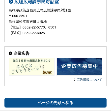
広聴広報課県民対話室
島根県政策企画局広聴広報課県民対話室
〒690-8501
島根県松江市殿町１番地
【電話】0852-22-5770、6501
【FAX】0852-22-6025
企業広告
広告掲載について
ページの先頭へ戻る