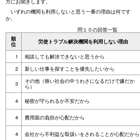
方にお聞きします。
いずれの機関も利用しないと思う一番の理由は何です
か。
問１０の回答一覧
順
労使トラブル解決機関を利用しない理由
位
1
相談しても解決できないと思うから
2
新しい仕事を探すことを優先したいから
その他（狭い社会の中うわさになるだけで嫌だか
3
ら）
4
秘密が守られるか不安だから
4
費用面の負担が心配だから
4
会社から不利益な取扱いをされることが心配だから