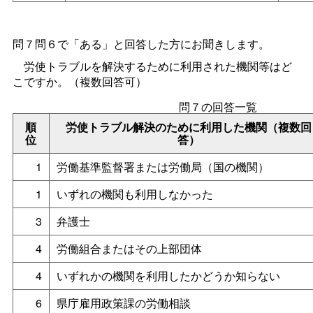
問７問６で「ある」と回答した方にお聞きします。
労使トラブルを解決するために利用された機関等はど
こですか。（複数回答可）
問７の回答一覧
順
労使トラブル解決のために利用した機関（複数回
位
答）
1
労働基準監督署または労働局（国の機関）
1
いずれの機関も利用しなかった
3
弁護士
4
労働組合またはその上部団体
4
いずれかの機関を利用したかどうか知らない
6
県庁雇用政策課の労働相談