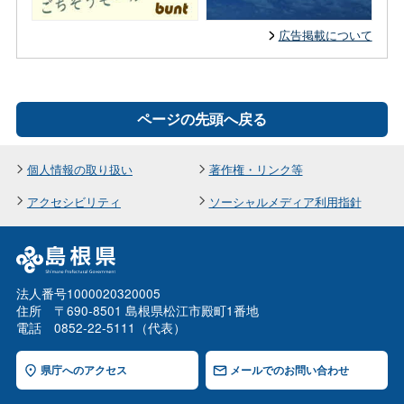
広告掲載について
ページの先頭へ戻る
個人情報の取り扱い
著作権・リンク等
アクセシビリティ
ソーシャルメディア利用指針
法人番号1000020320005
住所 〒690-8501 島根県松江市殿町1番地
電話 0852-22-5111（代表）
県庁へのアクセス
メールでのお問い合わせ