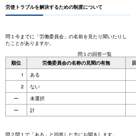
労使トラブルを解決するための制度について
問１今までに「労働委員会」の名前を見たり聞いたりし
たことがありますか。
問１の回答一覧
順位
労働委員会の名称の見聞の有無
1
ある
2
ない
ー
未選択
ー
計
問２問１で「ある」と回答した方にお聞きします。