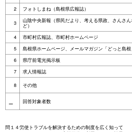
2
フォトしまね（島根県広報誌）
山陰中央新報（県民だより、考える県政、さんさん
3
ど）
4
市町村広報誌、市町村ホームページ
5
島根県ホームページ、メールマガジン「どっと島根
6
県庁前電光掲示板
7
求人情報誌
8
その他
回答対象者数
ー
問１４労使トラブルを解決するための制度を広く知って