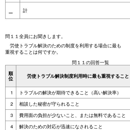
計
ー
問１１全員にお聞きします。
労使トラブル解決のための制度を利用する場合に最も
重視することは何ですか。
問１１の回答一覧
順
労使トラブル解決制度利用時に最も重視すること
位
1
トラブルの解決が期待できること（高い解決率）
2
相談した秘密が守られること
3
費用面の負担が少ないこと、または無料であること
4
解決のための対応が迅速になされること