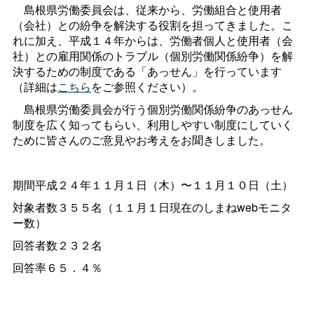
島根県労働委員会は、従来から、労働組合と使用者
（会社）との紛争を解決する役割を担ってきました。こ
れに加え、平成１４年からは、労働者個人と使用者（会
社）との雇用関係のトラブル（個別労働関係紛争）を解
決するための制度である「あっせん」を行っています
（詳細は
こちら
をご参照ください）。
島根県労働委員会が行う個別労働関係紛争のあっせん
制度を広く知ってもらい、利用しやすい制度にしていく
ために皆さんのご意見やお考えをお聞きしました。
期間平成２４年１１月１日（木）〜１１月１０日（土）
対象者数３５５名（１１月１日現在のしまねwebモニタ
ー数）
回答者数２３２名
回答率６５．４％