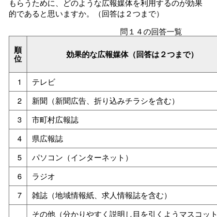
もらうために、どのような広報媒体を利用するのが効果
的であると思いますか。（回答は２つまで）
問１４の回答一覧
順
効果的な広報媒体（回答は２つまで）
位
1
テレビ
2
新聞（新聞広告、折り込みチラシを含む）
3
市町村広報誌
4
県広報誌
5
パソコン（インターネット）
6
ラジオ
7
雑誌（地域情報紙、求人情報誌を含む）
その他（分かりやすく説明し目を引くようマスコッ