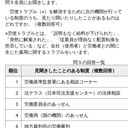
問５全員にお聞きします。
労使トラブル（※）を解決するために次の機関が行って
いる制度のうち、見たり聞いたりしたことがあるものは
どれですか。（複数回答可）
※労使トラブルとは、「説明もなく給料が下げられた」、
「突然に解雇された」、「従業員が理由なく配置転換を
拒否している」など、会社（使用者）と労働者との間に
生じた雇用に関するトラブルをいいます。
問５の回答一覧
順位
見聞きしたことのある制度（複数回答）
1
労働基準監督署にある相談コーナー
2
法テラス（日本司法支援センター）の法律相談
3
労働委員会のあっせん
4
労働局（国の機関）のあっせん
5
地方裁判所の労働審判