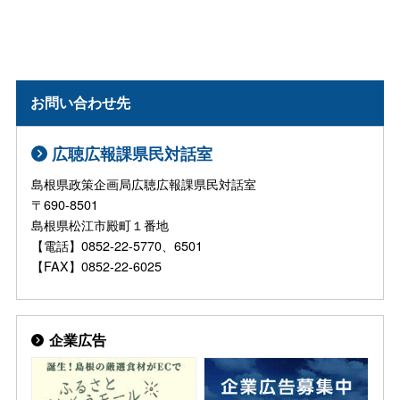
お問い合わせ先
広聴広報課県民対話室
島根県政策企画局広聴広報課県民対話室
〒690-8501
島根県松江市殿町１番地
【電話】0852-22-5770、6501
【FAX】0852-22-6025
企業広告