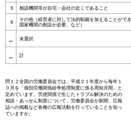
5
相談機関等が自宅・会社の近くであること
その他（経営者に対して法的制裁を加えることがで
6
国家機関の創設が必要、など）
未選択
ー
計
ー
問１２全国の労働委員会では、平成２１年度から毎年１
０月を「個別労働関係紛争処理制度に係る周知月間」と
定めています。労使関係で生じたトラブル解決のための
相談・あっせん制度について、労働委員会が新聞、広報
誌への掲載など各種の広報活動を行っていることを知っ
ていますか。