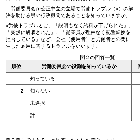
労働委員会が公正中立の立場で労使トラブル（※）の解
決を助ける県の行政機関であることを知っていますか。
※労使トラブルとは、「説明もなく給料が下げられた」、
「突然に解雇された」、「従業員が理由なく配置転換を
拒否している」など、会社（使用者）と労働者との間に
生じた雇用に関するトラブルをいいます。
問２の回答一覧
順位
労働委員会の役割を知っているか
1
知っている
2
知らない
ー
未選択
ー
計
問３問１で「ある」と回答した方にお聞きします。