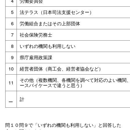
4
労働委員会
5
法テラス（日本司法支援センター）
6
労働組合またはその上部団体
7
社会保険労務士
8
いずれの機関も利用しない
9
県庁雇用政策課
10
経営者団体（商工会、経営者協会など）
その他（複数機関、各機関を調べて対応のよい機関
11
ースバイケースで違うと思う）
計
ー
問１０問９で「いずれの機関も利用しない」と回答した