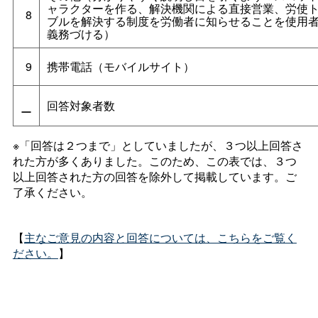
ャラクターを作る、解決機関による直接営業、労使
8
ブルを解決する制度を労働者に知らせることを使用
義務づける）
9
携帯電話（モバイルサイト）
回答対象者数
ー
※「回答は２つまで」としていましたが、３つ以上回答さ
れた方が多くありました。このため、この表では、３つ
以上回答された方の回答を除外して掲載しています。ご
了承ください。
【
主なご意見の内容と回答については、こちらをご覧く
ださい。
】