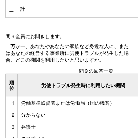
計
ー
問９全員にお聞きします。
万が一、あなたやあなたの家族など身近な人に、また
はあなたの経営する事業所に労使トラブルが発生した場
合、どこの機関を利用したいと思いますか。
問９の回答一覧
順
労使トラブル発生時に利用したい機関
位
1
労働基準監督署または労働局（国の機関）
2
分からない
3
弁護士