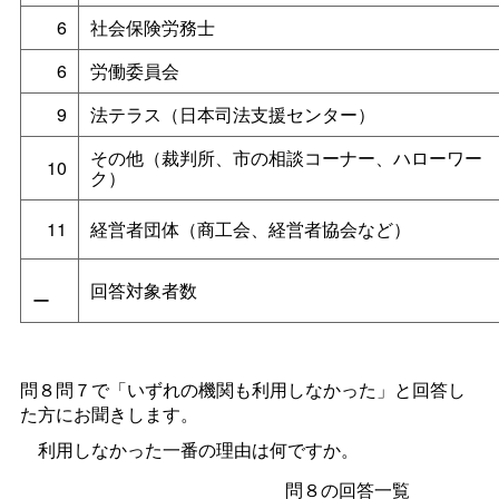
6
社会保険労務士
6
労働委員会
9
法テラス（日本司法支援センター）
その他（裁判所、市の相談コーナー、ハローワー
10
ク）
11
経営者団体（商工会、経営者協会など）
回答対象者数
ー
問８問７で「いずれの機関も利用しなかった」と回答し
た方にお聞きします。
利用しなかった一番の理由は何ですか。
問８の回答一覧