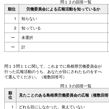
問１２の回答一覧
順位
労働委員会による広報活動を知っているか
1
知らない
2
知っている
ー
未選択
ー
計
問１３問１１に関して、これまでに島根県労働委員会が
行った広報活動のうち、あなたが目にされたものをすべ
て選んでください。（複数回答可）
問１３の回答一覧
順
見たことのある島根県労働委員会の広報（複数回答
位
1
どれも目にしなかった、覚えていない