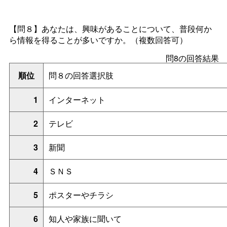
【問８】あなたは、
興味があることについて、普段何か
ら情報を得ることが多いですか。（複数回答可）
問8の回答結果
順位
問８の回答選択肢
1
インターネット
2
テレビ
3
新聞
4
ＳＮＳ
5
ポスターやチラシ
6
知人や家族に聞いて