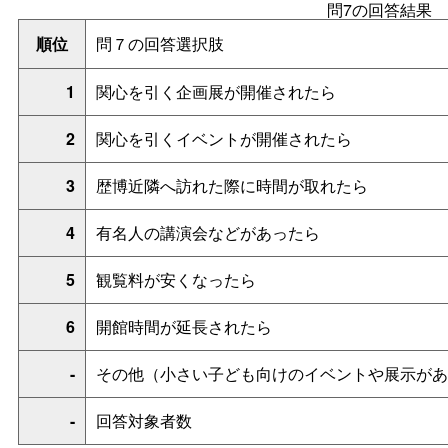
問7の回答結果
順位
問７の回答選択肢
1
関心を引く企画展が開催されたら
2
関心を引くイベントが開催されたら
3
歴博近隣へ訪れた際に時間が取れたら
4
有名人の講演会などがあったら
5
観覧料が安くなったら
6
開館時間が延長されたら
-
その他（小さい子ども向けのイベントや展示があ
-
回答対象者数