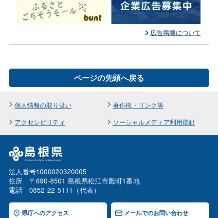
広告掲載について
ページの先頭へ戻る
個人情報の取り扱い
著作権・リンク等
アクセシビリティ
ソーシャルメディア利用指針
法人番号1000020320005
住所 〒690-8501 島根県松江市殿町1番地
電話 0852-22-5111（代表）
県庁へのアクセス
メールでのお問い合わせ