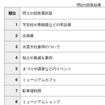
問2の回答結果
順位
問２の回答選択肢
1
宇豆柱や青銅器などの常設展
2
企画展
3
出雲大社参拝のついで
4
知人や親戚を案内
5
まつりや講座などのイベント
6
ミュージアムカフェ
7
駐車場利用
8
ミュージアムショップ