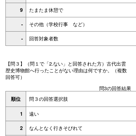
9
たまたま休憩で
-
その他（学校行
事
など）
-
回答対象者数
【問３】（問１で「2.ない」と回答された方）
古代出雲
歴史博物館へ行ったことがない理由は何ですか。
（複数
回答可）
問3の回答結果
順位
問３の回答選択肢
1
遠い
2
なんとなく行きそびれて