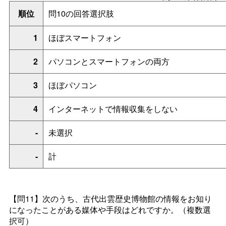
順位
問10の回答選択肢
1
ほぼスマートフォン
2
パソコンとスマートフォンの両方
3
ほぼパソコン
4
インターネットで情報収集をしない
-
未選択
-
計
【問11】
次のうち、古代出雲歴史博物館の情報をお知り
になったことがある媒体や手段はどれですか。（
複数選
択可）