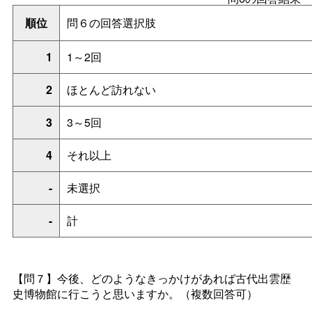
順位
問６の回答選択肢
1
1～2回
2
ほとんど訪れない
3
3～5回
4
それ以上
-
未選択
-
計
【問７】
今後、どのようなきっかけがあれば古代出雲歴
史博物館に行こうと思いますか。（複数回答可）