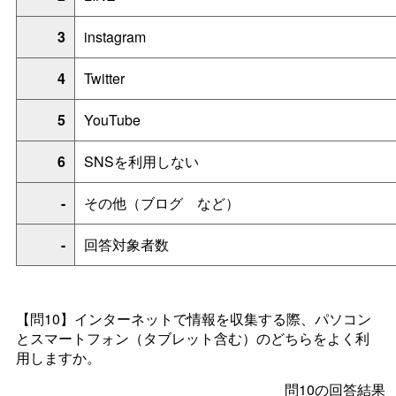
3
instagram
4
Twitter
5
YouTube
6
SNSを利用しない
-
その他（ブロ
グ
など）
-
回答対象者数
【問10】
インターネットで情報を収集する際、パソコン
とスマートフォン（タブレット含む）のどちらをよく利
用しますか。
問10の回答結果