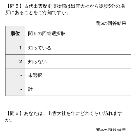
【問５】
古代出雲歴史博物館は出雲大社から徒歩
5
分の場
所にあることをご存知ですか。
問5の回答結果
順位
問５の回答選択肢
1
知っている
2
知らない
-
未選択
-
計
【問６】
あなたは、出雲大社を年にどれくらい訪れます
か。
問6の回答結果