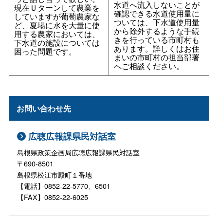
水道へ流入しないことが
現在Ｕターンして農業を
確認できる水道使用量に
していますが葡萄農家な
ついては、下水道使用量
ど、夏場に水を大量に使
から除外するような手続
用する農家においては、
きを行っている市町村も
下水道の施設については
あります。詳しくはお住
困った問題です。
まいの市町村の担当部署
へご相談ください。
お問い合わせ先
広聴広報課県民対話室
島根県政策企画局広聴広報課県民対話室
〒690-8501
島根県松江市殿町１番地
【電話】0852-22-5770、6501
【FAX】0852-22-6025