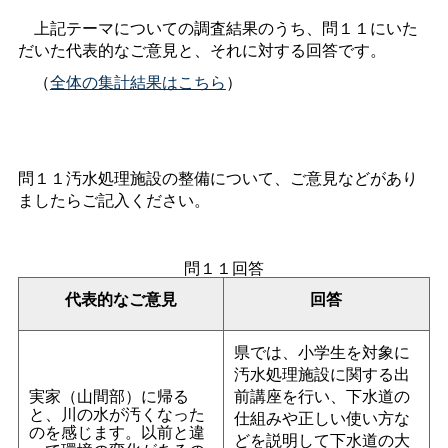
上記テーマについての調査結果のうち、問１１にいた
だいた代表的なご意見と、それに対する回答です。
（
全体の集計結果はこちら
）
問１１汚水処理施設の整備について、ご意見などがあり
ましたらご記入ください。
問１１回答
代表的なご意見
回答
県では、小学生を対象に
汚水処理施設に関する出
実家（山間部）に帰る
前講座を行い、下水道の
と、川の水が汚くなった
仕組みや正しい使い方な
のを感じます。以前と違
どを説明して下水道の大