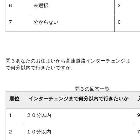
6
未選択
3
7
分からない
0
問３あなたのお住まいから高速道路インターチェンジま
で何分以内で行きたいですか。
問３の回答一覧
順位
インターチェンジまで何分以内で行きたいか
1
２０分以内
9
2
１０分以内
7