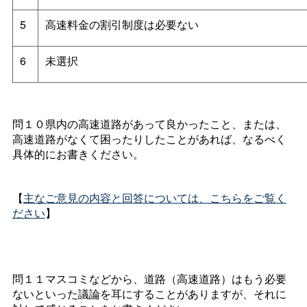
5
高速料金の割引制度は必要ない
6
未選択
問１０県内の高速道路があって良かったこと、または、
高速道路がなくて困ったりしたことがあれば、なるべく
具体的にお書きください。
【
主なご意見の内容と回答については、こちらをご覧く
ださい
】
問１１マスコミなどから、道路（高速道路）はもう必要
ないといった議論を耳にすることがありますが、それに