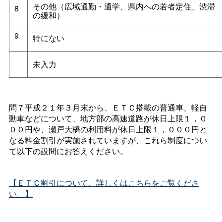
その他（広域通勤・通学、県内への若者定住、渋滞
8
の緩和）
9
特にない
未入力
問７平成２１年３月末から、ＥＴＣ搭載の普通車、軽自
動車などについて、地方部の高速道路が休日上限１，０
００円や、瀬戸大橋の利用料が休日上限１，０００円と
なる料金割引が実施されていますが、これら制度につい
て以下の設問にお答えください。
【ＥＴＣ割引について、詳しくはこちらをご覧くださ
い。】