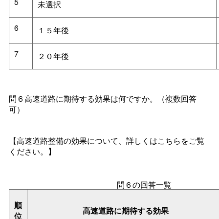
5
未選択
6
１５年後
7
２０年後
問６高速道路に期待する効果は何ですか。（複数回答
可）
【高速道路整備の効果について、詳しくはこちらをご覧
ください。】
問６の回答一覧
順
高速道路に期待する効果
位