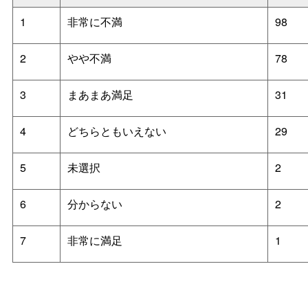
1
非常に不満
98
2
やや不満
78
3
まあまあ満足
31
4
どちらともいえない
29
5
未選択
2
6
分からない
2
7
非常に満足
1