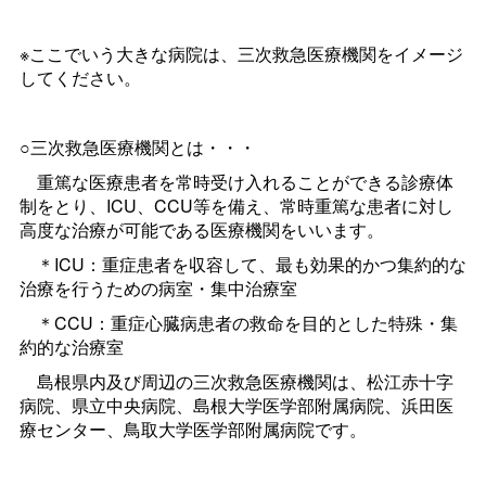
※ここでいう大きな病院は、三次救急医療機関をイメージ
してください。
○三次救急医療機関とは・・・
重篤な医療患者を常時受け入れることができる診療体
制をとり、ICU、CCU等を備え、常時重篤な患者に対し
高度な治療が可能である医療機関をいいます。
＊ICU：重症患者を収容して、最も効果的かつ集約的な
治療を行うための病室・集中治療室
＊CCU：重症心臓病患者の救命を目的とした特殊・集
約的な治療室
島根県内及び周辺の三次救急医療機関は、松江赤十字
病院、県立中央病院、島根大学医学部附属病院、浜田医
療センター、鳥取大学医学部附属病院です。