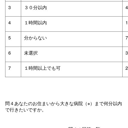
3
３０分以内
4
4
１時間以内
1
5
分からない
7
6
未選択
3
7
１時間以上でも可
2
問４あなたのお住まいから大きな病院（※）まで何分以内
で行きたいですか。