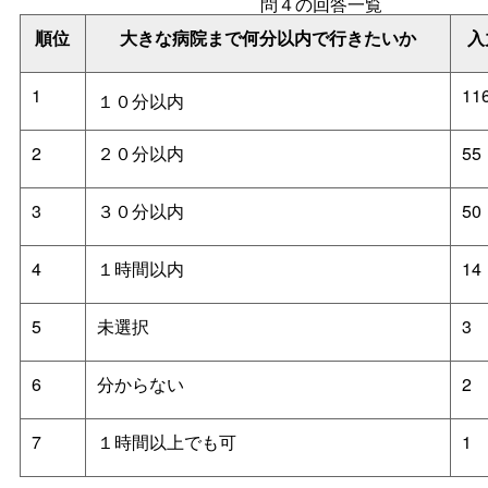
問４の回答一覧
順位
大きな病院まで何分以内で行きたいか
入
1
11
１０分以内
2
２０分以内
55
3
３０分以内
50
4
１時間以内
14
5
未選択
3
6
分からない
2
7
１時間以上でも可
1