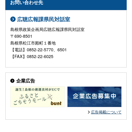
お問い合わせ先
広聴広報課県民対話室
島根県政策企画局広聴広報課県民対話室
〒690-8501
島根県松江市殿町１番地
【電話】0852-22-5770、6501
【FAX】0852-22-6025
企業広告
広告掲載について