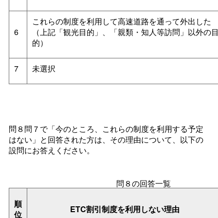
これらの制度を利用して高速道路を通って外出した
6
（上記「観光目的」、「親類・知人等訪問」以外の
的）
7
未選択
問８問７で「今のところ、これらの制度を利用する予定
はない」と回答された方は、その理由について、以下の
設問にお答えください。
問８の回答一覧
順
ETC割引制度を利用しない理由
位