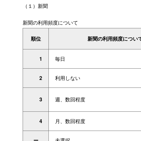
（１）新聞
新聞の利用頻度について
順位
新聞の利用頻度につい
1
毎日
2
利用しない
3
週、数回程度
4
月、数回程度
ー
未選択