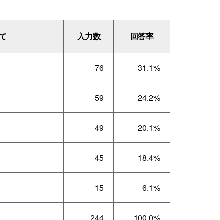
て
入力数
回答率
76
31.1%
59
24.2%
49
20.1%
45
18.4%
15
6.1%
244
100.0%