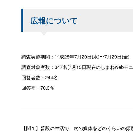
広報について
調査実施期間：平成28年7月20日(水)〜7月29日(金)
調査対象者数：347名(7月15日現在のしまねwebモ
回答者数：244名
回答率：70.3％
【問１】普段の生活で、次の媒体をどのくらいの頻