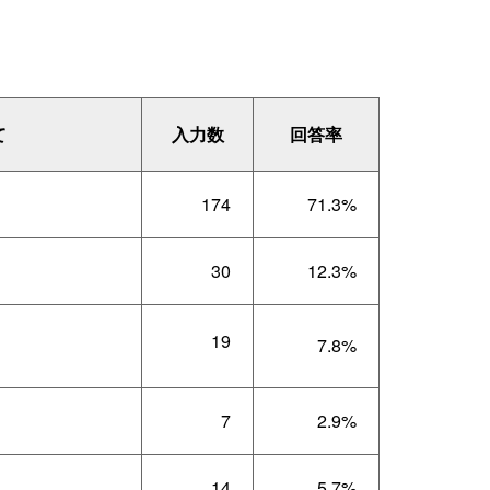
て
入力数
回答率
174
71.3%
30
12.3%
19
7.8%
7
2.9%
14
5.7%