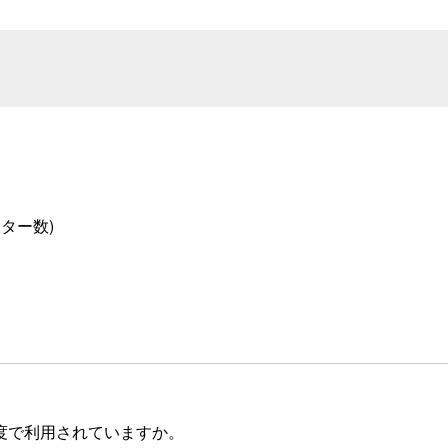
ニター数)
度で利用されていますか。