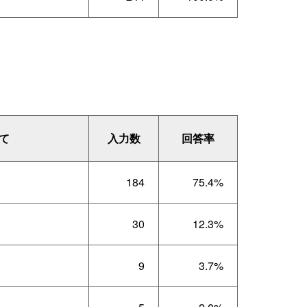
て
入力数
回答率
184
75.4%
30
12.3%
9
3.7%