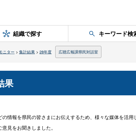
組織で探す
キーワード検
モニター
>
集計結果
>
28年度
広聴広報課県民対話室
結果
の情報を県民の皆さまにお伝えするため、様々な媒体を活用
ご意見をお聞きしました。