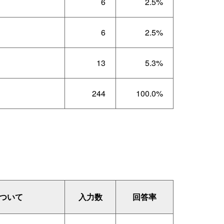
6
2.5%
6
2.5%
13
5.3%
244
100.0%
ついて
入力数
回答率