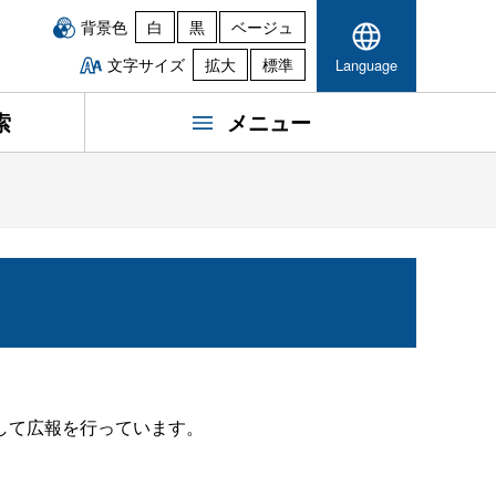
背景色
白
黒
ベージュ
文字サイズ
拡大
標準
Language
索
メニュー
して広報を行っています。