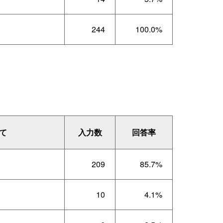
244
100.0%
て
入力数
回答率
209
85.7%
10
4.1%