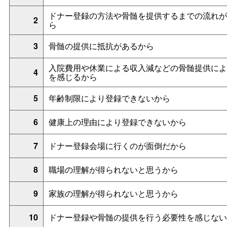
ドナー登録の方法や骨髄を提供するまでの流れが
2
ら
3
骨髄の提供に抵抗があるから
入院費用や休業による収入減などの骨髄提供によ
4
を感じるから
5
年齢制限により登録できないから
6
健康上の理由により登録できないから
7
ドナー登録会場に行くのが面倒だから
8
職場の理解が得られないと思うから
9
家族の理解が得られないと思うから
10
ドナー登録や骨髄の提供を行う必要性を感じない