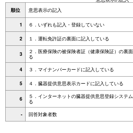
順位
意思表示の記入
1
６．いずれも記入・登録していない
2
１．運転免許証の裏面に記入している
２．医療保険の被保険者証（健康保険証）の裏面
3
る
4
３．マイナンバーカードに記入している
5
４．臓器提供意思表示カードに記入している
５．インターネットの臓器提供意思登録システム
6
る
-
回答対象者数