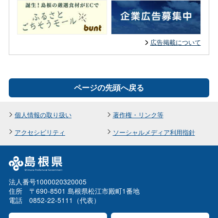
広告掲載について
ページの先頭へ戻る
個人情報の取り扱い
著作権・リンク等
アクセシビリティ
ソーシャルメディア利用指針
法人番号1000020320005
住所 〒690-8501 島根県松江市殿町1番地
電話 0852-22-5111（代表）