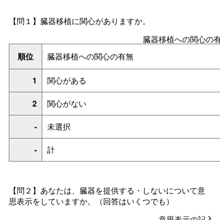
【問１】臓器移植に関心がありますか。
臓器移植への関心の
順位
臓器移植への関心の有無
1
関心がある
2
関心がない
-
未選択
-
計
【問２】あなたは、臓器を提供する・しないについて意
思表示をしていますか。（回答はいくつでも）
意思表示の記入