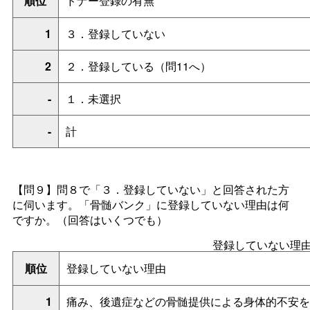
順位
ドナー登録の有無
1
３．登録していない
2
２．登録している（問11へ）
-
１．未選択
-
計
【問９】問８で「３．登録していない」と回答された方
に伺います。「骨髄バンク」に登録していない理由は何
ですか。（回答はいくつでも）
登録していない理
順位
登録していない理由
1
痛み、後遺症などの骨髄提供による身体的不安を