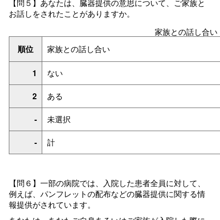
【問５】あなたは、臓器提供の意思について、ご家族と
お話しをされたことがありますか。
家族との話し合い
順位
家族との話し合い
1
ない
2
ある
-
未選択
-
計
【問６】一部の病院では、入院した患者全員に対して、
例えば、パンフレットの配布などの臓器提供に関する情
報提供がされています。