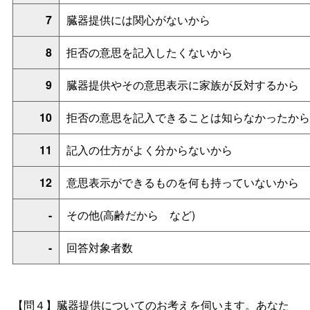
7
臓器提供には関心がないから
8
拒否の意思を記入したくないから
9
臓器提供やその意思表示に家族が反対するから
10
拒否の意思を記入できることは知らなかったから
11
記入の仕方がよく分からないから
12
意思表示ができるものを何も持っていないから
-
その他(高齢だか
ら
など)
-
回答対象者数
【問４】臓器提供についてのお考えを伺います。あなた