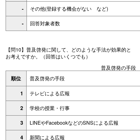
-
その他(登録する機会がな
い
など)
-
回答対象者数
【問10】普及啓発に関して、どのような手法が効果的と
お考えですか。（回答はいくつでも）
普及啓発の手段
順位
普及啓発の手段
1
テレビによる広報
2
学校の授業・行事
3
LINEやFacebookなどのSNSによる広報
4
新聞による広報