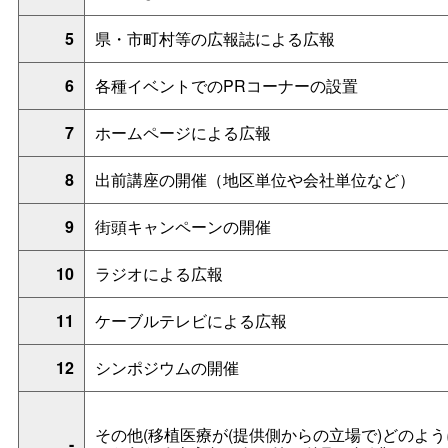
5
県・市町村等の広報誌による広報
6
各種イベントでのPRコーナーの設置
7
ホームページによる広報
8
出前講座の開催（地区単位や会社単位など）
9
街頭キャンペーンの開催
10
ラジオによる広報
11
ケーブルテレビによる広報
12
シンポジウムの開催
その他(移植医療が(提供側からの立場で)どのよ
-