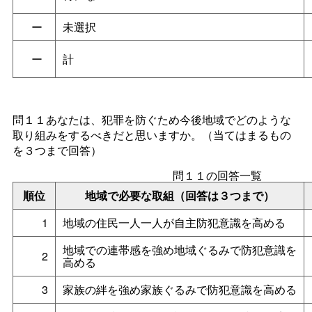
ー
未選択
ー
計
問１１あなたは、犯罪を防ぐため今後地域でどのような
取り組みをするべきだと思いますか。（当てはまるもの
を３つまで回答）
問１１の回答一覧
順位
地域で必要な取組（回答は３つまで）
1
地域の住民一人一人が自主防犯意識を高める
地域での連帯感を強め地域ぐるみで防犯意識を
2
高める
3
家族の絆を強め家族ぐるみで防犯意識を高める