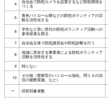
自治会で防犯カメラを設置するなど防犯環境を
4
つくる
青色パトロール隊などの防犯ボランティアの活
5
動を活性化する
学生など若い世代の防犯ボランティア活動への
6
参加促進を図る
7
自治会主体で防犯講習会や防犯診断を行う
地域に所在する事業者による防犯ボランティア
8
活動を活性化する
9
特にない
その他（警察官のパトロール強化、問１０の項
10
目の複数実施、など）
ー
回答対象者数