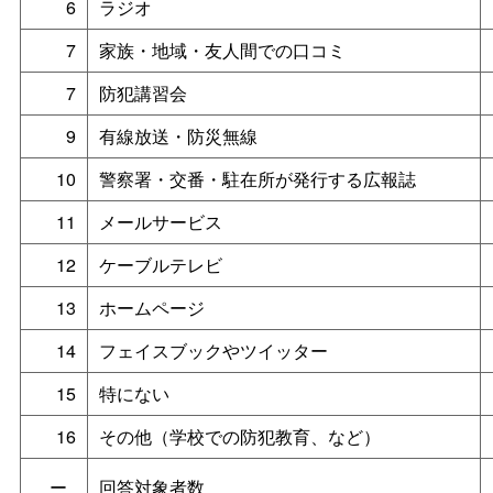
6
ラジオ
7
家族・地域・友人間での口コミ
7
防犯講習会
9
有線放送・防災無線
10
警察署・交番・駐在所が発行する広報誌
11
メールサービス
12
ケーブルテレビ
13
ホームページ
14
フェイスブックやツイッター
15
特にない
16
その他（学校での防犯教育、など）
ー
回答対象者数