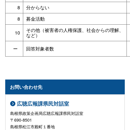
8
分からない
8
募金活動
その他（被害者の人権保護、社会からの理解、
10
など）
ー
回答対象者数
お問い合わせ先
広聴広報課県民対話室
島根県政策企画局広聴広報課県民対話室
〒690-8501
島根県松江市殿町１番地