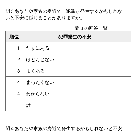
問３あなたや家族の身近で、犯罪が発生するかもしれな
いと不安に感じることがありますか。
問３の回答一覧
順位
犯罪発生の不安
1
たまにある
2
ほとんどない
3
よくある
4
まったくない
4
わからない
ー
計
問４あなたや家族の身近で発生するかもしれないと不安