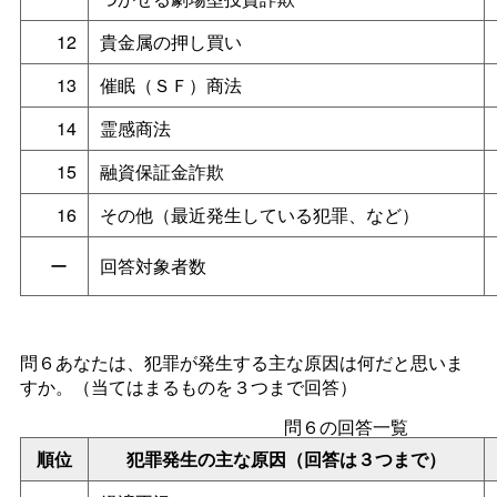
12
貴金属の押し買い
13
催眠（ＳＦ）商法
14
霊感商法
15
融資保証金詐欺
16
その他（最近発生している犯罪、など）
ー
回答対象者数
問６あなたは、犯罪が発生する主な原因は何だと思いま
すか。（当てはまるものを３つまで回答）
問６の回答一覧
順位
犯罪発生の主な原因（回答は３つまで）