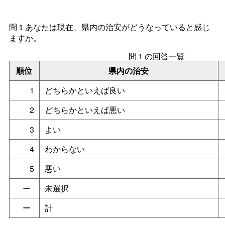
問１あなたは現在、県内の治安がどうなっていると感じ
ますか。
問１の回答一覧
順位
県内の治安
1
どちらかといえば良い
2
どちらかといえば悪い
3
よい
4
わからない
5
悪い
ー
未選択
ー
計