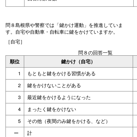
問８島根県や警察では「鍵かけ運動」を推進していま
す。自宅や自動車・自転車に鍵をかけていますか。
［自宅］
問８の回答一覧
順位
鍵かけ（自宅）
1
もともと鍵をかける習慣がある
2
鍵をかけないことがある
3
最近鍵をかけるようになった
4
まったく鍵をかけない
5
その他（夜間のみ鍵をかける、など）
ー
計