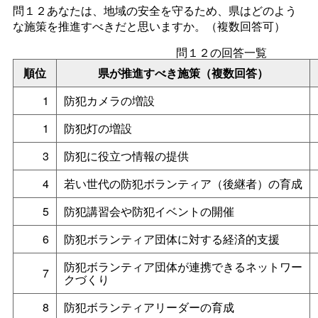
問１２あなたは、地域の安全を守るため、県はどのよう
な施策を推進すべきだと思いますか。（複数回答可）
問１２の回答一覧
順位
県が推進すべき施策（複数回答）
1
防犯カメラの増設
1
防犯灯の増設
3
防犯に役立つ情報の提供
4
若い世代の防犯ボランティア（後継者）の育成
5
防犯講習会や防犯イベントの開催
6
防犯ボランティア団体に対する経済的支援
防犯ボランティア団体が連携できるネットワー
7
クづくり
8
防犯ボランティアリーダーの育成