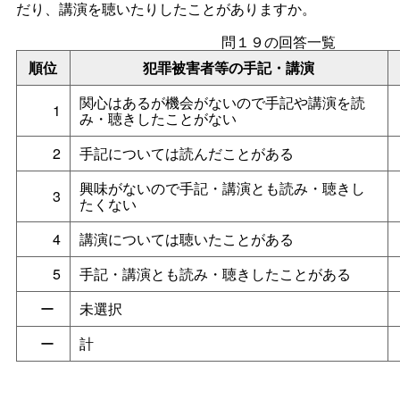
だり、講演を聴いたりしたことがありますか。
問１９の回答一覧
順位
犯罪被害者等の手記・講演
関心はあるが機会がないので手記や講演を読
1
み・聴きしたことがない
2
手記については読んだことがある
興味がないので手記・講演とも読み・聴きし
3
たくない
4
講演については聴いたことがある
5
手記・講演とも読み・聴きしたことがある
ー
未選択
ー
計