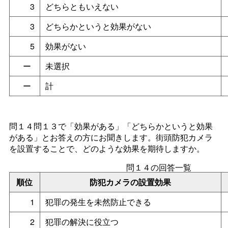
3
どちらともいえない
3
どちらかというと効果がない
5
効果がない
ー
未選択
ー
計
問１４問１３で「効果がある」「どちらかというと効果
がある」とお答えの方にお聞きします。街頭防犯カメラ
を設置することで、どのような効果を期待しますか。
問１４の回答一覧
順位
防犯カメラの設置効果
1
犯罪の発生を未然防止できる
2
犯罪の解決に役立つ