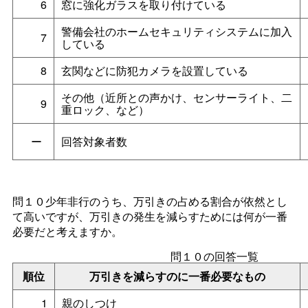
6
窓に強化ガラスを取り付けている
警備会社のホームセキュリティシステムに加入
7
している
8
玄関などに防犯カメラを設置している
その他（近所との声かけ、センサーライト、二
9
重ロック、など）
ー
回答対象者数
問１０少年非行のうち、万引きの占める割合が依然とし
て高いですが、万引きの発生を減らすためには何が一番
必要だと考えますか。
問１０の回答一覧
順位
万引きを減らすのに一番必要なもの
1
親のしつけ