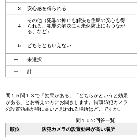
3
安心感を得られる
その他（犯罪の抑止も解決も住民の安心も得
4
られる、犯罪の解決にも未然防止にもつなが
る、など）
5
どちらともいえない
ー
未選択
ー
計
問１５問１３で「効果がある」「どちらかというと効果
がある」とお答えの方にお聞きします。街頭防犯カメラ
の設置効果が特に高いと思われる場所はどこですか。
問１５の回答一覧
順位
防犯カメラの設置効果が高い場所