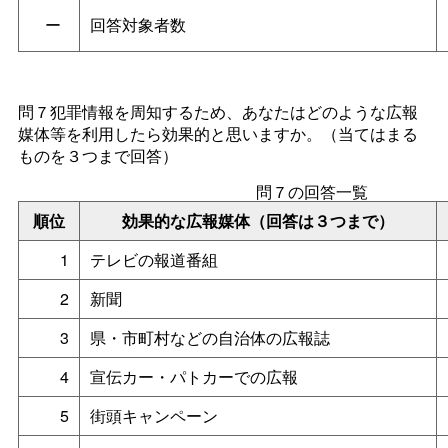
ー
回答対象者数
問７犯罪情報を周知するため、あなたはどのような広報
媒体等を利用したら効果的と思いますか。（当てはまる
ものを３つまで回答）
問７の回答一覧
順位
効果的な広報媒体（回答は３つまで）
1
テレビの報道番組
2
新聞
3
県・市町村などの自治体の広報誌
4
宣伝カー・パトカーでの広報
5
街頭キャンペーン