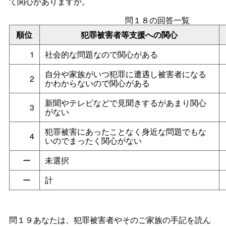
て関心がありますか。
問１８の回答一覧
順位
犯罪被害者等支援への関心
1
社会的な問題なので関心がある
自分や家族がいつ犯罪に遭遇し被害者になる
2
かわからないので関心がある
新聞やテレビなどで見聞きするがあまり関心
3
がない
犯罪被害にあったことなく身近な問題でもな
4
いのでまったく関心がない
ー
未選択
ー
計
問１９あなたは、犯罪被害者やそのご家族の手記を読ん