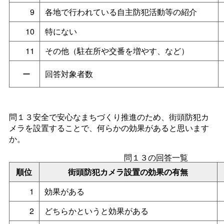
9
各地で行われている自主防犯活動等の紹介
10
特にない
11
その他（駐在所や交番を増やす、など）
ー
回答対象者数
問１３安全で安心なまちづくり推進のため、街頭防犯カ
メラを設置することで、何らかの効果があると思います
か。
問１３の回答一覧
順位
街頭防犯カメラ設置の効果の有無
1
効果がある
2
どちらかというと効果がある