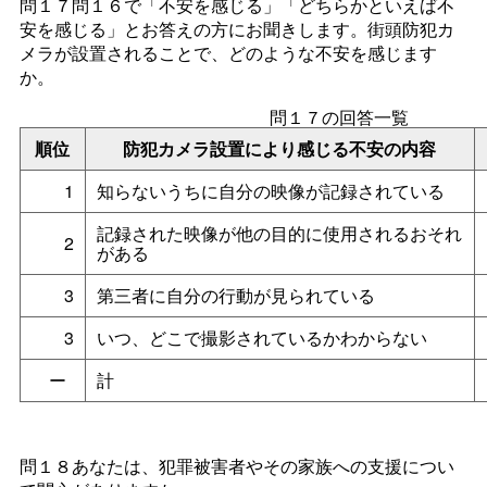
問１７問１６で「不安を感じる」「どちらかといえば不
安を感じる」とお答えの方にお聞きします。街頭防犯カ
メラが設置されることで、どのような不安を感じます
か。
問１７の回答一覧
順位
防犯カメラ設置により感じる不安の内容
1
知らないうちに自分の映像が記録されている
記録された映像が他の目的に使用されるおそれ
2
がある
3
第三者に自分の行動が見られている
3
いつ、どこで撮影されているかわからない
ー
計
問１８あなたは、犯罪被害者やその家族への支援につい