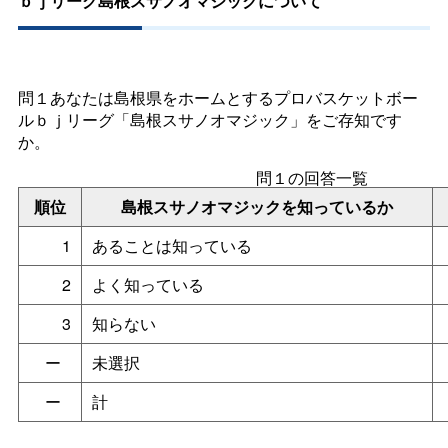
ｂｊリーグ島根スサノオマジックについて
問１あなたは島根県をホームとするプロバスケットボー
ルｂｊリーグ「島根スサノオマジック」をご存知です
か。
問１の回答一覧
順位
島根スサノオマジックを知っているか
1
あることは知っている
2
よく知っている
3
知らない
ー
未選択
ー
計