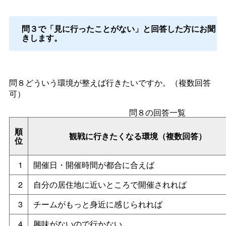
問３で「見に行ったことがない」と回答した方にお聞
きします。
問８どういう環境が整えば行きたいですか。（複数回答
可）
問８の回答一覧
順
観戦に行きたくなる環境（複数回答）
位
1
開催日・開催時間が都合に合えば
2
自分の居住地に近いところで開催されれば
3
チームがもっと身近に感じられれば
4
興味がないので行かない