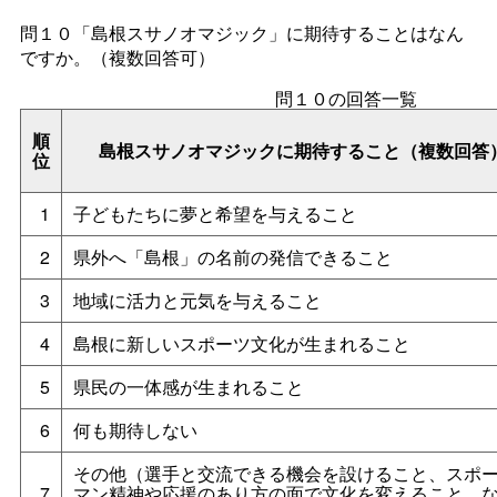
問１０「島根スサノオマジック」に期待することはなん
ですか。（複数回答可）
問１０の回答一覧
順
島根スサノオマジックに期待すること（複数回答
位
1
子どもたちに夢と希望を与えること
2
県外へ「島根」の名前の発信できること
3
地域に活力と元気を与えること
4
島根に新しいスポーツ文化が生まれること
5
県民の一体感が生まれること
6
何も期待しない
その他（選手と交流できる機会を設けること、スポ
7
マン精神や応援のあり方の面で文化を変えること、