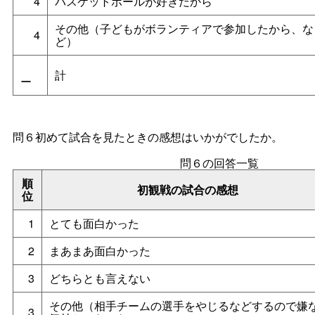
4
バスケットボールが好きだから
その他（子どもがボランティアで参加したから、な
4
ど）
計
ー
問６初めて試合を見たときの感想はいかがでしたか。
問６の回答一覧
順
初観戦の試合の感想
位
1
とても面白かった
2
まあまあ面白かった
3
どちらとも言えない
その他（相手チームの選手をやじるなどするので嫌
3