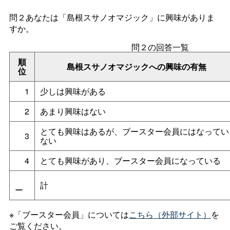
問２あなたは「島根スサノオマジック」に興味がありま
すか。
問２の回答一覧
順
島根スサノオマジックへの興味の有無
位
1
少しは興味がある
2
あまり興味はない
とても興味はあるが、ブースター会員にはなってい
3
ない
4
とても興味があり、ブースター会員になっている
計
ー
※「ブースター会員」については
こちら（外部サイト）
を
ご覧ください。