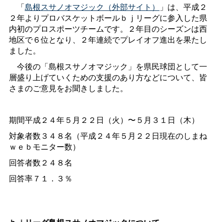
「
島根スサノオマジック（外部サイト）
」は、平成２
２年よりプロバスケットボールｂｊリーグに参入した県
内初のプロスポーツチームです。２年目のシーズンは西
地区で６位となり、２年連続でプレイオフ進出を果たし
ました。
今後の「島根スサノオマジック」を県民球団として一
層盛り上げていくための支援のあり方などについて、皆
さまのご意見をお聞きしました。
期間平成２４年５月２２日（火）〜５月３１日（木）
対象者数３４８名（平成２４年５月２２日現在のしまね
ｗｅｂモニター数）
回答者数２４８名
回答率７１．３％