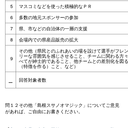
5
マスコミなどを使った積極的なＰＲ
6
多数の地元スポンサーの参加
7
県、市などの自治体の一層の支援
8
会場内での県産品販売の拡大
その他（県民とのふれあいの場を設けて選手がフレ
リーな雰囲気を感じさせること、チームに関わる方
9
べてが紳士的であること、他チームとの差別化を図
（特徴を作る）こと、など）
回答対象者数
ー
問１２その他「島根スサノオマジック」についてご意見
があれば、ご自由にお書きください。