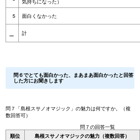
気持ちになった）
5
面白くなかった
計
ー
問６でとても面白かった、まあまあ面白かったと回答
した方にお聞きします
問７「島根スサノオマジック」の魅力は何ですか。（複
数回答可）
問７の回答一覧
順位
島根スサノオマジックの魅力（複数回答）