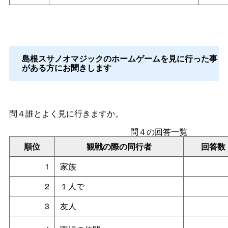
島根スサノオマジックのホームゲームを見に行った事
がある方にお聞きします
問４誰とよく見に行きますか。
問４の回答一覧
順位
観戦の際の同行者
回答数
1
家族
2
１人で
3
友人