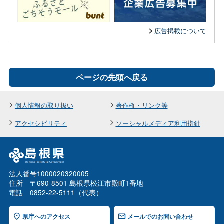
広告掲載について
ページの先頭へ戻る
個人情報の取り扱い
著作権・リンク等
アクセシビリティ
ソーシャルメディア利用指針
法人番号1000020320005
住所 〒690-8501 島根県松江市殿町1番地
電話 0852-22-5111（代表）
県庁へのアクセス
メールでのお問い合わせ