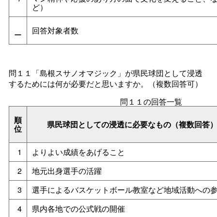
ど）
回答対象者数
ー
問１１「島根スサノオマジック」が県民球団として浸透
するためには何が必要だと思いますか。（複数回答可）
問１１の回答一覧
順
県民球団としての浸透に必要なもの（複数回答
位
1
よりよい成績をあげること
2
地元出身選手の活躍
3
選手によるバスケットボール教室など地域活動への
4
県内各地での公式戦の開催