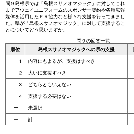
問９島根県では「島根スサノオマジック」に対してこれ
までアウェイユニフォームのスポンサー契約や各種広報
媒体を活用したＰＲ協力など様々な支援を行ってきまし
た。県が「島根スサノオマジック」に対して支援するこ
とについてどう思いますか。
問９の回答一覧
順位
島根スサノオマジックへの県の支援
1
内容にもよるが、支援はすべき
2
大いに支援すべき
3
どちらともいえない
4
支援する必要はない
ー
未選択
ー
計