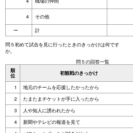
4
職場の仲間
4
その他
ー
計
問５初めて試合を見に行ったときのきっかけは何です
か。
問５の回答一覧
順
初観戦のきっかけ
位
1
地元のチームを応援したかったから
2
たまたまチケットが手に入ったから
3
人や知人に誘われたから
4
新聞やテレビの報道を見て