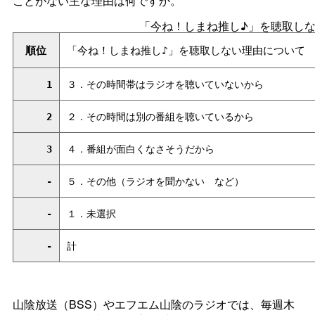
ことがない主な理由は何ですか。
「今ね！しまね推し♪」を聴取し
順位
「今ね！しまね推し♪」を聴取しない理由について
1
３．その時間帯はラジオを聴いていないから
2
２．その時間は別の番組を聴いているから
3
４．番組が面白くなさそうだから
-
５．その他（ラジオを聞かな
い
など）
-
１．未選択
-
計
山陰放送（BSS）やエフエム山陰のラジオでは、毎週木