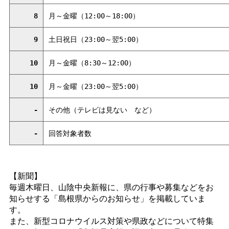
8
月～金曜（12:00～18:00）
9
土日祝日（23:00～翌5:00）
10
月～金曜（8:30～12:00）
10
月～金曜（23:00～翌5:00）
-
その他（テレビは見な
い
など）
-
回答対象者数
【新聞】
毎週木曜日、山陰中央新報に、県の行事や募集などをお
知らせする「島根県からのお知らせ」を掲載していま
す。
また、新型コロナウイルス対策や県政などについて特集