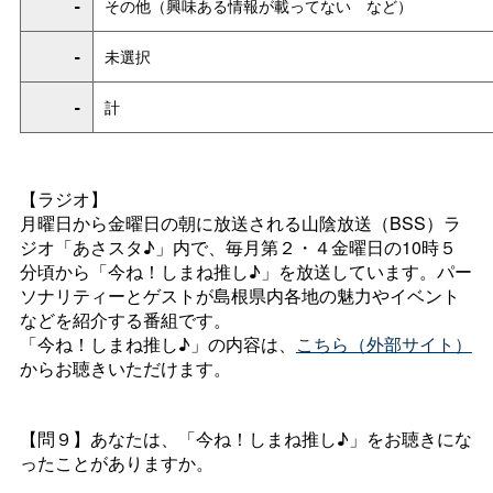
-
その他（興味ある情報が載ってな
い
など）
-
未選択
-
計
【ラジオ】
月曜日から金曜日の朝に放送される山陰放送（BSS）ラ
ジオ「あさスタ♪」内で、毎月第２・４金曜日の10時５
分頃から「今ね！しまね推し♪」を放送しています。パー
ソナリティーとゲストが島根県内各地の魅力やイベント
などを紹介する番組です。
「今ね！しまね推し♪」の内容は、
こちら（外部サイト）
からお聴きいただけます。
【問９】あなたは、「今ね！しまね推し♪」をお聴きにな
ったことがありますか。