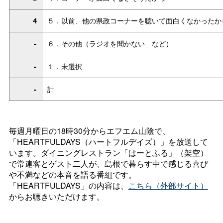
4
５．以前、他の県政コーナーを聴いて面白くなかったか
-
６．その他（ラジオを聞かな
い
など）
-
１．未選択
-
計
毎週月曜日の18時30分からエフエム山陰で、
「HEARTFULDAYS（ハートフルデイズ）」を放送して
います。ダイニングレストラン「はーとふる」（架空）
で常連客とゲスト二人が、島根で暮らす中で感じる喜び
や不満などの本音を語る番組です。
「HEARTFULDAYS」の内容は、
こちら（外部サイト）
からお聴きいただけます。