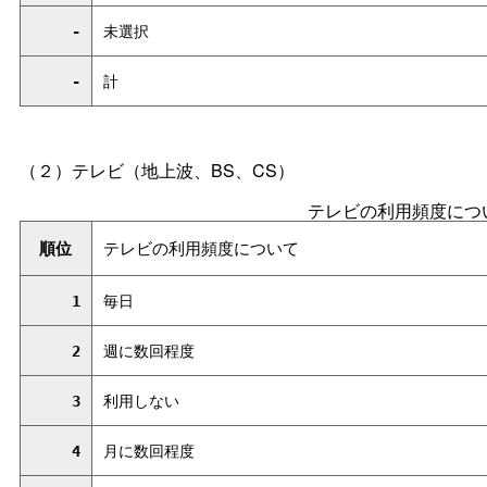
-
未選択
-
計
（２）テレビ（地上波、BS、CS）
テレビの利用頻度につ
順位
テレビの利用頻度について
1
毎日
2
週に数回程度
3
利用しない
4
月に数回程度