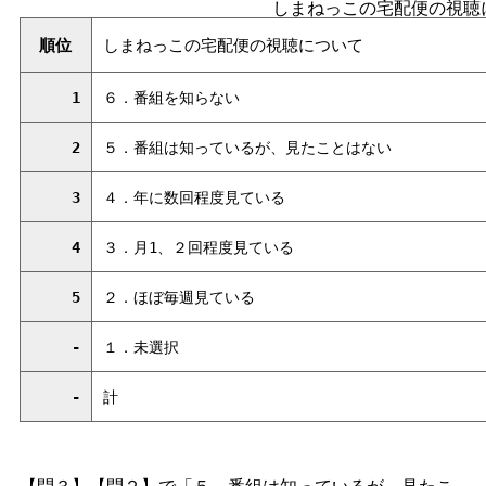
しまねっこの宅配便の視聴
順位
しまねっこの宅配便の視聴について
1
６．番組を知らない
2
５．番組は知っているが、見たことはない
3
４．年に数回程度見ている
4
３．月1、２回程度見ている
5
２．ほぼ毎週見ている
-
１．未選択
-
計
【問３】【問２】で「５．番組は知っているが、見たこ