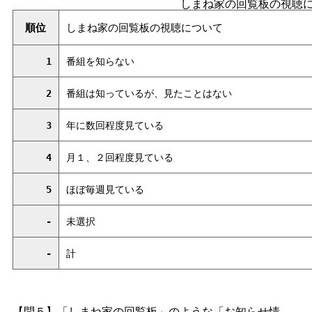
しまね家の回覧板の視聴
順位
しまね家の回覧板の視聴について
1
番組を知らない
2
番組は知っているが、見たことはない
3
年に数回程度見ている
4
月１、２回程度見ている
5
ほぼ毎週見ている
-
未選択
-
計
【問５】「しまね家の回覧板」のような「お知らせ情