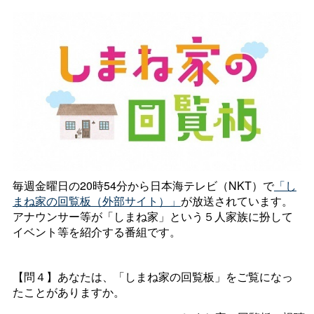
毎週金曜日の20時54分から日本海テレビ（NKT）で
「し
まね家の回覧板（外部サイト）」
が放送されています。
アナウンサー等が「しまね家」という５人家族に扮して
イベント等を紹介する番組です。
【問４】あなたは、「しまね家の回覧板」をご覧になっ
たことがありますか。