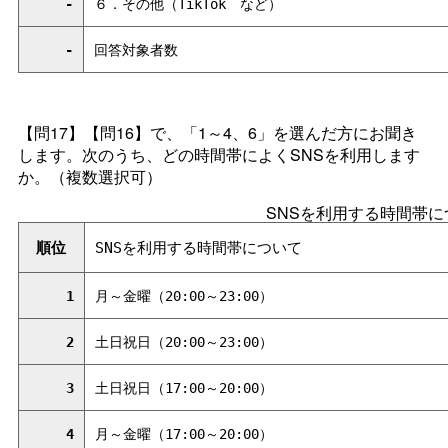
-
６．その他（TikTo
k
など）
-
回答対象者数
【問17】【問16】で、「1～4、6」を選んだ方にお聞き
します。次のうち、どの時間帯によくSNSを利用します
か。（複数選択可）
SNSを利用する時間帯に
順位
SNSを利用する時間帯について
1
月～金曜（20:00～23:00）
2
土日祝日（20:00～23:00）
3
土日祝日（17:00～20:00）
4
月～金曜（17:00～20:00）