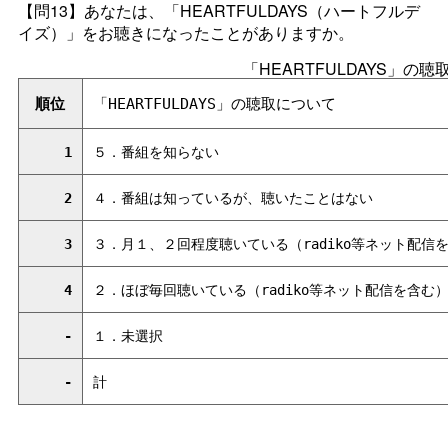
【問13】あなたは、「HEARTFULDAYS（ハートフルデ
イズ）」をお聴きになったことがありますか。
「HEARTFULDAYS」の
順位
「HEARTFULDAYS」の聴取について
1
５．番組を知らない
2
４．番組は知っているが、聴いたことはない
3
３．月１、２回程度聴いている（radiko等ネット配信
4
２．ほぼ毎回聴いている（radiko等ネット配信を含む
-
１．未選択
-
計