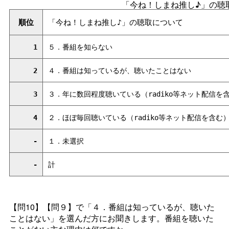
「今ね！しまね推し♪」の聴
順位
「今ね！しまね推し♪」の聴取について
1
５．番組を知らない
2
４．番組は知っているが、聴いたことはない
3
３．年に数回程度聴いている（radiko等ネット配信を
4
２．ほぼ毎回聴いている（radiko等ネット配信を含む
-
１．未選択
-
計
【問10】【問９】で「４．番組は知っているが、聴いた
ことはない」を選んだ方にお聞きします。番組を聴いた