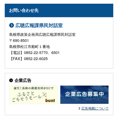
お問い合わせ先
広聴広報課県民対話室
島根県政策企画局広聴広報課県民対話室
〒690-8501
島根県松江市殿町１番地
【電話】0852-22-5770、6501
【FAX】0852-22-6025
企業広告
広告掲載について