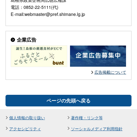
電話：0852-22-5111(代)
E-mail:webmaster@pref.shimane.lg.jp
企業広告
広告掲載について
ページの先頭へ戻る
個人情報の取り扱い
著作権・リンク等
アクセシビリティ
ソーシャルメディア利用指針