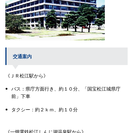
交通案内
《ＪＲ松江駅から》
バス：県庁方面行き、約１０分、「国宝松江城県庁
前」下車
タクシー：約２ｋｍ、約１０分
《一畑電鉄松江しんじ湖温泉駅から》