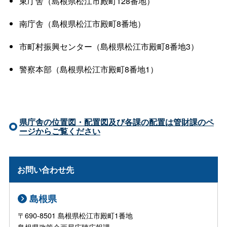
東庁舎（島根県松江市殿町128番地）
南庁舎（島根県松江市殿町8番地）
市町村振興センター（島根県松江市殿町8番地3）
警察本部（島根県松江市殿町8番地1）
県庁舎の位置図・配置図及び各課の配置は管財課のペ
ージからご覧ください
お問い合わせ先
島根県
〒690-8501 島根県松江市殿町1番地
島根県政策企画局広聴広報課