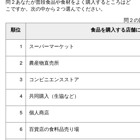
問２あなたが普段食品や食材をよく購入するところはど
こですか。次の中から２つ選んでください。
問２の
順位
食品を購入する店舗
1
スーパーマーケット
2
農産物直売所
3
コンビニエンスストア
4
共同購入（生協など）
5
個人商店
6
百貨店の食料品売り場