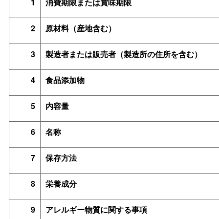
1
消費期限または賞味期限
2
原材料（産地含む）
3
製造者または販売者（製造所の住所を含む）
4
食品添加物
5
内容量
6
名称
7
保存方法
8
栄養成分
9
アレルギー物質に関する事項