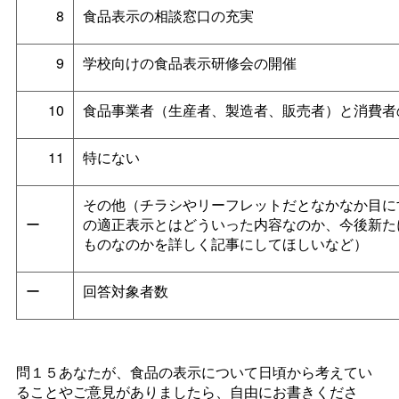
8
食品表示の相談窓口の充実
9
学校向けの食品表示研修会の開催
10
食品事業者（生産者、製造者、販売者）と消費者
11
特にない
その他（チラシやリーフレットだとなかなか目に
ー
の適正表示とはどういった内容なのか、今後新た
ものなのかを詳しく記事にしてほしいなど）
ー
回答対象者数
問１５あなたが、食品の表示について日頃から考えてい
ることやご意見がありましたら、自由にお書きくださ