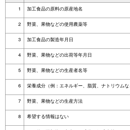
1
加工食品の原料の原産地名
2
野菜、果物などの使用農薬等
3
加工食品の製造年月日
4
野菜、果物などの出荷等年月日
5
野菜、果物などの生産者名等
6
栄養成分（例：エネルギー、脂質、ナトリウムな
7
野菜、果物などの生産方法
8
希望する情報はない