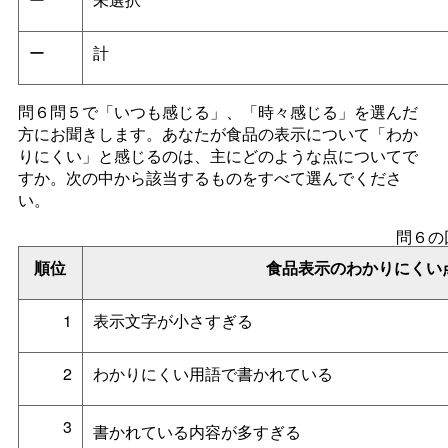
ー
計
問６問５で「いつも感じる」、「時々感じる」を選んだ
方にお聞きします。あなたが食品の表示について「わか
りにくい」と感じるのは、主にどのような点についてで
すか。次の中から該当するものをすべて選んでくださ
い。
問６の
順位
食品表示のわかりにくい
1
表示文字が小さすぎる
2
わかりにくい用語で書かれている
3
書かれている内容が多すぎる