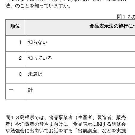
法」のことを知っていますか。
問１２
順位
食品表示法の施行に
1
知らない
2
知っている
3
未選択
ー
計
問１３島根県では、食品事業者（生産者、製造者、販売
者）や消費者の皆さま向けに、食品表示に関する研修会
や勉強会に出向いてお話をする「出前講座」などを実施