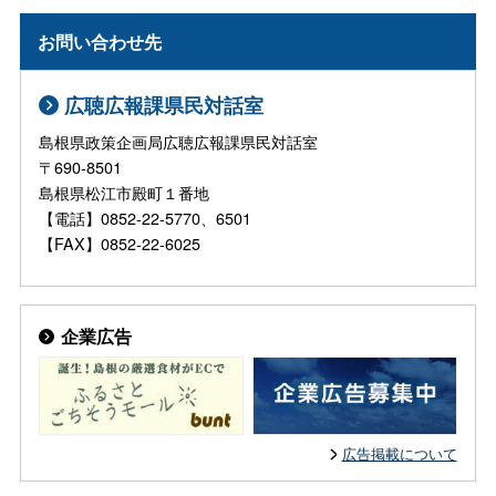
お問い合わせ先
広聴広報課県民対話室
島根県政策企画局広聴広報課県民対話室
〒690-8501
島根県松江市殿町１番地
【電話】0852-22-5770、6501
【FAX】0852-22-6025
企業広告
広告掲載について