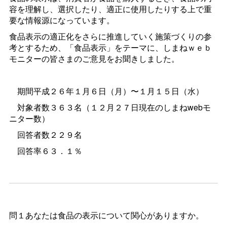
容を理解し、選択したり、適正に使用したりする上で重
要な情報源になっています。
食品表示の適正化をさらに推進していく施策づくりの参
考とするため、「食品表示」をテーマに、しまねｗｅｂ
モニターの皆さまのご意見をお聞きしました。
期間平成２６年１月６日（月）〜１月１５日（水）
対象者数３６３名（１２月２７日現在のしまねwebモ
ニター数）
回答者数２２９名
回答率６３．１％
問１あなたは食品の表示について関心がありますか。