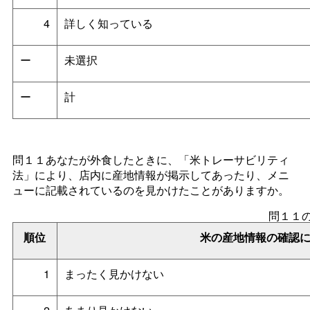
4
詳しく知っている
ー
未選択
ー
計
問１１あなたが外食したときに、「米トレーサビリティ
法」により、店内に産地情報が掲示してあったり、メニ
ューに記載されているのを見かけたことがありますか。
問１１
順位
米の産地情報の確認
1
まったく見かけない