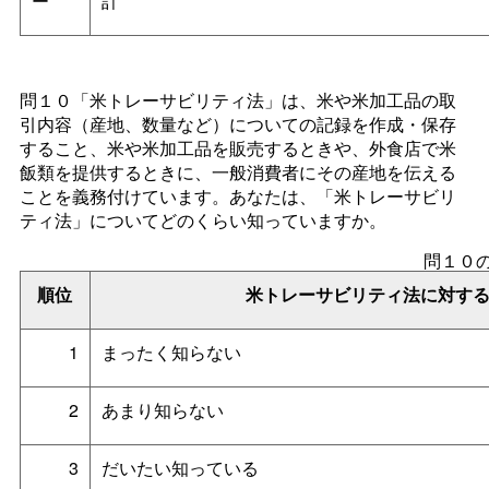
ー
計
問１０「米トレーサビリティ法」は、米や米加工品の取
引内容（産地、数量など）についての記録を作成・保存
すること、米や米加工品を販売するときや、外食店で米
飯類を提供するときに、一般消費者にその産地を伝える
ことを義務付けています。あなたは、「米トレーサビリ
ティ法」についてどのくらい知っていますか。
問１０
順位
米トレーサビリティ法に対す
1
まったく知らない
2
あまり知らない
3
だいたい知っている