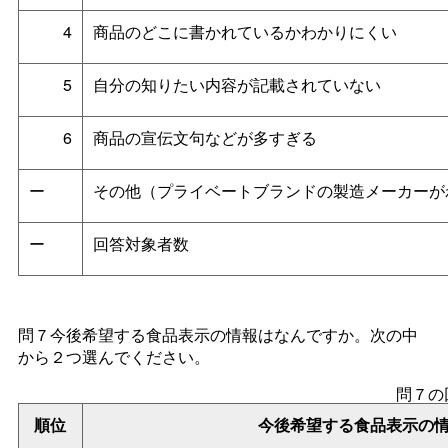
4
商品のどこに書かれているかわかりにくい
5
自分の知りたい内容が記載されていない
6
商品の宣伝文句などが多すぎる
ー
その他（プライベートブランドの製造メーカーが
ー
回答対象者数
問７今後希望する食品表示の情報はなんですか。次の中
から２つ選んでください。
問７の
順位
今後希望する食品表示の