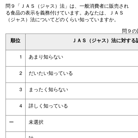
問９「ＪＡＳ（ジャス）法」は、一般消費者に販売され
る食品の表示を義務付けています。あなたは、ＪＡＳ
（ジャス）法についてどのくらい知っていますか。
問９の
順位
ＪＡＳ（ジャス）法に対する
1
あまり知らない
2
だいたい知っている
3
まったく知らない
4
詳しく知っている
ー
未選択