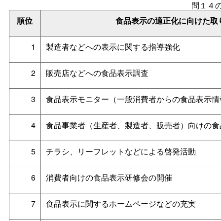
問１４
順位
食品表示の適正化に向けた取
1
製造者などへの表示に関する指導強化
2
販売店などへの食品表示調査
3
食品表示モニター（一般消費者からの食品表示情
4
食品事業者（生産者、製造者、販売者）向けの食
5
チラシ、リーフレットなどによる啓発活動
6
消費者向けの食品表示研修会の開催
7
食品表示に関するホームページなどの充実