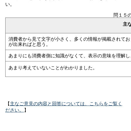
い。
問１５
主
消費者から見て文字が小さく、多くの情報が掲載されてお
が出来ればと思う。
あまりにも消費者側に知識がなくて、表示の意味を理解し
あまり考えていないことがわかりました。
【
主なご意見の内容と回答については、こちらをご覧く
ださい。
】