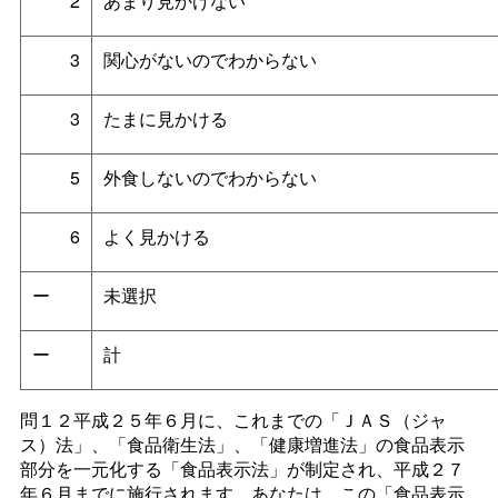
2
あまり見かけない
3
関心がないのでわからない
3
たまに見かける
5
外食しないのでわからない
6
よく見かける
ー
未選択
ー
計
問１２平成２５年６月に、これまでの「ＪＡＳ（ジャ
ス）法」、「食品衛生法」、「健康増進法」の食品表示
部分を一元化する「食品表示法」が制定され、平成２７
年６月までに施行されます。あなたは、この「食品表示