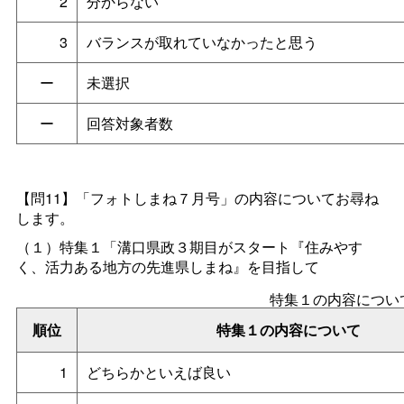
2
分からない
3
バランスが取れていなかったと思う
ー
未選択
ー
回答対象者数
【問11】「フォトしまね７月号」の内容についてお尋ね
します。
（１）
特集１「
溝口県政３期目がスタート『住みやす
く、活力ある地方の先進県しまね』を目指して
特集１の内容につい
順位
特集１の内容について
1
どちらかといえば良い