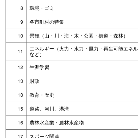
8
環境・ゴミ
9
各市町村の特集
10
景観（山・川・海・木・公園・街道・森林）
エネルギー（火力・水力・風力・再生可能エネル
11
など）
12
生涯学習
13
財政
13
教育・歴史
15
道路、河川、港湾
16
農林水産業・農林水産物
17
スポーツ関連