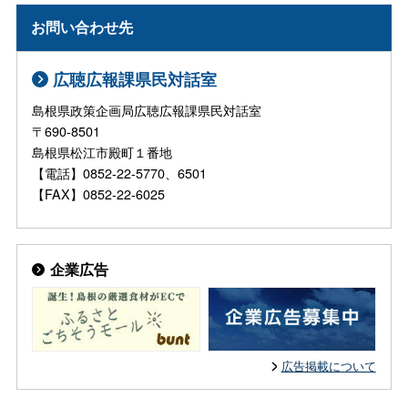
お問い合わせ先
広聴広報課県民対話室
島根県政策企画局広聴広報課県民対話室
〒690-8501
島根県松江市殿町１番地
【電話】0852-22-5770、6501
【FAX】0852-22-6025
企業広告
広告掲載について