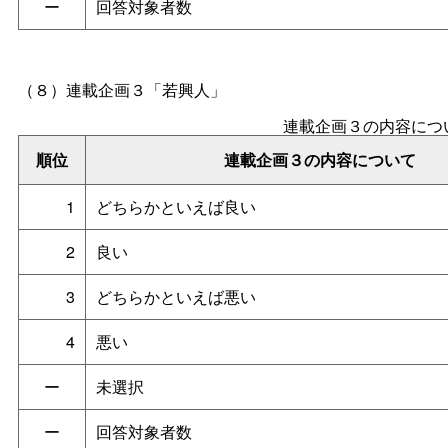
ー
回答対象者数
（８）
連載企画３「若興人」
連載企画３の内容につ
順位
連載企画３の内容について
1
どちらかといえば良い
2
良い
3
どちらかといえば悪い
4
悪い
ー
未選択
ー
回答対象者数