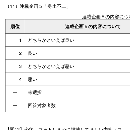
（11）
連載企画５「身土不二」
連載企画５の内容につ
順位
連載企画５の内容について
1
どちらかといえば良い
2
良い
3
どちらかといえば悪い
4
悪い
ー
未選択
ー
回答対象者数
【問12】今後、フォトしまねに掲載してほしい内容（コ