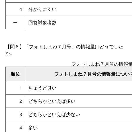
4
分かりにくい
ー
回答対象者数
【問６】「フォトしまね７月号」の情報量はどうでした
か。
フォトしまね７月号の情報
順位
フォトしまね７月号の情報量につい
1
ちょうど良い
2
どちらかといえば多い
3
どちらかといえば少ない
4
多い