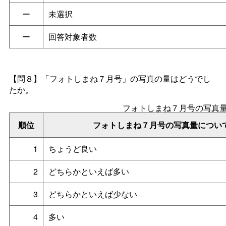
ー
未選択
ー
回答対象者数
【問８】「フォトしまね７月号」の写真の量はどうでし
たか。
フォトしまね７月号の写真
順位
フォトしまね７月号の写真量につい
1
ちょうど良い
2
どちらかといえば多い
3
どちらかといえば少ない
4
多い