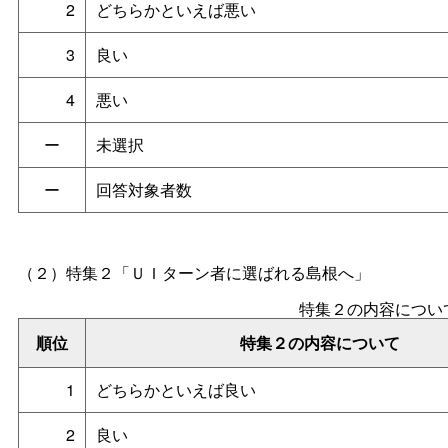
2
どちらかといえば悪い
3
良い
4
悪い
ー
未選択
ー
回答対象者数
（２）
特集２「ＵＩ
ターン者に選ばれる島根へ」
特集２の内容につい
順位
特集２の内容について
1
どちらかといえば良い
2
良い