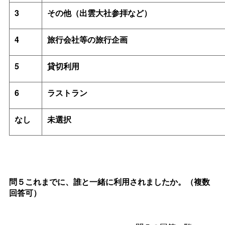
3
その他（出雲大社参拝など）
4
旅行会社等の旅行企画
5
貸切利用
6
ラストラン
なし
未選択
問５これまでに、誰と一緒に利用されましたか。（複数
回答可）