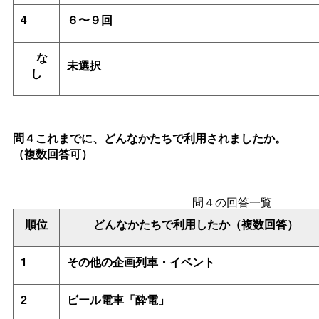
4
６〜９回
な
未選択
し
問４これまでに、どんなかたちで利用されましたか。
（複数回答可）
問４の回答一覧
順位
どんなかたちで利用したか（複数回答）
1
その他の企画列車・イベント
2
ビール電車「酔電」