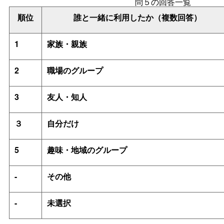
問５の回答一覧
順位
誰と一緒に利用したか（複数回答）
1
家族・親族
2
職場のグループ
3
友人・知人
３
自分だけ
5
趣味・地域のグループ
-
その他
-
未選択