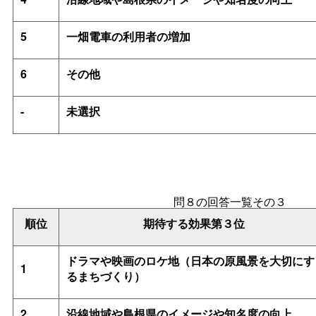
5
一畑電車の利用者の増加
6
その他
-
未選択
問８の回答一覧その３
順位
期待する効果第３位
ドラマや映画のロケ地（日本の原風景を大切にす
1
るまちづくり）
2
沿線地域や島根県のイメージや知名度の向上