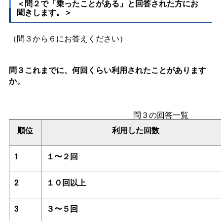
＜問２で「乗ったことがある」と回答された方にお
聞きします。＞
（問３から６にお答えください）
問３これまでに、何回くらい利用されたことがあります
か。
問３の回答一覧
順位
利用した回数
1
１〜２回
2
１０回以上
3
３〜５回