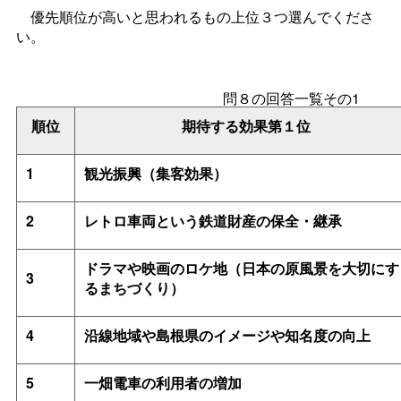
優先順位が高いと思われるもの上位３つ選んでくださ
い。
問８の回答一覧その1
順位
期待する効果第１位
1
観光振興（集客効果）
2
レトロ車両という鉄道財産の保全・継承
ドラマや映画のロケ地（日本の原風景を大切にす
3
るまちづくり）
4
沿線地域や島根県のイメージや知名度の向上
5
一畑電車の利用者の増加