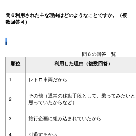
問６利用された主な理由はどのようなことですか。（複
数回答可）
問６の回答一覧
順位
利用した理由（複数回答）
1
レトロ車両だから
その他（通常の移動手段として、乗ってみたいと
2
思っていたからなど）
3
旅行企画に組み込まれていたから
4
引退するから