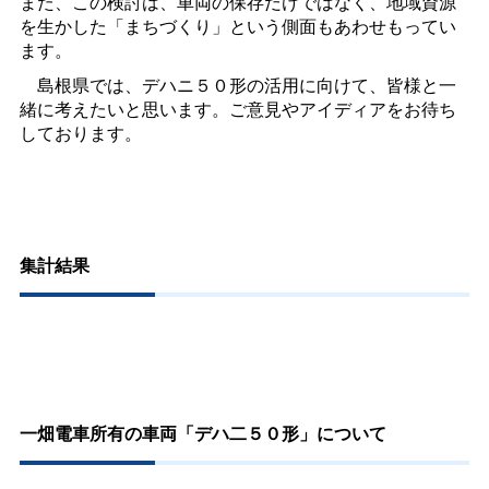
また、この検討は、車両の保存だけではなく、地域資源
を生かした「まちづくり」という側面もあわせもってい
ます。
島根県では、デハニ５０形の活用に向けて、皆様と一
緒に考えたいと思います。ご意見やアイディアをお待ち
しております。
集計結果
一畑電車所有の車両「デハ二５０形」について