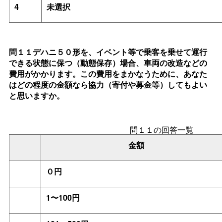
4
未選択
問１１デハニ５０形を、イベント等で乗客を乗せて運行
できる状態に保つ（動態保存）場合、車両の改造などの
費用がかかります。
この費用をまかなうために、あなた
はどの程度の金額なら協力（寄付や募金等）してもよい
と思いますか。
問１１の回答一覧
金額
０円
1〜100円