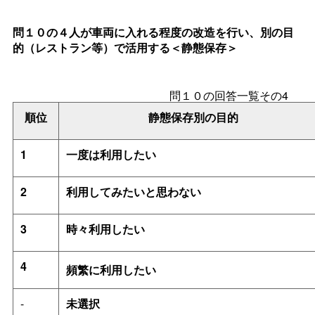
問１０の４人が車両に入れる程度の改造を行い、別の目
的（レストラン等）で活用する＜静態保存＞
問１０の回答一覧その4
順位
静態保存別の目的
1
一度は利用したい
2
利用してみたいと思わない
3
時々利用したい
4
頻繁に利用したい
-
未選択