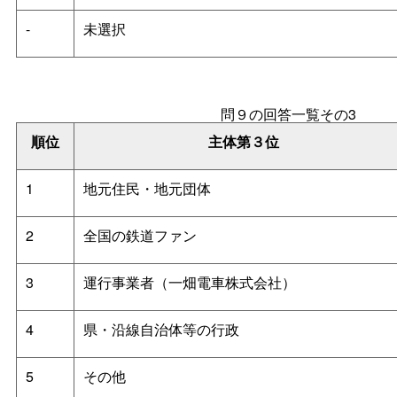
-
未選択
問９の回答一覧その3
順位
主体第３位
1
地元住民・地元団体
2
全国の鉄道ファン
3
運行事業者（一畑電車株式会社）
4
県・沿線自治体等の行政
5
その他