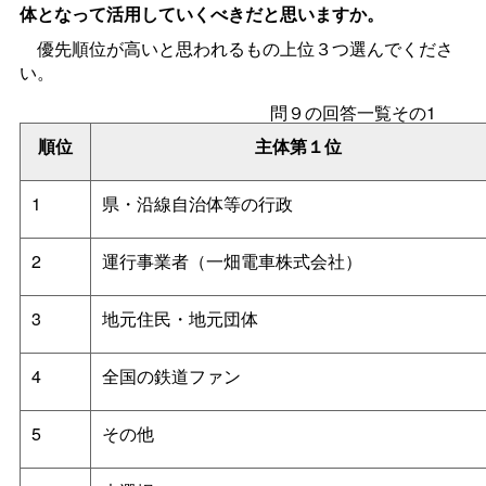
体となって活用していくべきだと思いますか。
優先順位が高いと思われるもの上位３つ選んでくださ
い。
問９の回答一覧その1
順位
主体第１位
1
県・沿線自治体等の行政
2
運行事業者（一畑電車株式会社）
3
地元住民・地元団体
4
全国の鉄道ファン
5
その他