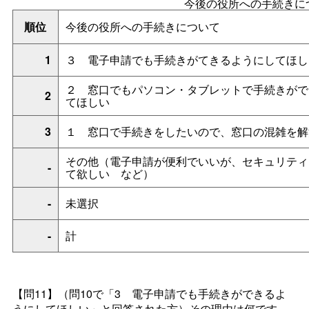
今後の役所への手続きに
順位
今後の役所への手続きについて
1
３
電子申請でも手続きがてきるようにしてほし
２
窓口でもパソコン・タブレットで手続きがで
2
てほしい
3
１
窓口で手続きをしたいので、窓口の混雑を解
その他（電子申請が便利でいいが、セキュリティ
-
て欲し
い
など）
-
未選択
-
計
【問11】
（問10で「
3
電子申請でも手続きができるよ
うにしてほしい」と回答された方）その理由は何です