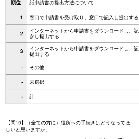
順位
紙申請書の提出方法について
1
窓口で申請書を受け取り、窓口で記入し提出する
インターネットから申請書をダウンロードし、記
2
参し提出する
インターネットから申請書をダウンロードし、記
3
提出する
-
その他
-
未選択
-
計
【問10】
（全ての方に）役所への手続きはどうなってほ
しいと思いますか。