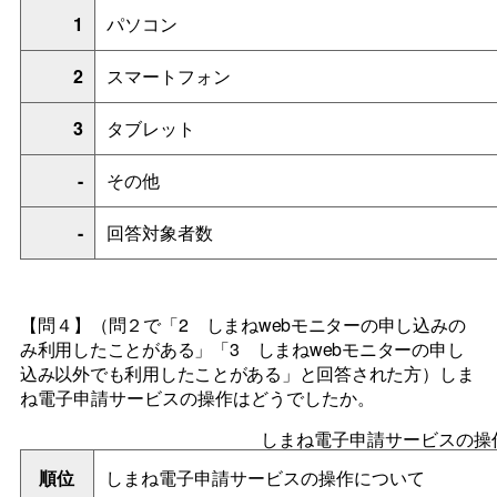
1
パソコン
2
スマートフォン
3
タブレット
-
その他
-
回答対象者数
【問４】
（問２で「
2
しまねweb
モニターの申し込みの
み利用したことがある」「
3
しまね
web
モニターの申し
込み以外でも利用したことがある」と回答された方）
しま
ね電子申請サービスの操作はどうでしたか。
しまね電子申請サービスの操
順位
しまね電子申請サービスの操作について