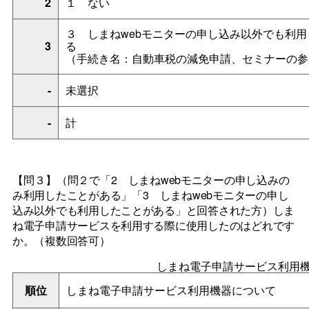
2
１
ない
３
しまねwebモニターの申し込み以外でも利
3
る
（手続き名：自動車税の減免申請、セミナーの参
-
未選択
-
計
【問３】
（問２で「
2
しまねweb
モニターの申し込みの
み利用したことがある」「
3
しまね
web
モニターの申し
込み以外でも利用したことがある」と回答された方）しま
ね電子申請サービスを利用する際に使用したのはどれです
か。（複数回答可）
しまね電子申請サービス利用
順位
しまね電子申請サービス利用機器について