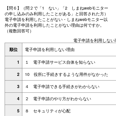
【問６】
（問２で「
1
ない」「
2
しまね
web
モニター
の申し込みのみ利用したことがある」と回答された方）
電子申請を利用したことがない・しまね
web
モニター以
外の電子申請を利用したことがない理由は何ですか。
（複数回答可）
電子申請を利用しない
順位
電子申請を利用しない理由
1
１
電子申請サービス自体を知らない
2
1
0
役所に手続きするような用件がなかった
3
４
電子申請できる手続きがわからない
4
２
電子申請のやり方がわからない
5
８
セキュリティが心配