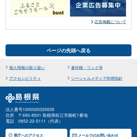
広告掲載について
ページの先頭へ戻る
個人情報の取り扱い
著作権・リンク等
アクセシビリティ
ソーシャルメディア利用指針
法人番号1000020320005
住所 〒690-8501 島根県松江市殿町1番地
電話 0852-22-5111（代表）
県庁へのアクセス
メールでのお問い合わせ