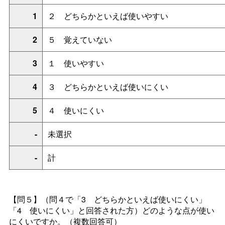
1
２
どちらかといえば使いやすい
2
５
覚えていない
3
１
使いやすい
4
３
どちらかといえば使いにくい
5
４
使いにくい
-
未選択
-
計
【問５】
（問４で「
3
どちらかといえば使いにくい」
「
4
使いにくい」と回答された方）どのような点が使い
にくいですか。（複数回答可）