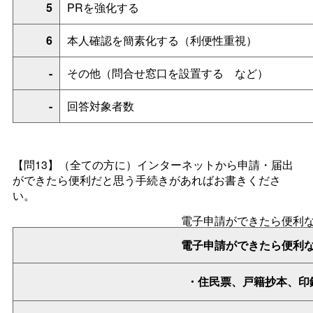
5
PRを強化する
6
本人確認を簡素化する（利便性重視）
-
その他（問合せ窓口を設置す
る
など）
-
回答対象者数
【問13】
（全ての方に）インターネットから申請・届出
ができたら便利だと思う手続きがあればお書きくださ
い。
電子申請ができたら便利
電子申請ができたら便利
・住民票、戸籍抄本、印