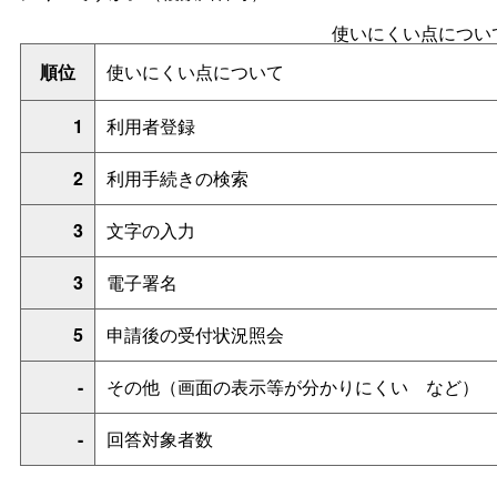
使いにくい点につい
順位
使いにくい点について
1
利用者登録
2
利用手続きの検索
3
文字の入力
3
電子署名
5
申請後の受付状況照会
-
その他（画面の表示等が分かりにく
い
など）
-
回答対象者数