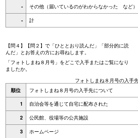
-
その他（届いているのがわからなかっ
た
など）
-
計
【問４】【問２】で「ひととおり読んだ」「部分的に読
んだ」とお答えの方にお尋ねします。
「フォトしまね８月号」をどこで入手またはご覧になり
ましたか。
フォトしまね８月号の入手
順位
フォトしまね８月号の入手先について
1
自治会等を通じて自宅に配布された
2
公民館、役場等の公共施設
3
ホームページ