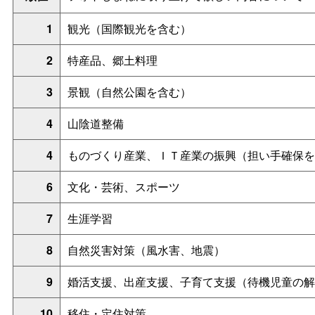
1
観光（国際観光を含む）
2
特産品、郷土料理
3
景観（自然公園を含む）
4
山陰道整備
4
ものづくり産業、ＩＴ産業の振興（担い手確保を
6
文化・芸術、スポーツ
7
生涯学習
8
自然災害対策（風水害、地震）
9
婚活支援、出産支援、子育て支援（待機児童の解
10
移住・定住対策