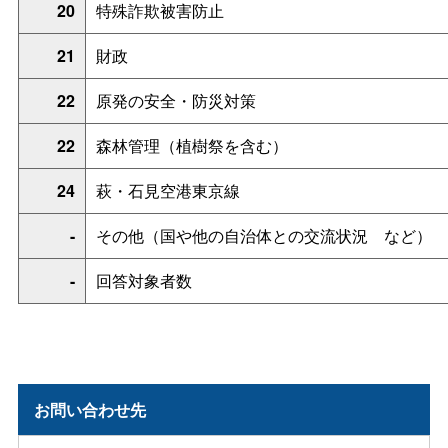
20
特殊詐欺被害防止
21
財政
22
原発の安全・防災対策
22
森林管理（植樹祭を含む）
24
萩・石見空港東京線
-
その他（国や他の自治体との交流状
況
など）
-
回答対象者数
お問い合わせ先