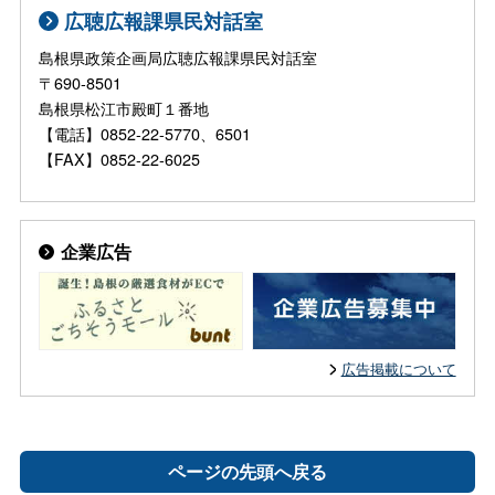
広聴広報課県民対話室
島根県政策企画局広聴広報課県民対話室
〒690-8501
島根県松江市殿町１番地
【電話】0852-22-5770、6501
【FAX】0852-22-6025
企業広告
広告掲載について
ページの先頭へ戻る