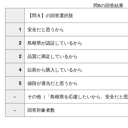
問8の回答結果
【問８】の回答選択肢
1
安全だと思うから
2
島根県が認証しているから
2
品質に満足しているから
4
以前から購入しているから
5
値段が適当だと思うから
-
その他（「島根県を応援したいから、安全だと思
-
回答対象者数