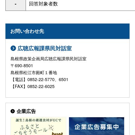
-
回答対象者数
お問い合わせ先
広聴広報課県民対話室
島根県政策企画局広聴広報課県民対話室
〒690-8501
島根県松江市殿町１番地
【電話】0852-22-5770、6501
【FAX】0852-22-6025
企業広告