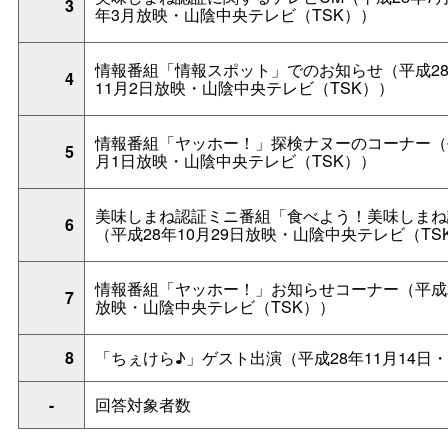
3
年3月放映・山陰中央テレビ（TSK））
情報番組「情報スポット」でのお知らせ（平成28
4
11月2日放映・山陰中央テレビ（TSK））
情報番組「ヤッホー！」探検ナヌーのコーナー（平
5
月1日放映・山陰中央テレビ（TSK））
美味しまね認証ミニ番組「食べよう！美味しまね
6
（平成28年10月29日放映・山陰中央テレビ（TS
情報番組「ヤッホー！」お知らせコーナー（平成2
7
放映・山陰中央テレビ（TSK））
8
「ちぇけら♪」ゲスト出演（平成28年11月14日
-
回答対象者数