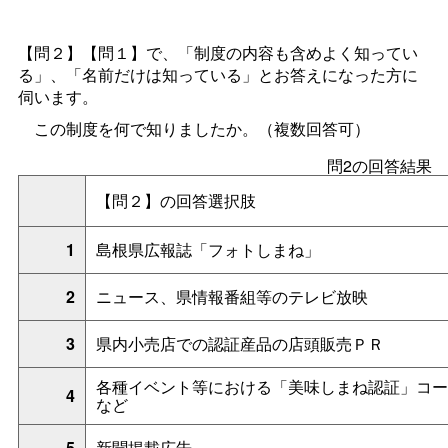
【問２】【問１】で、「制度の内容も含めよく知ってい
る」、「名前だけは知っている」とお答えになった方に
伺います。
この制度を何で知りましたか。（複数回答可）
問2の回答結果
【問２】の回答選択肢
1
島根県広報誌「フォトしまね」
2
ニュース、県情報番組等のテレビ放映
3
県内小売店での認証産品の店頭販売ＰＲ
各種イベント等における「美味しまね認証」コー
4
など
5
新聞掲載広告