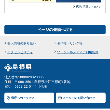
広告掲載について
ページの先頭へ戻る
個人情報の取り扱い
著作権・リンク等
アクセシビリティ
ソーシャルメディア利用指針
法人番号1000020320005
住所 〒690-8501 島根県松江市殿町1番地
電話 0852-22-5111（代表）
県庁へのアクセス
メールでのお問い合わせ