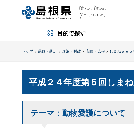
目的で探す
トップ
>
県政・統計
>
政策・財政
>
広聴・広報
>
しまねｗｅｂ
平成２４年度第５回しまね
テーマ：動物愛護について