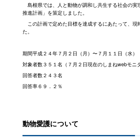
島根県では、人と動物が調和し共生する社会の実現
推進計画」を策定しました。
この計画で定めた目標を達成するにあたって、現時
た。
期間平成２４年７月２日（月）〜７月１１日（水）
対象者数３５１名（７月２日現在のしまねwebモニ
回答者数２４３名
回答率６９．２％
動物愛護について