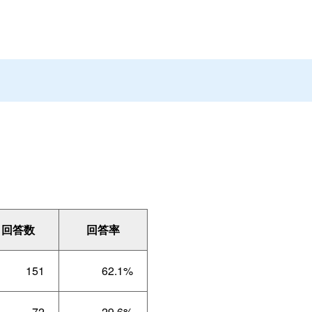
回答数
回答率
151
62.1%
72
29.6%