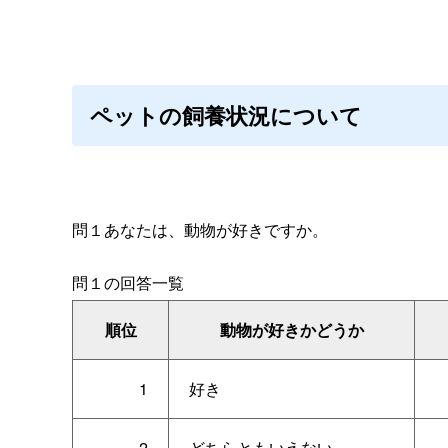
ペットの飼養状況について
問１あなたは、動物が好きですか。
問１の回答一覧
順位
動物が好きかどうか
1
好き
2
どちらともいえない