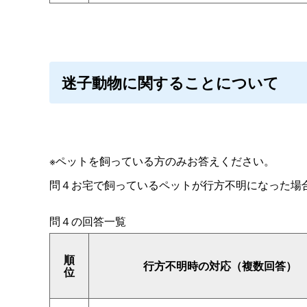
迷子動物に関することについて
※ペットを飼っている方のみお答えください。
問４お宅で飼っているペットが行方不明になった場
問４の回答一覧
順
行方不明時の対応（複数回答）
位