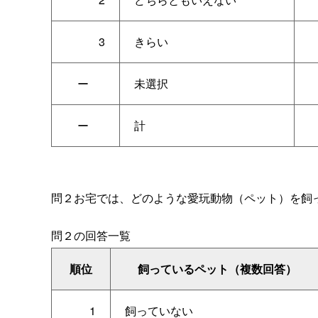
3
きらい
ー
未選択
ー
計
問２お宅では、どのような愛玩動物（ペット）を飼
問２の回答一覧
順位
飼っているペット（複数回答）
1
飼っていない