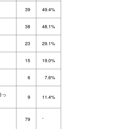
39
49.4%
38
48.1%
23
29.1%
15
19.0%
6
7.6%
拾っ
9
11.4%
-
79