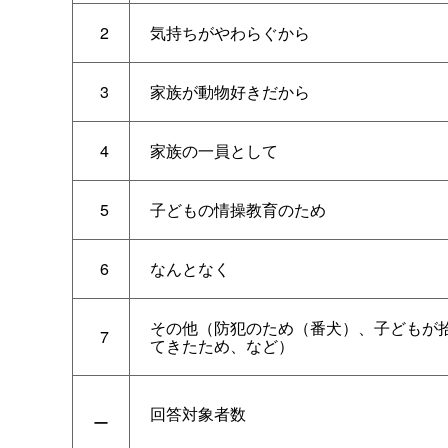
2
気持ちがやわらぐから
3
家族が動物好きだから
4
家族の一員として
5
子どもの情操教育のため
6
なんとなく
その他（防犯のため（番犬）、子どもが
7
てきたため、など）
回答対象者数
ー