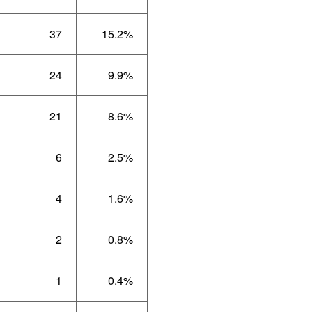
37
15.2%
24
9.9%
21
8.6%
6
2.5%
4
1.6%
2
0.8%
1
0.4%