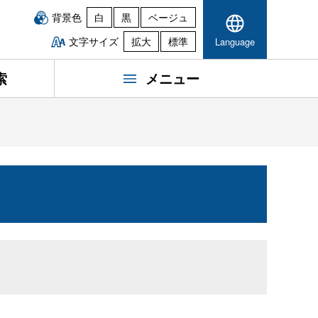
背景色
白
黒
ベージュ
文字サイズ
拡大
標準
Language
索
メニュー