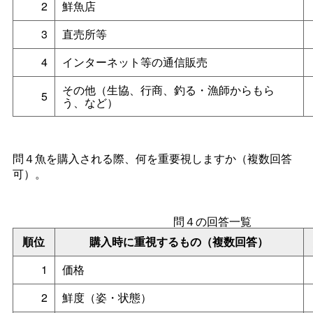
2
鮮魚店
3
直売所等
4
インターネット等の通信販売
その他（生協、行商、釣る・漁師からもら
5
う、など）
問４魚を購入される際、何を重要視しますか（複数回答
可）。
問４の回答一覧
順位
購入時に重視するもの（複数回答）
1
価格
2
鮮度（姿・状態）