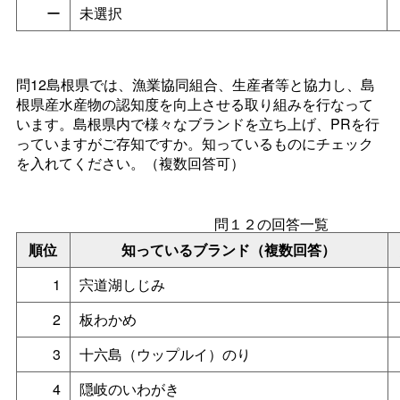
ー
未選択
問12島根県では、漁業協同組合、生産者等と協力し、島
根県産水産物の認知度を向上させる取り組みを行なって
います。島根県内で様々なブランドを立ち上げ、PRを行
っていますがご存知ですか。知っているものにチェック
を入れてください。（複数回答可）
問１２の回答一覧
順位
知っているブランド（複数回答）
1
宍道湖しじみ
2
板わかめ
3
十六島（ウップルイ）のり
4
隠岐のいわがき