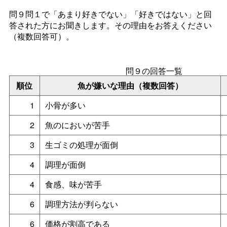
問９問１で「あまり好きでない」「好きではない」と回
答された方にお聞きします。その理由をお答えください
（複数回答可）。
問９の回答一覧
順位
魚が嫌いな理由（複数回答）
1
小骨が多い
2
魚のにおいが苦手
3
生ゴミの処理が面倒
4
調理が面倒
4
食感、味が苦手
6
調理方法が判らない
6
価格が割高である