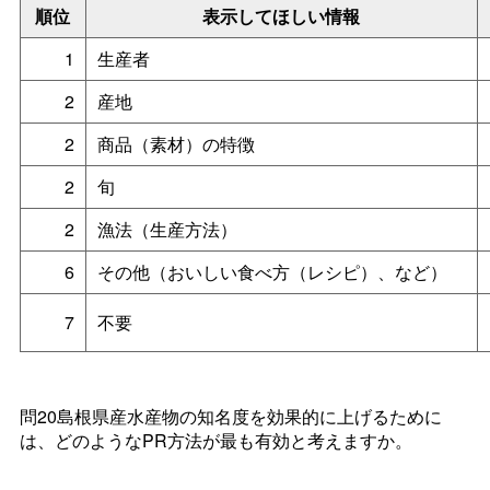
順位
表示してほしい情報
1
生産者
2
産地
2
商品（素材）の特徴
2
旬
2
漁法（生産方法）
6
その他（おいしい食べ方（レシピ）、など）
7
不要
問20島根県産水産物の知名度を効果的に上げるために
は、どのようなPR方法が最も有効と考えますか。