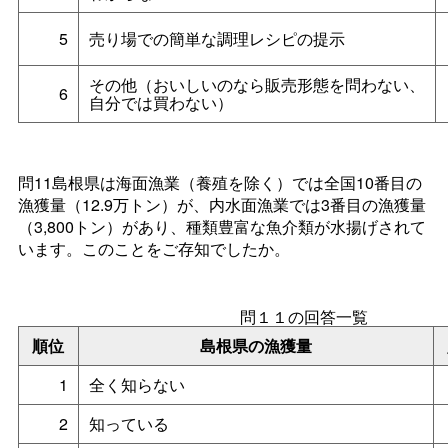
5
売り場での簡単な調理レシピの提示
その他（おいしいのなら販売形態を問わない、
6
自分では買わない）
問11島根県は海面漁業（養殖を除く）では全国10番目の
漁獲量（12.9万トン）が、内水面漁業では3番目の漁獲量
（3,800トン）があり、種類豊富な魚介類が水揚げされて
います。このことをご存知でしたか。
問１１の回答一覧
順位
島根県の漁獲量
1
全く知らない
2
知っている