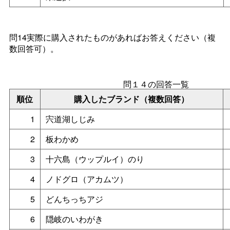
問14実際に購入されたものがあればお答えください（複
数回答可）。
問１４の回答一覧
順位
購入したブランド（複数回答）
1
宍道湖しじみ
2
板わかめ
3
十六島（ウップルイ）のり
4
ノドグロ（アカムツ）
5
どんちっちアジ
6
隠岐のいわがき