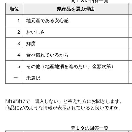
問１８の回答一覧
順位
県産品を選ぶ理由
1
地元産である安心感
2
おいしさ
3
鮮度
4
食べ慣れているから
5
その他（地産地消を進めたい、金額次第）
ー
未選択
問19問17で「購入しない」と答えた方にお聞きします。
商品にどのような情報が表示されていると良いですか。
問１９の回答一覧