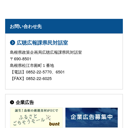
お問い合わせ先
広聴広報課県民対話室
島根県政策企画局広聴広報課県民対話室
〒690-8501
島根県松江市殿町１番地
【電話】0852-22-5770、6501
【FAX】0852-22-6025
企業広告