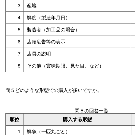
3
産地
4
鮮度（製造年月日）
5
製造者（加工品の場合）
6
店頭広告等の表示
7
店員の説明
8
その他（賞味期限、見た目、など）
問５どのような形態での購入が多いですか。
問５の回答一覧
順位
購入する形態
1
鮮魚（一匹丸ごと）