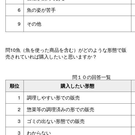
6
魚の姿が苦手
9
その他
問10魚（魚を使った商品を含む）がどのような形態で販
売されていれば購入したいと思いますか？
問１０の回答一覧
順位
購入したい形態
1
調理しやすい形での販売
2
惣菜等の調理済みの形での販売
3
ゴミの出ない形態での販売
3
わからない