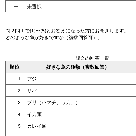
ー
未選択
問２問１で(1)〜(5)とお答えになった方にお聞きします。
どのような魚が好きですか（複数回答可）。
問２の回答一覧
順位
好きな魚の種類（複数回答）
1
アジ
2
サバ
3
ブリ（ハマチ、ワカナ）
4
イカ類
5
カレイ類