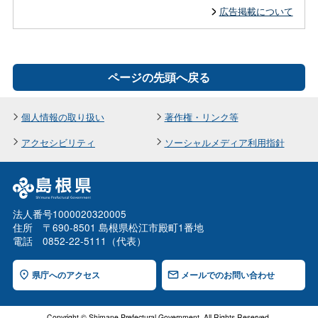
広告掲載について
ページの先頭へ戻る
個人情報の取り扱い
著作権・リンク等
アクセシビリティ
ソーシャルメディア利用指針
法人番号1000020320005
住所 〒690-8501 島根県松江市殿町1番地
電話 0852-22-5111（代表）
県庁へのアクセス
メールでのお問い合わせ
Copyright © Shimane Prefectural Government. All Rights Reserved.