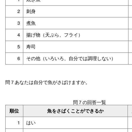
2
刺身
3
煮魚
4
揚げ物（天ぷら、フライ）
5
寿司
6
その他（いろいろ、自分では調理しない）
問７あなたは自分で魚がさばけますか。
問７の回答一覧
順位
魚をさばくことができるか
1
はい