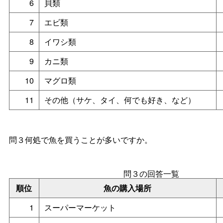
6
貝類
7
エビ類
8
イワシ類
9
カニ類
10
マグロ類
11
その他（サケ、タイ、何でも好き、など）
問３何処で魚を買うことが多いですか。
問３の回答一覧
順位
魚の購入場所
1
スーパーマーケット