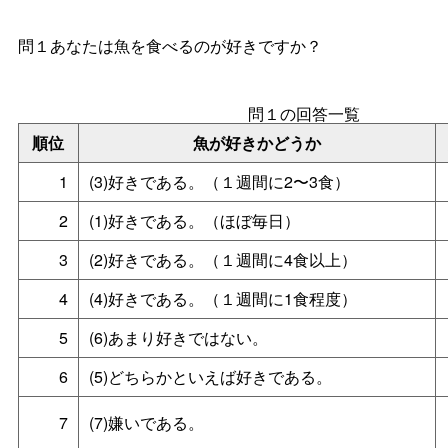
問１あなたは魚を食べるのが好きですか？
問１の回答一覧
順位
魚が好きかどうか
1
(3)好きである。（１週間に2〜3食）
2
(1)好きである。（ほぼ毎日）
3
(2)好きである。（１週間に4食以上）
4
(4)好きである。（１週間に1食程度）
5
(6)あまり好きではない。
6
(5)どちらかといえば好きである。
7
(7)嫌いである。