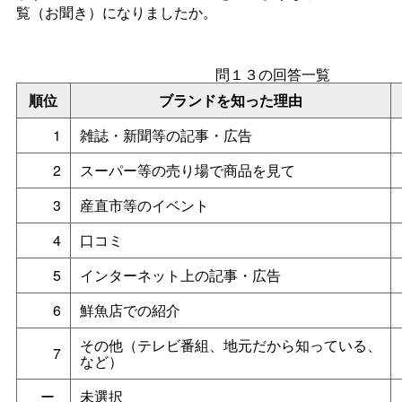
覧（お聞き）になりましたか。
問１３の回答一覧
順位
ブランドを知った理由
1
雑誌・新聞等の記事・広告
2
スーパー等の売り場で商品を見て
3
産直市等のイベント
4
口コミ
5
インターネット上の記事・広告
6
鮮魚店での紹介
その他（テレビ番組、地元だから知っている、
7
など）
ー
未選択