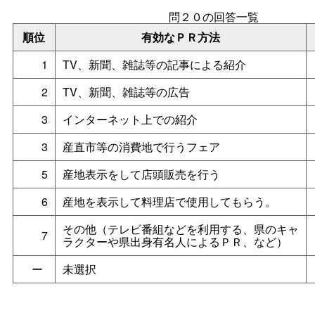
問２０の回答一覧
順位
有効なＰＲ方法
1
TV、新聞、雑誌等の記事による紹介
2
TV、新聞、雑誌等の広告
3
インターネット上での紹介
3
産直市等の消費地で行うフェア
5
産地表示をして店頭販売を行う
6
産地を表示して料理店で使用してもらう。
その他（テレビ番組などを利用する、県のキャ
7
ラクターや県出身有名人によるＰＲ、など）
ー
未選択