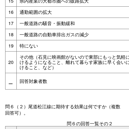
15
県内産業の大都市圏への販路拡大
16
通勤範囲の拡大
17
一般道路の騒音・振動緩和
18
一般道路の自動車排出ガスの減少
19
特にない
その他（石見に映画館がないので東部にもっと気軽
20
けるようになること、離れて暮らす家族に早く会い
けること、など）
回答対象者数
ー
問６（２）尾道松江線に期待する効果は何ですか（複数
回答可）。
問６の回答一覧その２