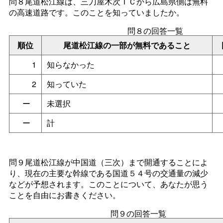
問８尾道松江線は、三刀屋木次ＩＣから広島県側は無料
の高速道路です。このことを知っていましたか。
問８の回答一覧
順位
尾道松江線の一部が無料であること
1
知らなかった
2
知っていた
ー
未選択
ー
計
問９尾道松江線が中国道（三次）まで開通することによ
り、現在の主要な幹線である国道５４号の交通量の減少
などが予想されます。このことについて、あなたが思う
ことを自由にお書きください。
問９の回答一覧