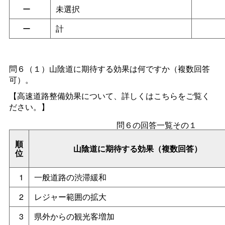
ー
未選択
ー
計
問６（１）山陰道に期待する効果は何ですか（複数回答
可）。
【高速道路整備効果について、詳しくはこちらをご覧く
ださい。】
問６の回答一覧その１
順
山陰道に期待する効果（複数回答）
位
1
一般道路の渋滞緩和
2
レジャー範囲の拡大
3
県外からの観光客増加