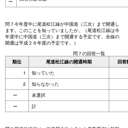
ー
問７今年度中に尾道松江線が中国道（三次）まで開通し
ます。このことを知っていましたか。（尾道松江線は今
年度中に中国道（三次）まで開通する予定です。全線の
開通は平成２６年度の予定です。）
問７の回答一覧
順位
尾道松江線の開通時期
回答
1
知っていた
2
知らなかった
ー
未選択
ー
計