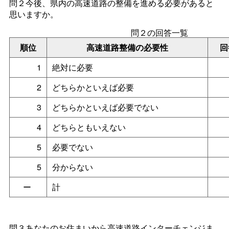
問２今後、県内の高速道路の整備を進める必要があると
思いますか。
問２の回答一覧
順位
高速道路整備の必要性
回
1
絶対に必要
2
どちらかといえば必要
3
どちらかといえば必要でない
4
どちらともいえない
5
必要でない
5
分からない
ー
計
問３あなたのお住まいから高速道路インターチェンジま