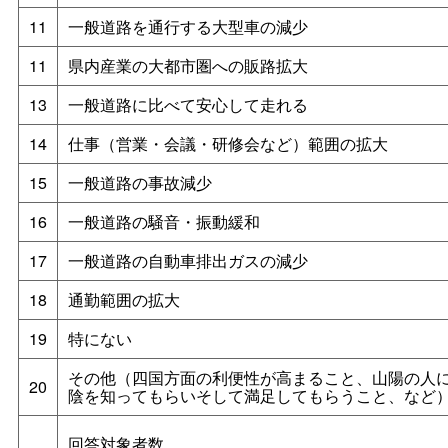
11
一般道路を通行する大型車の減少
11
県内産業の大都市圏への販路拡大
13
一般道路に比べて安心して走れる
14
仕事（営業・会議・研修会など）範囲の拡大
15
一般道路の事故減少
16
一般道路の騒音・振動緩和
17
一般道路の自動車排出ガスの減少
18
通勤範囲の拡大
19
特にない
その他（四国方面の利便性が高まること、山陽の人
20
陰を知ってもらいそして満足してもらうこと、など
回答対象者数