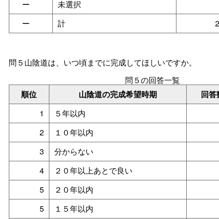
ー
未選択
ー
計
問５山陰道は、いつ頃までに完成してほしいですか。
問５の回答一覧
順位
山陰道の完成希望時期
回答
1
５年以内
2
１０年以内
3
分からない
4
２０年以上あとで良い
5
２０年以内
5
１５年以内