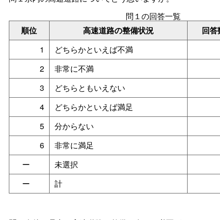
問１の回答一覧
順位
高速道路の整備状況
回答
1
どちらかといえば不満
2
非常に不満
3
どちらともいえない
4
どちらかといえば満足
5
分からない
6
非常に満足
ー
未選択
ー
計