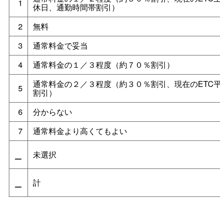
1
休日、通勤時間帯割引）
2
無料
3
通常料金で妥当
4
通常料金の１／３程度（約７０％割引）
通常料金の２／３程度（約３０％割引、現在のETC
5
割引）
6
分からない
7
通常料金より高くてもよい
未選択
ー
計
ー