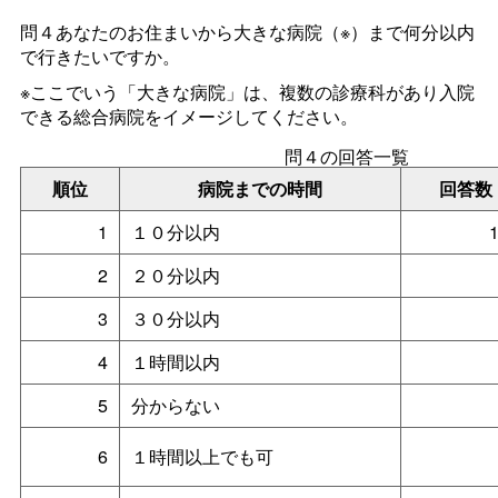
問４あなたのお住まいから大きな病院（※）まで何分以内
で行きたいですか。
※ここでいう「大きな病院」は、複数の診療科があり入院
できる総合病院をイメージしてください。
問４の回答一覧
順位
病院までの時間
回答数
1
１０分以内
2
２０分以内
3
３０分以内
4
１時間以内
5
分からない
6
１時間以上でも可