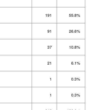
191
55.8%
91
26.6%
37
10.8%
21
6.1%
1
0.3%
1
0.3%