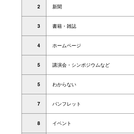
2
新聞
3
書籍・雑誌
4
ホームページ
5
講演会・シンポジウムなど
5
わからない
7
パンフレット
8
イベント