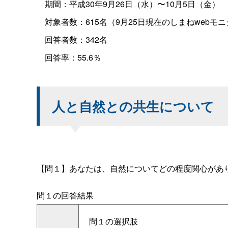
期間：平成30年9月26日（水）〜10月5日（金）
対象者数：615名（9月25日現在のしまねwebモ
回答者数：342名
回答率：55.6％
人と自然との共生について
【問１】あなたは、自然についてどの程度関心があ
問１の回答結果
問１の選択肢