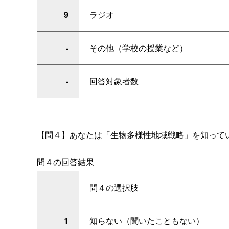
9
ラジオ
-
その他（学校の授業など）
-
回答対象者数
【問４】あなたは「生物多様性地域戦略」を知って
問４の回答結果
問４の選択肢
1
知らない（聞いたこともない）