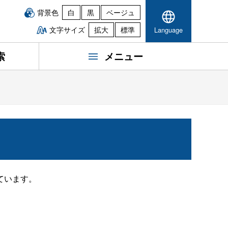
背景色
白
黒
ベージュ
文字サイズ
拡大
標準
Language
索
メニュー
ています。