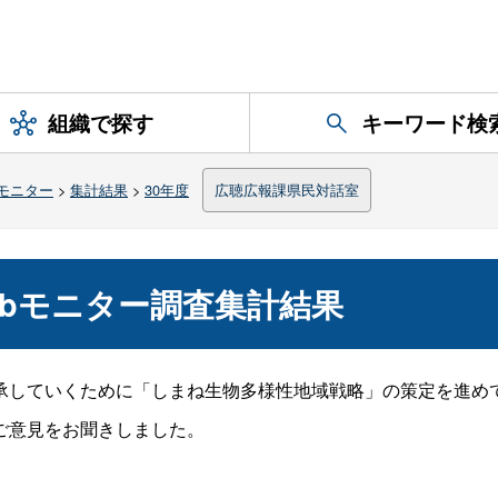
組織で探す
キーワード検
モニター
>
集計結果
>
30年度
広聴広報課県民対話室
ebモニター調査集計結果
していくために「しまね生物多様性地域戦略」の策定を進め
ご意見をお聞きしました。