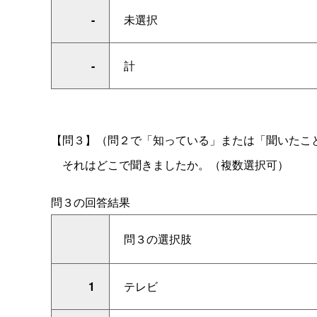
-
未選択
-
計
【問３】
（
問２で「知っている」または「聞いたこ
それはどこで聞きましたか。（複数選択可）
問３の回答結果
問３の選択肢
1
テレビ