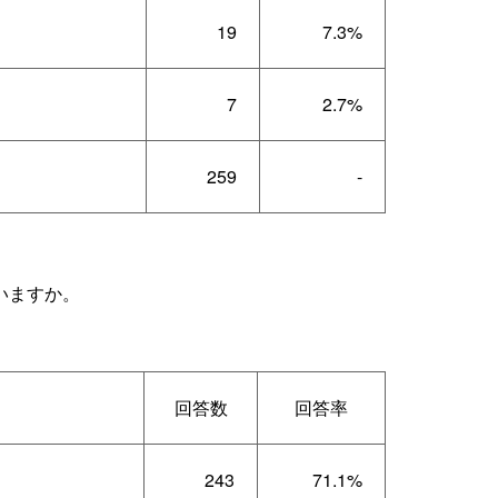
19
7.3%
7
2.7%
259
-
いますか。
回答数
回答率
243
71.1%