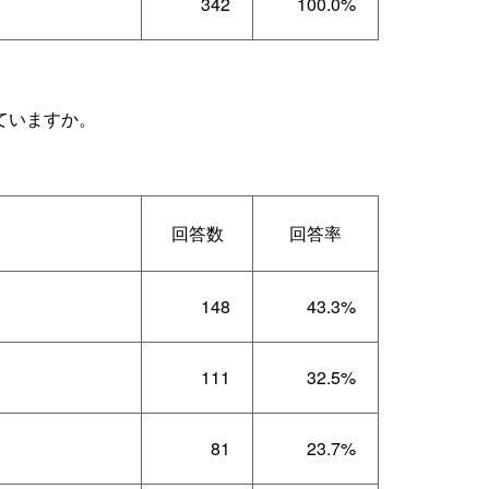
342
100.0%
ていますか。
回答数
回答率
148
43.3%
111
32.5%
81
23.7%