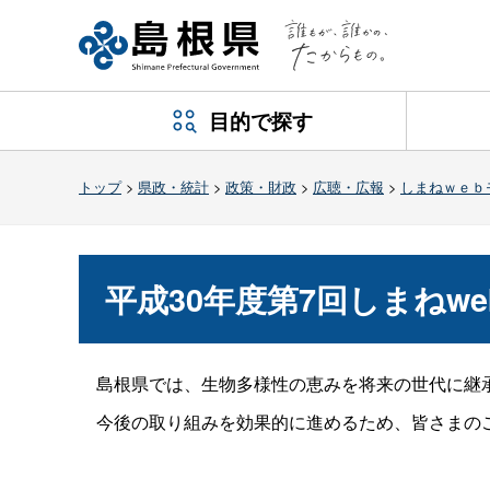
目的で探す
トップ
>
県政・統計
>
政策・財政
>
広聴・広報
>
しまねｗｅｂ
平成30年度第7回しまねw
島根県では、生物多様性の恵みを将来の世代に継承
今後の取り組みを効果的に進めるため、皆さまの