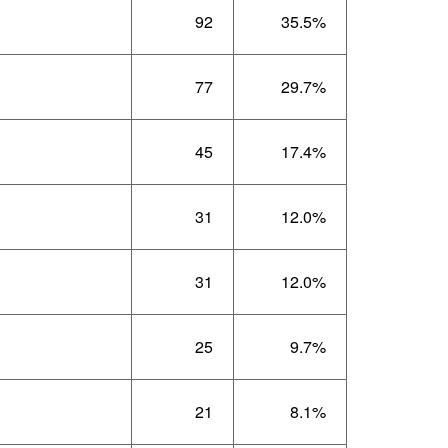
92
35.5%
77
29.7%
45
17.4%
31
12.0%
31
12.0%
25
9.7%
21
8.1%