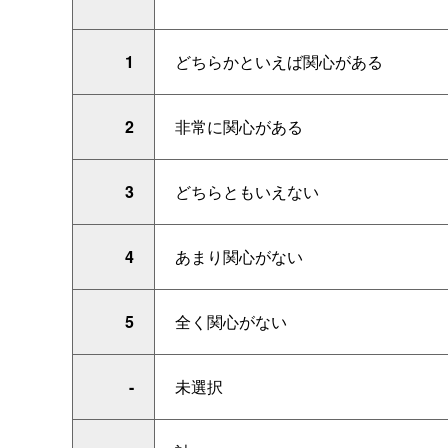
1
どちらかといえば関心がある
2
非常に関心がある
3
どちらともいえない
4
あまり関心がない
5
全く関心がない
-
未選択