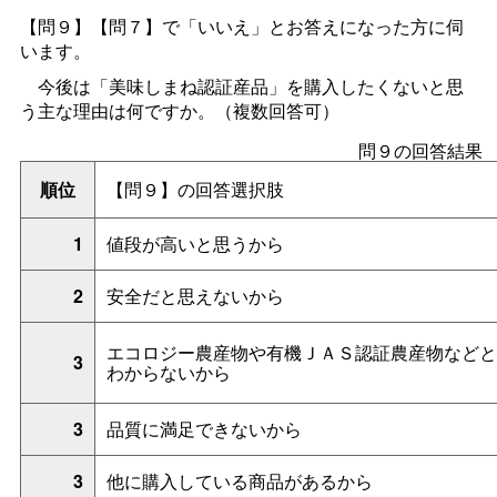
【問９】【問７】で「いいえ」とお答えになった方に伺
います。
今後は「美味しまね認証産品」を購入したくないと思
う主な理由は何ですか。（複数回答可）
問９の回答結果
順位
【問９】の回答選択肢
1
値段が高いと思うから
2
安全だと思えないから
エコロジー農産物や有機ＪＡＳ認証農産物などと
3
わからないから
3
品質に満足できないから
3
他に購入している商品があるから