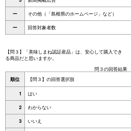
ー
その他（「島根県のホームページ」など）
ー
回答対象者数
【問３】「美味しまね認証産品」は、安心して購入でき
る商品だと思いますか。
問３の回答結果
順位
【問３】の回答選択肢
1
はい
2
わからない
3
いいえ