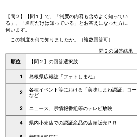
【問２】【問１】で、「制度の内容も含めよく知ってい
る」、「名前だけは知っている」とお答えになった方に
伺います。
この制度を何で知りましたか。（複数回答可）
問２の回答結果
順位
【問２】の回答選択肢
1
島根県広報誌「フォトしまね」
各種イベント等における「美味しまね認証」コー
2
など
2
ニュース、県情報番組等のテレビ放映
4
県内小売店での認証産品の店頭販売ＰＲ
5
新聞掲載広告