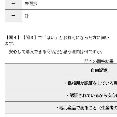
ー
未選択
ー
計
【問４】【問３】で「はい」とお答えになった方に伺い
ます。
安心して購入できる商品だと思う理由は何ですか。
問４の回答結果
自由記述
・島根県が認証をしている
・認証されているから安心
・地元産品であること（生産者