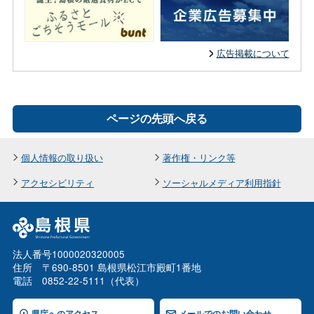
広告掲載について
ページの先頭へ戻る
個人情報の取り扱い
著作権・リンク等
アクセシビリティ
ソーシャルメディア利用指針
法人番号1000020320005
住所 〒690-8501 島根県松江市殿町1番地
電話 0852-22-5111（代表）
県庁へのアクセス
メールでのお問い合わせ