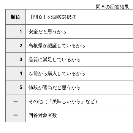
問８の回答結果
順位
【問８】の回答選択肢
1
安全だと思うから
2
島根県が認証しているから
3
品質に満足しているから
4
以前から購入しているから
5
値段が適当だと思うから
ー
その他（「美味しいから」など）
ー
回答対象者数