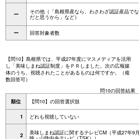
その他（「島根県産なら、わさわざ認証産品でな
ー
だと思うから」など）
ー
回答対象者数
【問10】島根県では、平成27年度にマスメディアを活用
し「美味しまね認証制度」をＰＲしました。次の広報媒
体のうち、視聴されたことがあるものは何ですか。（複
数回答可）
問10の回答結果
順位
【問10】の回答選択肢
1
どれも視聴していない
美味しまね認証に関するテレビCM（平成27年9月
2
映・山陰中央テレビ（TSK））