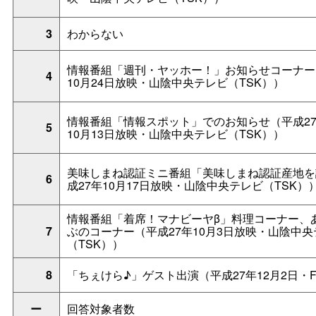
3
わからない
情報番組「週刊・ヤッホー！」お知らせコーナー
4
10月24日放映・山陰中央テレビ（TSK））
情報番組「情報スポット」でのお知らせ（平成27
5
10月13日放映・山陰中央テレビ（TSK））
美味しまね認証ミニ番組「美味しまね認証産地を
6
成27年10月17日放映・山陰中央テレビ（TSK）
情報番組「着席！マナビーヤβ」料理コーナー、
7
ぶのコーナー（平成27年10月3日放映・山陰中央
（TSK））
8
「ちぇけら♪」ゲスト出演（平成27年12月2日・
ー
回答対象者数