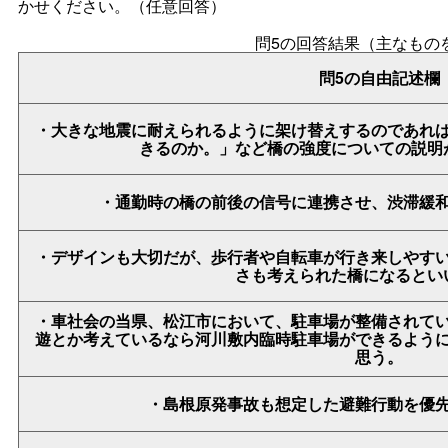
かせください。（任意回答）
問5の回答結果（主なもの
問5の自由記述欄
・大きな地震に耐えられるように架け替えするのであれ
きるのか。」など橋の強度についての説明
・通勤時の橋の前後の信号に連携させ、渋滞緩
・デザインも大切だが、歩行者や自転車が行き来しやす
さも考えられた橋になるとい
・車社会の当県、松江市において、駐車場が整備されて
遊とか考えているなら河川敷内臨時駐車場ができるよう
思う。
・島根原発事故も想定した避難行動を優