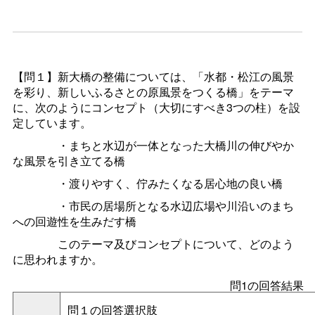
【問１】新大橋の整備については、「水都・松江の風景
を彩り、新しいふるさとの原風景をつくる橋」をテーマ
に、次のようにコンセプト（大切にすべき3つの柱）を設
定しています。
・まちと水辺が一体となった大橋川の伸びやか
な風景を引き立てる橋
・渡りやすく、佇みたくなる居心地の良い橋
・市民の居場所となる水辺広場や川沿いのまち
への回遊性を生みだす橋
このテーマ及びコンセプトについて、どのよう
に思われますか。
問1の回答結果
問１の回答選択肢