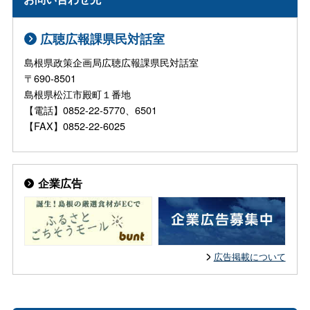
広聴広報課県民対話室
島根県政策企画局広聴広報課県民対話室
〒690-8501
島根県松江市殿町１番地
【電話】0852-22-5770、6501
【FAX】0852-22-6025
企業広告
広告掲載について