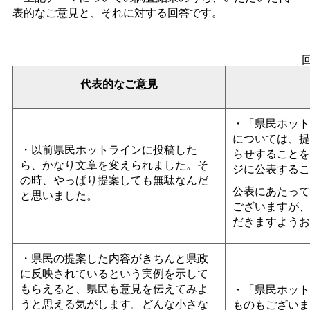
表的なご意見と、それに対する回答です。
代表的なご意見
・「県民ホット
については、提
・以前県民ホットラインに投稿した
らせすることを
ら、かなり文章を変えられました。そ
ジに公表するこ
の時、やっぱり提案しても無駄なんだ
公表にあたって
と思いました。
ございますが、
だきますようお
・県民の提案した内容がきちんと県政
に反映されているという実例を示して
もらえると、県民も意見を伝えてみよ
・「県民ホット
うと思える気がします。どんな小さな
ものもございま