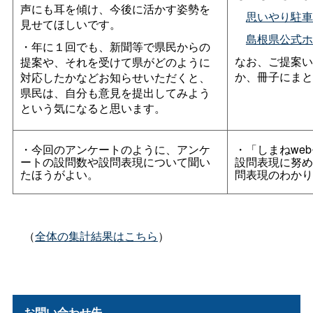
声にも耳を傾け、今後に活かす姿勢を
思いやり駐車
見せてほしいです。
島根県公式ホ
・年に１回でも、新聞等で県民からの
なお、ご提案い
提案や、それを受けて県がどのように
か、冊子にまと
対応したかなどお知らせいただくと、
県民は、自分も意見を提出してみよう
という気になると思います。
・今回のアンケートのように、アンケ
・「しまねwe
ートの設問数や設問表現について聞い
設問表現に努め
たほうがよい。
問表現のわかり
（
全体の集計結果はこちら
）
お問い合わせ先