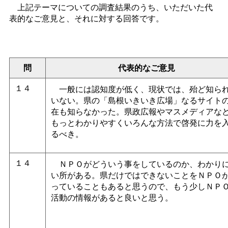
上記テーマについての調査結果のうち、いただいた代
表的なご意見と、それに対する回答です。
問
代表的なご意見
１４
一般には認知度が低く、現状では、殆ど知ら
いない。県の「島根いきいき広場」なるサイト
在も知らなかった。県政広報やマスメディアな
もっとわかりやすくいろんな方法で啓発に力を
るべき。
１４
ＮＰＯがどういう事をしているのか、わかり
い所がある。県だけではできないことをＮＰＯ
っていることもあると思うので、もう少しＮＰ
活動の情報があると良いと思う。