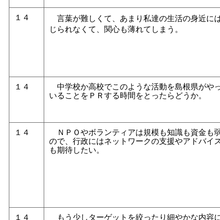
１４
言葉が難しくて、あまり私達の生活の身近に
じられなくて、関心も薄れてしまう。
１４
中学校か高校でこのような活動を島根県がや
いることをＰＲする時間をとったらどうか。
１４
ＮＰＯやボランティアは規模も知識も資金も
ので、行政にはネットワークの支援やアドバイ
も期待したい。
１４
もう少しターゲットを絞ったり細やかな内容