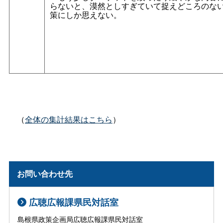
らないと、漠然としすぎていて捉えどころのな
策にしか思えない。
（
全体の集計結果はこちら
）
お問い合わせ先
広聴広報課県民対話室
島根県政策企画局広聴広報課県民対話室