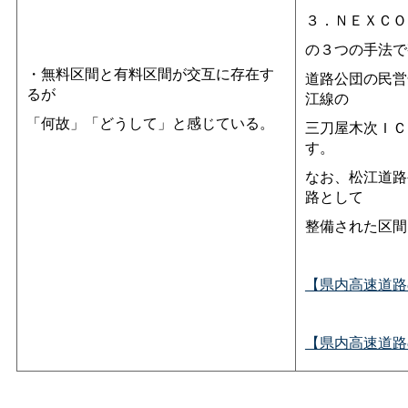
３．ＮＥＸＣＯ
の３つの手法で
・無料区間と有料区間が交互に存在す
道路公団の民営
るが
江線の
「何故」「どうして」と感じている。
三刀屋木次ＩＣ
す。
なお、松江道路
路として
整備された区間
【県内高速道路
【県内高速道路