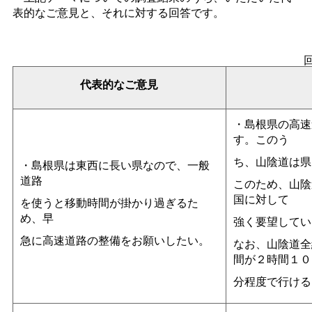
表的なご意見と、それに対する回答です。
代表的なご意見
・島根県の高速
す。このう
ち、山陰道は県
・島根県は東西に長い県なので、一般
道路
このため、山陰
国に対して
を使うと移動時間が掛かり過ぎるた
め、早
強く要望してい
急に高速道路の整備をお願いしたい。
なお、山陰道全
間が２時間１０
分程度で行ける