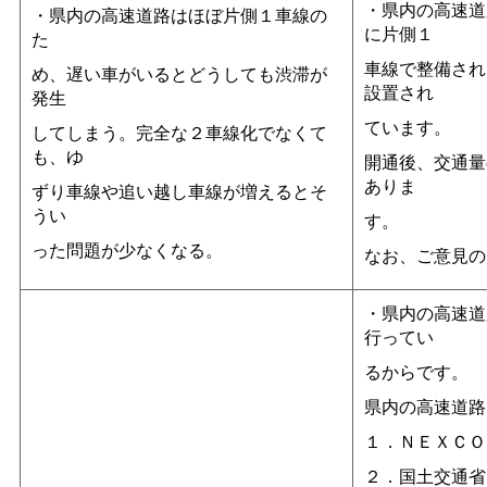
・県内の高速道
・県内の高速道路はほぼ片側１車線の
に片側１
た
車線で整備され
め、遅い車がいるとどうしても渋滞が
設置され
発生
ています。
してしまう。完全な２車線化でなくて
も、ゆ
開通後、交通量
ありま
ずり車線や追い越し車線が増えるとそ
うい
す。
った問題が少なくなる。
なお、ご意見の
・県内の高速道
行ってい
るからです。
県内の高速道路
１．ＮＥＸＣＯ
２．国土交通省