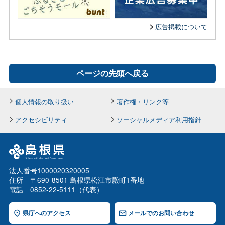
広告掲載について
ページの先頭へ戻る
個人情報の取り扱い
著作権・リンク等
アクセシビリティ
ソーシャルメディア利用指針
法人番号1000020320005
住所 〒690-8501 島根県松江市殿町1番地
電話 0852-22-5111（代表）
県庁へのアクセス
メールでのお問い合わせ